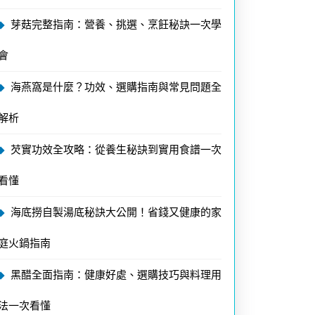
芽菇完整指南：營養、挑選、烹飪秘訣一次學
會
海燕窩是什麼？功效、選購指南與常見問題全
解析
芡實功效全攻略：從養生秘訣到實用食譜一次
看懂
海底撈自製湯底秘訣大公開！省錢又健康的家
庭火鍋指南
黑醋全面指南：健康好處、選購技巧與料理用
法一次看懂