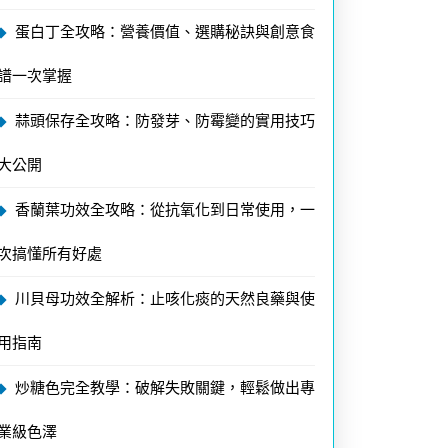
蛋白丁全攻略：營養價值、選購秘訣與創意食
譜一次掌握
蒜頭保存全攻略：防發芽、防霉變的實用技巧
大公開
香蘭葉功效全攻略：從抗氧化到日常使用，一
次搞懂所有好處
川貝母功效全解析：止咳化痰的天然良藥與使
用指南
炒糖色完全教學：破解失敗關鍵，輕鬆做出專
業級色澤