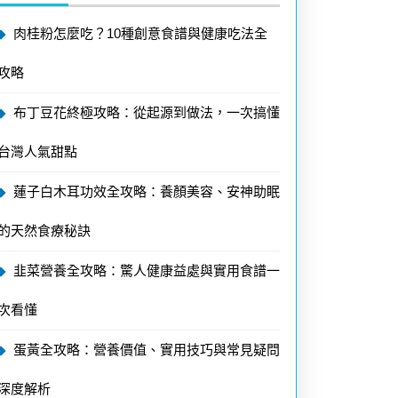
肉桂粉怎麼吃？10種創意食譜與健康吃法全
攻略
布丁豆花終極攻略：從起源到做法，一次搞懂
台灣人氣甜點
蓮子白木耳功效全攻略：養顏美容、安神助眠
的天然食療秘訣
韭菜營養全攻略：驚人健康益處與實用食譜一
次看懂
蛋黃全攻略：營養價值、實用技巧與常見疑問
深度解析