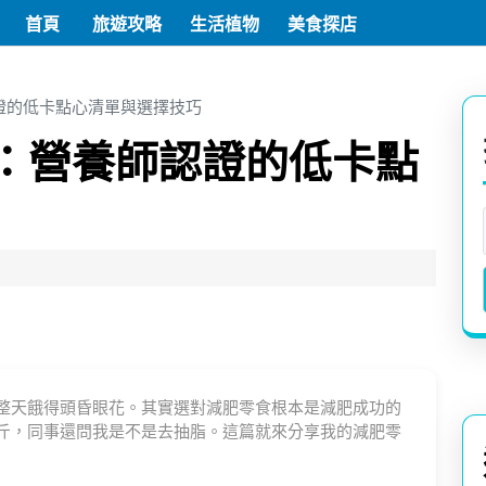
首頁
旅遊攻略
生活植物
美食探店
證的低卡點心清單與選擇技巧
：營養師認證的低卡點
整天餓得頭昏眼花。其實選對減肥零食根本是減肥成功的
斤，同事還問我是不是去抽脂。這篇就來分享我的減肥零