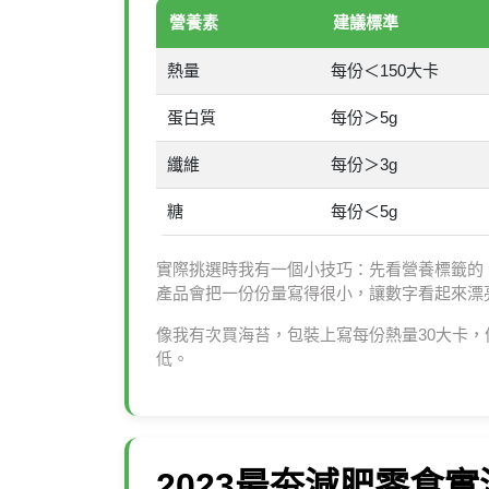
營養素
建議標準
熱量
每份＜150大卡
蛋白質
每份＞5g
纖維
每份＞3g
糖
每份＜5g
實際挑選時我有一個小技巧：先看營養標籤的
產品會把一份份量寫得很小，讓數字看起來漂
像我有次買海苔，包裝上寫每份熱量30大卡
低。
2023最夯減肥零食