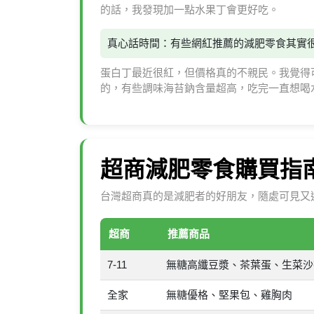
的話，我發現加一點水果丁會更好吃。
真心話時間：有些網紅推薦的減肥零食其實
蛋白丁最近很紅，但價格真的不親民。我覺得
的，有些調味海苔鈉含量超高，吃完一直想喝
超商減肥零食購買指
台灣超商真的是減肥者的好朋友，隨處可見又
超商
推薦商品
7-11
無糖高纖豆漿、茶葉蛋、生菜沙
全家
無糖優格、堅果包、雞胸肉