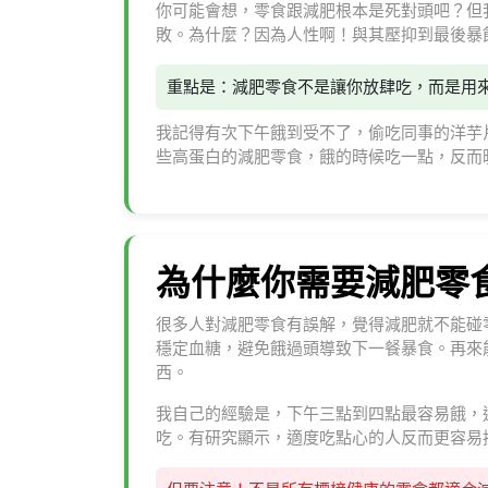
你可能會想，零食跟減肥根本是死對頭吧？但
敗。為什麼？因為人性啊！與其壓抑到最後暴
重點是：減肥零食不是讓你放肆吃，而是用
我記得有次下午餓到受不了，偷吃同事的洋芋
些高蛋白的減肥零食，餓的時候吃一點，反而
為什麼你需要減肥零
很多人對減肥零食有誤解，覺得減肥就不能碰
穩定血糖，避免餓過頭導致下一餐暴食。再來
西。
我自己的經驗是，下午三點到四點最容易餓，
吃。有研究顯示，適度吃點心的人反而更容易