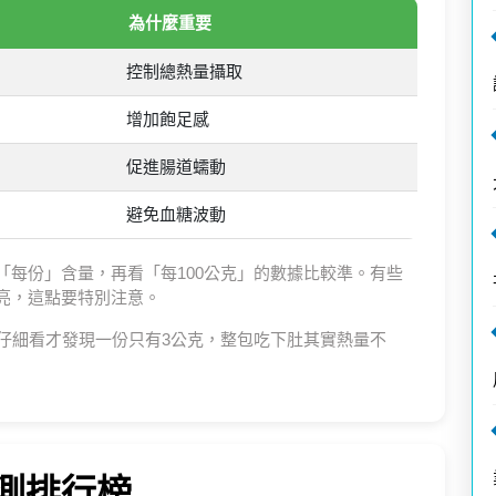
為什麼重要
控制總熱量攝取
增加飽足感
促進腸道蠕動
避免血糖波動
「每份」含量，再看「每100公克」的數據比較準。有些
亮，這點要特別注意。
，仔細看才發現一份只有3公克，整包吃下肚其實熱量不
實測排行榜