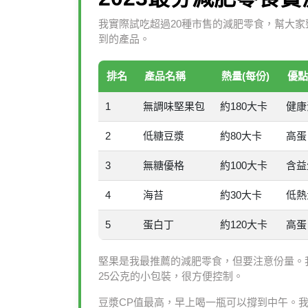
我實際試吃超過20種市售的減肥零食，幫大
到的產品。
排名
產品名稱
熱量(每份)
優點
1
無調味堅果包
約180大卡
健康
2
低糖豆漿
約80大卡
高蛋
3
無糖優格
約100大卡
含益
4
海苔
約30大卡
低熱
5
蛋白丁
約120大卡
高蛋
堅果是我最推薦的減肥零食，但要注意份量。
25公克的小包裝，很方便控制。
豆漿CP值最高，早上喝一瓶可以撐到中午。