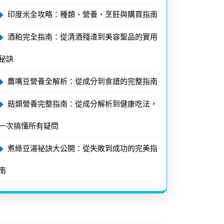
印度米全攻略：種類、營養、烹飪與購買指南
酒粕完全指南：從清酒殘渣到美容聖品的實用
秘訣
鷹嘴豆營養全解析：從成分到食譜的完整指南
菇類營養完整指南：從成分解析到健康吃法，
一次搞懂所有疑問
煮綠豆湯祕訣大公開：從失敗到成功的完美指
南