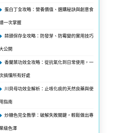
蛋白丁全攻略：營養價值、選購秘訣與創意食
譜一次掌握
蒜頭保存全攻略：防發芽、防霉變的實用技巧
大公開
香蘭葉功效全攻略：從抗氧化到日常使用，一
次搞懂所有好處
川貝母功效全解析：止咳化痰的天然良藥與使
用指南
炒糖色完全教學：破解失敗關鍵，輕鬆做出專
業級色澤