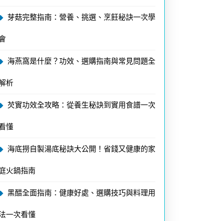
芽菇完整指南：營養、挑選、烹飪秘訣一次學
會
海燕窩是什麼？功效、選購指南與常見問題全
解析
芡實功效全攻略：從養生秘訣到實用食譜一次
看懂
海底撈自製湯底秘訣大公開！省錢又健康的家
庭火鍋指南
黑醋全面指南：健康好處、選購技巧與料理用
法一次看懂