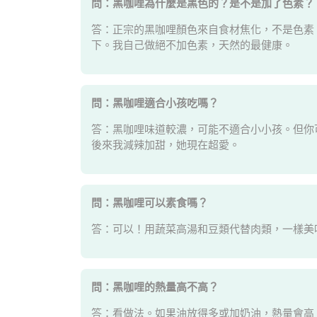
問：黑咖哩為什麼是黑色的？是不是加了色素？
答：正宗的黑咖哩顏色來自食材焦化，不是色素
下。我自己做絕不加色素，天然的最健康。
問：黑咖哩適合小孩吃嗎？
答：黑咖哩味道較濃，可能不適合小小孩。但你
後來我減辣加甜，她現在超愛。
問：黑咖哩可以素食嗎？
答：可以！用蔬菜高湯和豆類代替肉類，一樣美
問：黑咖哩的熱量高不高？
答：看做法。如果油放得多或加奶油，熱量會高