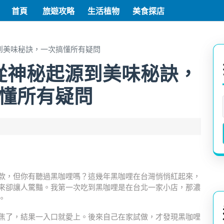
首頁
旅遊攻略
生活植物
美食探店
到美味秘訣，一次搞懂所有疑問
從神秘起源到美味秘訣，
懂所有疑問
款，但你有聽過黑咖哩嗎？這幾年黑咖哩在台灣悄悄紅起來，
來卻讓人驚豔。我第一次吃到黑咖哩是在台北一家小店，那濃
。
焦了，結果一入口就愛上。後來自己在家試做，才發現黑咖哩