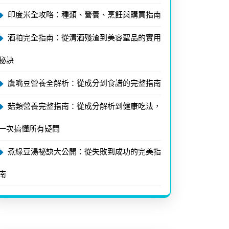
印度米全攻略：種類、營養、烹飪與購買指南
酒粕完全指南：從清酒殘渣到美容聖品的實用
秘訣
鷹嘴豆營養全解析：從成分到食譜的完整指南
菇類營養完整指南：從成分解析到健康吃法，
一次搞懂所有疑問
煮綠豆湯祕訣大公開：從失敗到成功的完美指
南