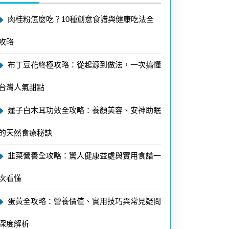
肉桂粉怎麼吃？10種創意食譜與健康吃法全
攻略
布丁豆花終極攻略：從起源到做法，一次搞懂
台灣人氣甜點
蓮子白木耳功效全攻略：養顏美容、安神助眠
的天然食療秘訣
韭菜營養全攻略：驚人健康益處與實用食譜一
次看懂
蛋黃全攻略：營養價值、實用技巧與常見疑問
深度解析