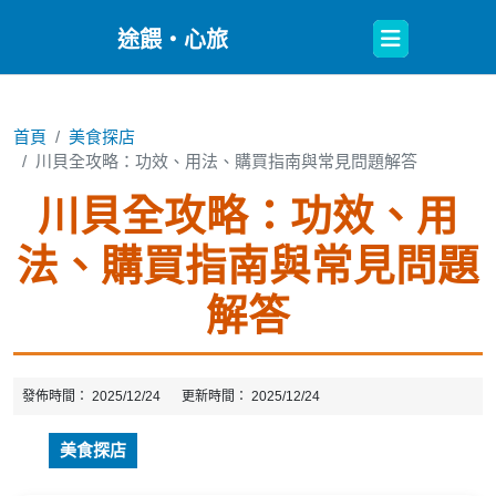
Open
途餵・心旅
Button
首頁
美食探店
川貝全攻略：功效、用法、購買指南與常見問題解答
川貝全攻略：功效、用
法、購買指南與常見問題
解答
發佈時間：
2025/12/24
更新時間：
2025/12/24
美食探店