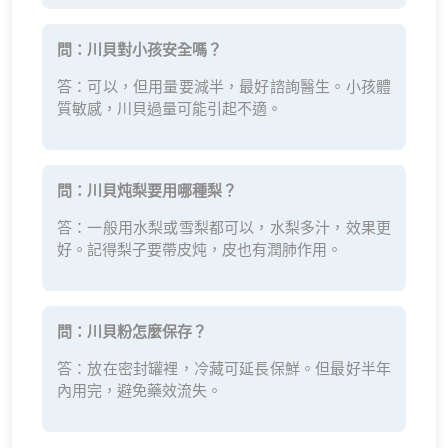
問：川貝對小孩安全嗎？
答：可以，但用量要減半，最好諮詢醫生。小孩體
質敏感，川貝過量可能引起不適。
問：川貝炖梨要用哪種梨？
答：一般用水梨或雪梨都可以，水梨多汁，效果更
好。記得梨子要帶皮炖，皮也有潤肺作用。
問：川貝粉怎麼保存？
答：放在密封罐裡，冷藏可延長保鮮。但最好半年
內用完，避免藥效流失。