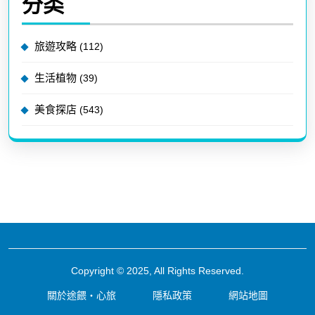
分类
旅遊攻略
(112)
生活植物
(39)
美食探店
(543)
Copyright © 2025, All Rights Reserved.
關於途餵・心旅
隱私政策
網站地圖