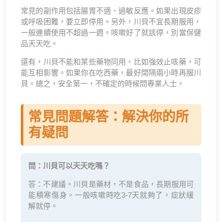
常見的副作用包括腸胃不適、過敏反應。如果出現皮疹
或呼吸困難，要立即停用。另外，川貝不宜長期服用，
一般連續使用不超過一週。咳嗽好了就該停，別當保健
品天天吃。
還有，川貝不能和某些藥物同用，比如強效止咳藥，可
能互相影響。如果你在吃西藥，最好間隔兩小時再服川
貝。總之，安全第一，不確定的時候問專業人士。
常見問題解答：解決你的所
有疑問
問：川貝可以天天吃嗎？
答：不建議。川貝是藥材，不是食品，長期服用可
能積寒傷身。一般咳嗽時吃3-7天就夠了，症狀緩
解就停。