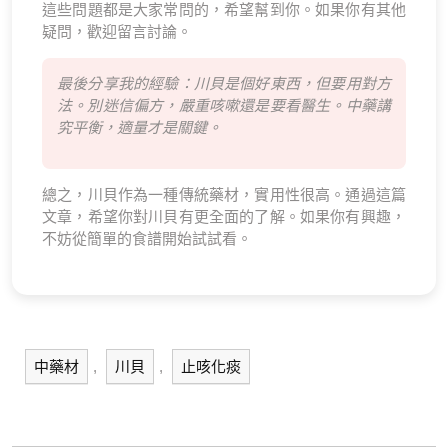
這些問題都是大家常問的，希望幫到你。如果你有其他
疑問，歡迎留言討論。
最後分享我的經驗：川貝是個好東西，但要用對方
法。別迷信偏方，嚴重咳嗽還是要看醫生。中藥講
究平衡，適量才是關鍵。
總之，川貝作為一種傳統藥材，實用性很高。通過這篇
文章，希望你對川貝有更全面的了解。如果你有興趣，
不妨從簡單的食譜開始試試看。
中藥材
,
川貝
,
止咳化痰