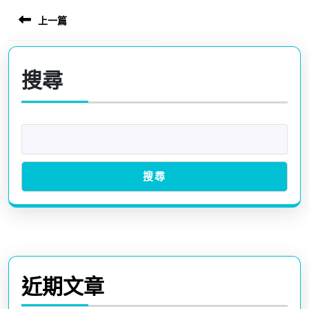
上一篇
文
章
Previous
post:
導
搜尋
覽
搜尋
近期文章