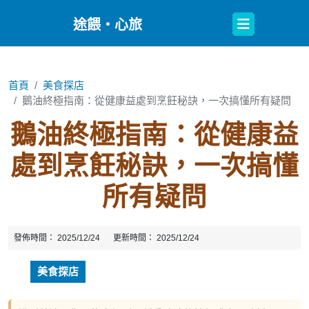
Open
途餵・心旅
Button
首頁
美食探店
鵝油終極指南：從健康益處到烹飪秘訣，一次搞懂所有疑問
鵝油終極指南：從健康益
處到烹飪秘訣，一次搞懂
所有疑問
發佈時間：
2025/12/24
更新時間：
2025/12/24
美食探店