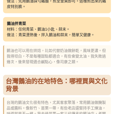
做法：先用鵝油抹勻雞腿，煎至金黃即可。這樣煎出來的雞
皮特別脆。
鵝油拌青菜
材料：任何青菜、鵝油1小匙、蒜末。
做法：青菜燙熟後，拌入鵝油和蒜末，簡單又健康。
鵝油也可以用在烘焙，比如代替奶油做餅乾，風味更濃。但
我得坦白，不是每種甜點都適合，有些會變太油。我失敗過
幾次，後來發現適合鹹點心，像司康之類。
台灣鵝油的在地特色：哪裡買與文化
背景
台灣的鵝油文化很有特色，尤其客家聚落，常用鵝油做醃製
品或醬料。像新竹、苗栗一帶，有些老店還堅持手工煉油，
味道就是不一樣。我去過苗栗一家三代傳承的鵝油店，老闆