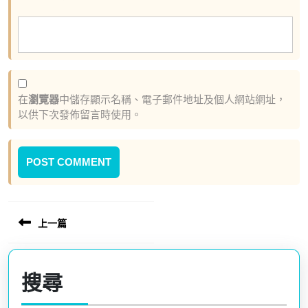
在
瀏覽器
中儲存顯示名稱、電子郵件地址及個人網站網址，
以供下次發佈留言時使用。
上一篇
文
章
Previous
導
post:
搜尋
覽