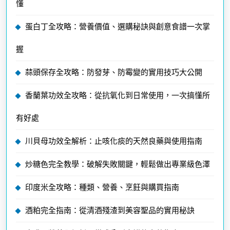
懂
蛋白丁全攻略：營養價值、選購秘訣與創意食譜一次掌
握
蒜頭保存全攻略：防發芽、防霉變的實用技巧大公開
香蘭葉功效全攻略：從抗氧化到日常使用，一次搞懂所
有好處
川貝母功效全解析：止咳化痰的天然良藥與使用指南
炒糖色完全教學：破解失敗關鍵，輕鬆做出專業級色澤
印度米全攻略：種類、營養、烹飪與購買指南
酒粕完全指南：從清酒殘渣到美容聖品的實用秘訣