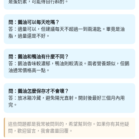
是蛋奶素，可能得自行斟酌。
問：鵝油可以每天吃嗎？
答：適量可以，但建議每天不超過一到兩湯匙。畢竟是油
脂，過量還是不好。
問：鵝油和鴨油有什麼不同？
答：鵝油香味較濃郁，鴨油則較清淡。兩者營養類似，但鵝
油通常價格高一點。
問：鵝油怎麼保存才不會壞？
答：放冰箱冷藏，避免陽光直射。開封後最好三個月內用
完。
這些問題都是我常被問到的，希望幫到你。如果你有其他疑
問，歡迎留言，我會盡量回覆。