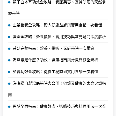
蓮子白木耳功效全攻略：養顏美容、安神助眠的天然食
療秘訣
韭菜營養全攻略：驚人健康益處與實用食譜一次看懂
蛋黃全攻略：營養價值、實用技巧與常見疑問深度解析
芽菇完整指南：營養、挑選、烹飪秘訣一次學會
海燕窩是什麼？功效、選購指南與常見問題全解析
芡實功效全攻略：從養生秘訣到實用食譜一次看懂
海底撈自製湯底秘訣大公開！省錢又健康的家庭火鍋指
南
黑醋全面指南：健康好處、選購技巧與料理用法一次看