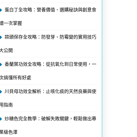
蛋白丁全攻略：營養價值、選購秘訣與創意食
譜一次掌握
蒜頭保存全攻略：防發芽、防霉變的實用技巧
大公開
香蘭葉功效全攻略：從抗氧化到日常使用，一
次搞懂所有好處
川貝母功效全解析：止咳化痰的天然良藥與使
用指南
炒糖色完全教學：破解失敗關鍵，輕鬆做出專
業級色澤