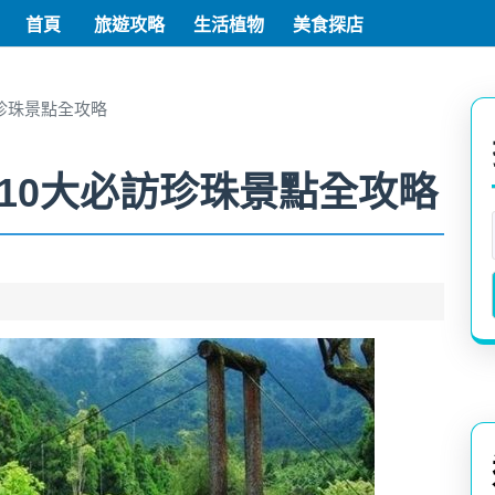
首頁
旅遊攻略
生活植物
美食探店
珍珠景點全攻略
10大必訪珍珠景點全攻略