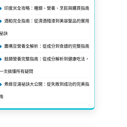
印度米全攻略：種類、營養、烹飪與購買指南
酒粕完全指南：從清酒殘渣到美容聖品的實用
秘訣
鷹嘴豆營養全解析：從成分到食譜的完整指南
菇類營養完整指南：從成分解析到健康吃法，
一次搞懂所有疑問
煮綠豆湯祕訣大公開：從失敗到成功的完美指
南