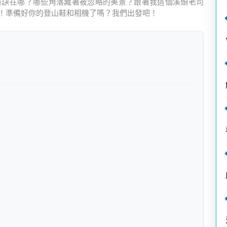
秘訣在哪？哪些角落藏著被忽略的美景？跟著我這個溪頭老司
！準備好你的登山鞋和相機了嗎？我們出發吧！