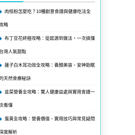
肉桂粉怎麼吃？10種創意食譜與健康吃法全
攻略
布丁豆花終極攻略：從起源到做法，一次搞懂
台灣人氣甜點
蓮子白木耳功效全攻略：養顏美容、安神助眠
的天然食療秘訣
韭菜營養全攻略：驚人健康益處與實用食譜一
次看懂
蛋黃全攻略：營養價值、實用技巧與常見疑問
深度解析