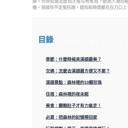
趣。你想知道怎麼玩才像在地老鳥？避開人潮的
機，保證你不走冤枉路，錢包和時間都花在刀口上
目錄
季節：什麼時候來溪頭最美？
交通：怎麼去溪頭最方便又不累？
溪頭景點：森林裡的10顆珍珠
住宿：森林裡的夜未眠
美食：餵飽肚子才有力氣走！
必買：把森林的記憶帶回家