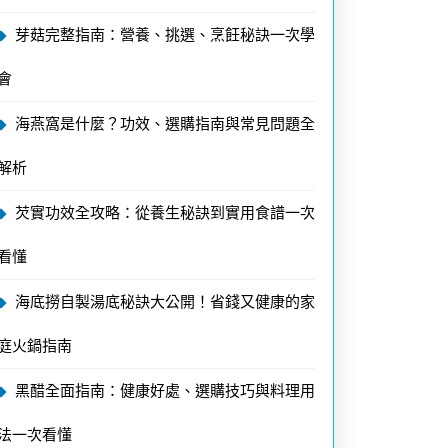
芽菇完整指南：營養、挑選、烹飪秘訣一次學
會
海燕窩是什麼？功效、選購指南與常見問題全
解析
芡實功效全攻略：從養生秘訣到實用食譜一次
看懂
海底撈自製湯底秘訣大公開！省錢又健康的家
庭火鍋指南
黑醋全面指南：健康好處、選購技巧與料理用
法一次看懂