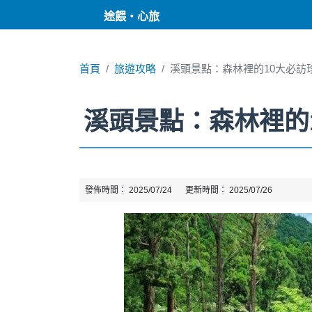
途餵・心旅
首頁
旅遊攻略
溪頭景點：森林裡的10大必訪
溪頭景點：森林裡的
發佈時間：
2025/07/24
更新時間：
2025/07/26