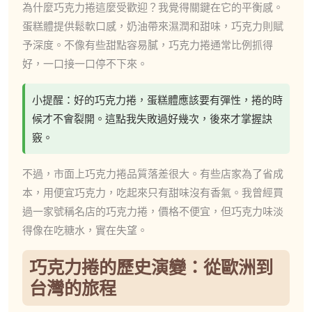
為什麼巧克力捲這麼受歡迎？我覺得關鍵在它的平衡感。
蛋糕體提供鬆軟口感，奶油帶來濕潤和甜味，巧克力則賦
予深度。不像有些甜點容易膩，巧克力捲通常比例抓得
好，一口接一口停不下來。
小提醒：好的巧克力捲，蛋糕體應該要有彈性，捲的時
候才不會裂開。這點我失敗過好幾次，後來才掌握訣
竅。
不過，市面上巧克力捲品質落差很大。有些店家為了省成
本，用便宜巧克力，吃起來只有甜味沒有香氣。我曾經買
過一家號稱名店的巧克力捲，價格不便宜，但巧克力味淡
得像在吃糖水，實在失望。
巧克力捲的歷史演變：從歐洲到
台灣的旅程