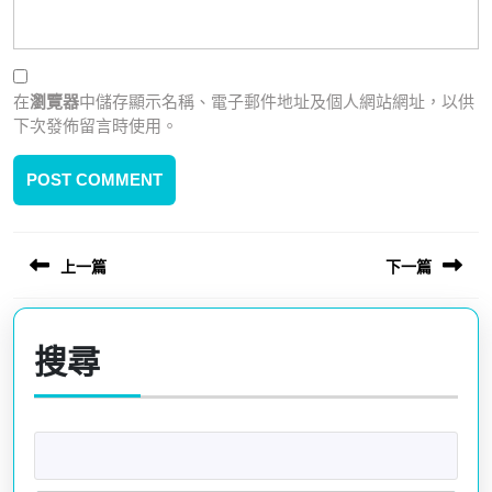
在
瀏覽器
中儲存顯示名稱、電子郵件地址及個人網站網址，以供
下次發佈留言時使用。
文
上一篇
下一篇
章
導
Previous
Next
覽
post:
post:
搜尋