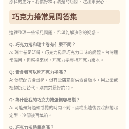
原料的更好。我偏好標示清楚的店家，吃起來安心。
巧克力捲常見問答集
這裡整理一些常見問題，希望能解決你的疑惑。
Q: 巧克力捲和瑞士卷有什麼不同？
A: 瑞士卷是泛稱，巧克力捲是巧克力口味的變體。台灣通
常混用，但嚴格來說，巧克力捲專指巧克力版本。
Q: 素食者可以吃巧克力捲嗎？
A: 傳統配方含蛋奶，但有些店家提供素食版本，用豆漿或
植物奶油替代。購買前最好詢問。
Q: 為什麼我的巧克力捲蛋糕容易裂？
A: 可能是烤過頭或捲的時間不對。蛋糕出爐後要趁熱捲起
定型，冷卻後再填餡。
Q: 巧克力捲熱量高嗎？