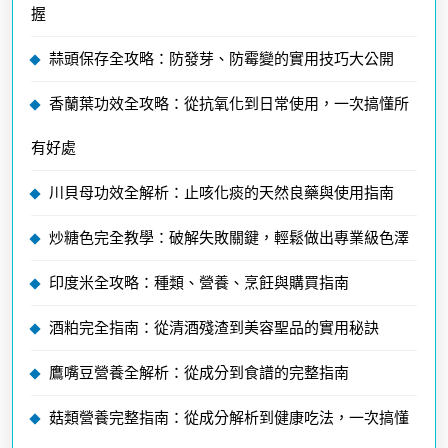
握
蒜頭保存全攻略：防發芽、防霉變的實用技巧大公開
香蘭葉功效全攻略：從抗氧化到日常使用，一次搞懂所
有好處
川貝母功效全解析：止咳化痰的天然良藥與使用指南
炒糖色完全教學：破解失敗關鍵，輕鬆做出專業級色澤
印度米全攻略：種類、營養、烹飪與購買指南
酒粕完全指南：從清酒殘渣到美容聖品的實用秘訣
鷹嘴豆營養全解析：從成分到食譜的完整指南
菇類營養完整指南：從成分解析到健康吃法，一次搞懂