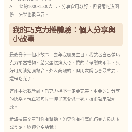
A: 一條約1000-1500大卡，分享食用較好。但偶爾吃沒關
係，快樂也很重要。
我的巧克力捲體驗：個人分享與
小故事
最後分享一個小故事。去年我朋友生日，我試著自己做巧
克力捲當禮物。結果蛋糕烤太乾，捲的時候裂成兩半，只
好用奶油勉強黏合。外表醜醜的，但朋友說心意最重要，
還是吃光了。
這件事讓我學到，巧克力捲不一定要完美，重要的是分享
的快樂。現在我每隔一陣子就會做一次，技術越來越熟
練。
希望這篇文章對你有幫助。如果你有推薦的巧克力捲店家
或食譜，歡迎分享給我！