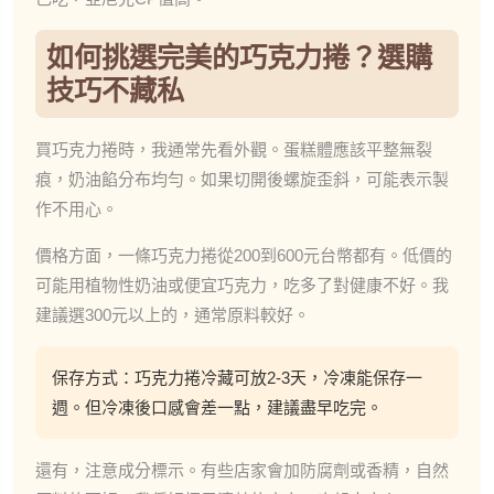
如何挑選完美的巧克力捲？選購
技巧不藏私
買巧克力捲時，我通常先看外觀。蛋糕體應該平整無裂
痕，奶油餡分布均勻。如果切開後螺旋歪斜，可能表示製
作不用心。
價格方面，一條巧克力捲從200到600元台幣都有。低價的
可能用植物性奶油或便宜巧克力，吃多了對健康不好。我
建議選300元以上的，通常原料較好。
保存方式：巧克力捲冷藏可放2-3天，冷凍能保存一
週。但冷凍後口感會差一點，建議盡早吃完。
還有，注意成分標示。有些店家會加防腐劑或香精，自然