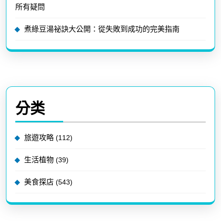
所有疑問
煮綠豆湯祕訣大公開：從失敗到成功的完美指南
分类
旅遊攻略
(112)
生活植物
(39)
美食探店
(543)