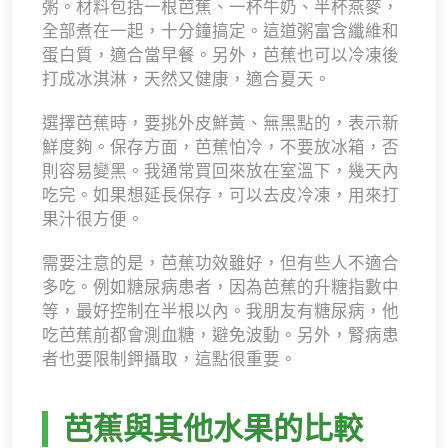
粥。材料包括一根芭蕉、一杯牛奶、半杯燕麥，
全部煮在一起，十分鐘搞定。這道粥富含纖維和
蛋白質，適合當早餐。另外，芭蕉也可以冷凍後
打成冰淇淋，天然又健康，適合夏天。
選擇芭蕉時，要挑外皮鮮黃、無黑點的，表示新
鮮度夠。保存方面，芭蕉怕冷，不要放冰箱，否
則容易變黑。我通常買回來放在室溫下，幾天內
吃完。如果想延長保存，可以去皮冷凍，用來打
果汁很方便。
需要注意的是，芭蕉功效雖好，但有些人不適合
多吃。例如糖尿病患者，因為芭蕉的升糖指數中
等，最好控制在半根以內。我朋友有糖尿病，他
吃芭蕉前都會測血糖，避免波動。另外，腎病患
者也要限制鉀攝取，這點很重要。
芭蕉與其他水果的比較