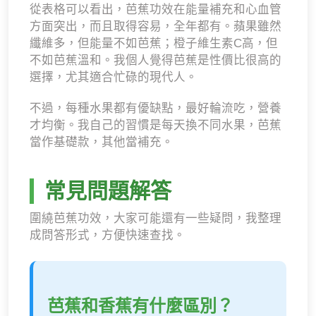
從表格可以看出，芭蕉功效在能量補充和心血管
方面突出，而且取得容易，全年都有。蘋果雖然
纖維多，但能量不如芭蕉；橙子維生素C高，但
不如芭蕉溫和。我個人覺得芭蕉是性價比很高的
選擇，尤其適合忙碌的現代人。
不過，每種水果都有優缺點，最好輪流吃，營養
才均衡。我自己的習慣是每天換不同水果，芭蕉
當作基礎款，其他當補充。
常見問題解答
圍繞芭蕉功效，大家可能還有一些疑問，我整理
成問答形式，方便快速查找。
芭蕉和香蕉有什麼區別？