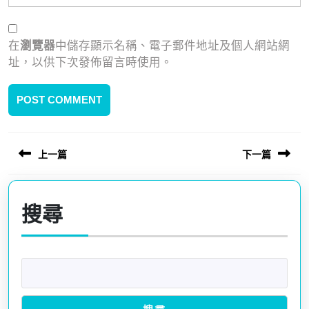
在
瀏覽器
中儲存顯示名稱、電子郵件地址及個人網站網
址，以供下次發佈留言時使用。
上一篇
下一篇
文
Previous
Next
章
post:
post:
搜尋
導
覽