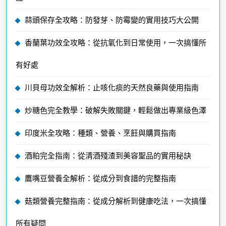
蒜頭保存全攻略：防發芽、防霉變的實用技巧大公開
香蘭葉功效全攻略：從抗氧化到日常使用，一次搞懂所
有好處
川貝母功效全解析：止咳化痰的天然良藥與使用指南
炒糖色完全教學：破解失敗關鍵，輕鬆做出專業級色澤
印度米全攻略：種類、營養、烹飪與購買指南
酒粕完全指南：從清酒殘渣到美容聖品的實用秘訣
鷹嘴豆營養全解析：從成分到食譜的完整指南
菇類營養完整指南：從成分解析到健康吃法，一次搞懂
所有疑問