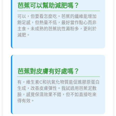
芭蕉可以幫助減肥嗎？
可以，但要看怎麼吃。芭蕉的纖維能增加
飽足感，但熱量不低，最好當作點心而非
主食。未成熟的芭蕉抗性澱粉多，更利於
減肥。
芭蕉對皮膚有好處嗎？
有，維生素C和抗氧化物質能促進膠原蛋白
生成，改善皮膚彈性。我試過用芭蕉泥敷
臉，感覺保濕效果不錯，但不如直接吃來
得有效。