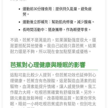
運動前30分鐘食用：提供持久能量，避免疲
勞。
運動後立即補充：幫助肌肉修復，減少酸痛。
長時間活動中：隨身攜帶，作為輕便零食。
不過，芭蕉不是萬能的，如果運動强度很大，還
是要搭配其他營養。我自己試過只靠芭蕉，結果
耐力還是不夠，所以現在會加點堅果或優格。
芭蕉對心理健康與睡眠的影響
這點可能比較少人提到，但芭蕉功效也延伸到心
理健康。芭蕉含有色胺酸，這是製造血清素的前
驅物，血清素能提升情緒，讓人感覺快樂。我工
作壓力大時，吃根芭蕉確實有舒緩效果。另外，
鎂元素能放鬆神經，改善睡眠品質。如果你常失
眠，睡前一小時吃根芭蕉或許有幫助，但別吃太