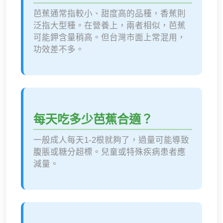
芭蕉通常指較小、甜度高的品種，香蕉則
泛指大型種。在營養上，兩者相似，芭蕉
可能鉀含量稍高。但台灣市面上常混用，
功效差不多。
每天吃多少芭蕉合適？
一般成人每天1-2根就夠了，過量可能導致
腹脹或糖分超標。兒童或特殊疾病患者應
減量。