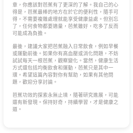
章，你應該對芭蕉有了更深的了解。我自己的心
得是，芭蕉最棒的地方在於它的便利性，隨手可
得，不需要複雜處理就能享受健康益處。但別忘
了，任何食物都要適量，芭蕉雖好，吃多了反而
可能成為負擔。
最後，建議大家把芭蕉融入日常飲食，例如早餐
或運動前後。如果你有高血壓或消化問題，不妨
試試每天一根芭蕉，觀察變化。當然，健康生活
方式還包括均衡飲食和運動，芭蕉只是其中一
環。希望這篇內容對你有幫助，如果有其他問
題，歡迎分享討論。
芭蕉功效的探索永無止境，隨著研究進展，可能
還有新發現。保持好奇，持續學習，才是健康之
道。