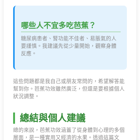
哪些人不宜多吃芭蕉？
糖尿病患者、腎功能不佳者、易脹氣的人
要謹慎。我建議先從少量開始，觀察身體
反應。
這些問題都是我自己或朋友常問的，希望解答能
幫到你。芭蕉功效雖然廣泛，但還是要根據個人
狀況調整。
總結與個人建議
總的來說，芭蕉功效涵蓋了從身體到心理的多個
層面，是一種實用又經濟的水果。透過這篇文