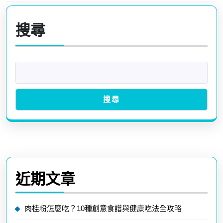
章
Previous
Next
導
post:
post:
搜尋
覽
搜尋
近期文章
肉桂粉怎麼吃？10種創意食譜與健康吃法全攻略