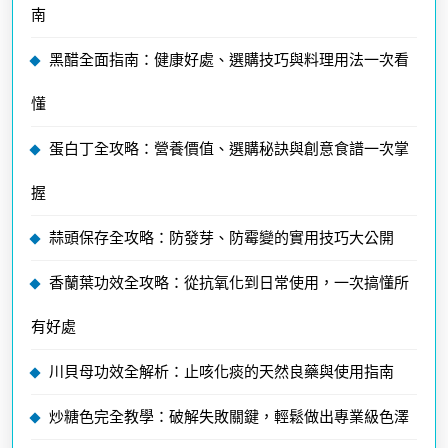
南
黑醋全面指南：健康好處、選購技巧與料理用法一次看
懂
蛋白丁全攻略：營養價值、選購秘訣與創意食譜一次掌
握
蒜頭保存全攻略：防發芽、防霉變的實用技巧大公開
香蘭葉功效全攻略：從抗氧化到日常使用，一次搞懂所
有好處
川貝母功效全解析：止咳化痰的天然良藥與使用指南
炒糖色完全教學：破解失敗關鍵，輕鬆做出專業級色澤