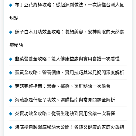
布丁豆花終極攻略：從起源到做法，一次搞懂台灣人氣
甜點
蓮子白木耳功效全攻略：養顏美容、安神助眠的天然食
療秘訣
韭菜營養全攻略：驚人健康益處與實用食譜一次看懂
蛋黃全攻略：營養價值、實用技巧與常見疑問深度解析
芽菇完整指南：營養、挑選、烹飪秘訣一次學會
海燕窩是什麼？功效、選購指南與常見問題全解析
芡實功效全攻略：從養生秘訣到實用食譜一次看懂
海底撈自製湯底秘訣大公開！省錢又健康的家庭火鍋指