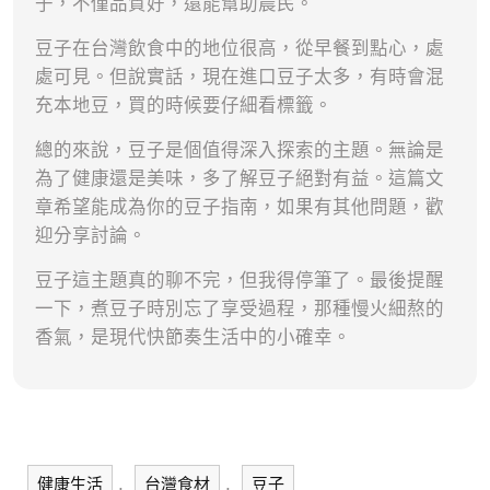
子，不僅品質好，還能幫助農民。
豆子在台灣飲食中的地位很高，從早餐到點心，處
處可見。但說實話，現在進口豆子太多，有時會混
充本地豆，買的時候要仔細看標籤。
總的來說，豆子是個值得深入探索的主題。無論是
為了健康還是美味，多了解豆子絕對有益。這篇文
章希望能成為你的豆子指南，如果有其他問題，歡
迎分享討論。
豆子這主題真的聊不完，但我得停筆了。最後提醒
一下，煮豆子時別忘了享受過程，那種慢火細熬的
香氣，是現代快節奏生活中的小確幸。
,
,
健康生活
台灣食材
豆子