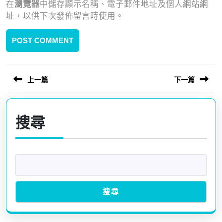
在
瀏覽器
中儲存顯示名稱、電子郵件地址及個人網站網
址，以供下次發佈留言時使用。
上一篇
下一篇
文
章
Previous
Next
post:
post:
導
搜尋
覽
搜尋