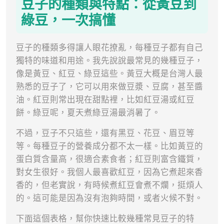
豆子的種類與特點：從黃豆到
綠豆，一次搞懂
豆子的種類多得讓人眼花撩亂，每種豆子都有自己
獨特的味道和用途。我先說說最常見的幾種豆子，
像是黃豆、紅豆、綠豆這些。黃豆大概是台灣人最
熟悉的豆子了，它可以用來做豆漿、豆腐，甚至醬
油。紅豆則常出現在甜點裡，比如紅豆湯或紅豆
餅。綠豆呢，夏天煮綠豆湯最消暑了。
不過，豆子不只這些，還有黑豆、花豆、眉豆等
等。每種豆子的營養成分都不太一樣。比如黃豆的
蛋白質含量高，很適合素食者；紅豆則富含鐵質，
對女生很好。我個人最喜歡紅豆，因為它煮起來香
香的，但老實說，有時候煮紅豆會煮不爛，挺煩人
的。這可能是因為沒有泡夠時間，或者火候不對。
下面這個表格，幫你快速比較幾種常見豆子的特