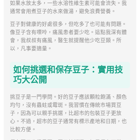
如果水放太多，一些水溶性維生素可能會流失。我
通常會用煮豆子的水來做湯，避免浪費營養。
豆子對健康的好處很多，但吃多了也可能有問題。
像豆子含有嘌呤，痛風患者要少吃。這點我深有體
會，我叔叔有痛風，醫生就提醒他少吃豆類。所
以，凡事要適量。
如何挑選和保存豆子：實用技
巧大公開
挑豆子是一門學問。好的豆子應該顆粒飽滿、顏色
均勻，沒有蟲蛀或霉斑。我習慣在傳統市場買豆
子，因為可以親手挑選，比超市的包裝豆子更放
心。不過，超市的豆子通常有標示產地和日期，也
比較方便。