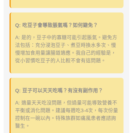
Q: 吃豆子會導致脹氣嗎？如何避免？
A: 是的，豆子中的寡糖可能引起脹氣。避免方
法包括：充分浸泡豆子、煮豆時換水多次、慢
慢增加食用量讓腸道適應。我自己的經驗是，
從小習慣吃豆子的人比較不會有這問題。
Q: 豆子可以天天吃嗎？有沒有副作用？
A: 適量天天吃沒問題，但過量可能導致營養不
平衡或消化問題。建議每週吃3-4次，每次份量
控制在一碗以內。特殊族群如痛風患者應諮詢
醫生。