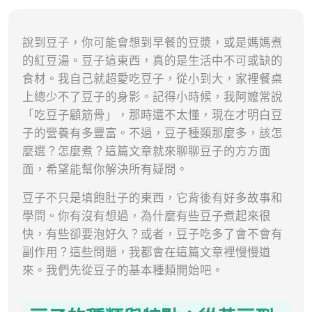
說到豆子，你可能會想到早餐的豆漿，或是媽媽煮
的紅豆湯。豆子這東西，真的是生活中不可或缺的
食材。我自己就超愛吃豆子，從小到大，家裡餐桌
上總少不了豆子的身影。記得小時候，我阿嬤常說
「吃豆子顧筋骨」，那時還不太懂，現在才明白豆
子的營養有多豐富。不過，豆子種類那麼多，該怎
麼選？怎麼煮？這篇文章就來聊聊豆子的方方面
面，希望能幫你解決所有疑問。
豆子不只是填飽肚子的東西，它背後有好多故事和
學問。你有沒有想過，為什麼有些豆子煮起來很
快，有些卻要泡好久？或者，豆子吃多了會不會有
副作用？這些問題，我都會在這篇文章裡慢慢道
來。我們先從豆子的基本種類開始吧。