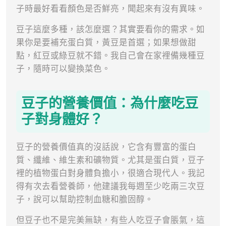
子時最好看看顏色是否鮮亮，聞起來有沒有異味。
豆子這麼多種，該怎麼選？其實要看你的需求。如
果你是要補充蛋白質，黃豆是首選；如果想做甜
點，紅豆或綠豆就不錯。我自己會在家裡備幾種豆
子，隨時可以變換菜色。
豆子的營養價值：為什麼吃豆
子對身體好？
豆子的營養價值真的沒話說，它含有豐富的蛋白
質、纖維、維生素和礦物質。尤其是蛋白質，豆子
裡的植物蛋白對身體負擔小，很適合現代人。我記
得有次去看營養師，他建議我每週至少吃兩三次豆
子，說可以幫助控制血糖和膽固醇。
但豆子也不是完美無缺，有些人吃豆子會脹氣，這