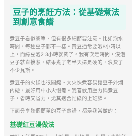
豆子的烹飪方法：從基礎煮法
到創意食譜
煮豆子看似簡單，但有很多細節要注意。比如泡水
時間，每種豆子都不一樣。黃豆通常要泡8小時以
上，而綠豆泡2-3小時就夠了。我有次趕時間，沒泡
豆子就直接煮，結果煮了老半天還是硬的，浪費了
不少瓦斯。
煮豆子的火候也很關鍵。大火快煮容易讓豆子外爛
內硬，最好用中小火慢煮。我喜歡用壓力鍋煮豆
子，省時又省力，尤其適合忙碌的上班族。
下面分享幾個簡單的豆子食譜，都是我常做的：
基礎紅豆湯做法