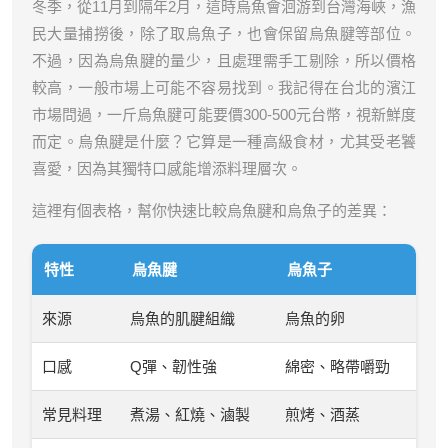
冬季，從11月到隔年2月，這時烏魚會洄游到台灣海峽，漁
民大量捕撈後，除了取烏魚子，也會保留烏魚腱等部位。
不過，因為烏魚腱的量少，且處理需手工剔除，所以價格
較高，一般市場上可能不容易找到。我記得在台北的濱江
市場問過，一斤烏魚腱可能要價300-500元台幣，視新鮮度
而定。烏魚腱是什麼？它算是一種高級食材，尤其受老饕
喜愛，因為其獨特口感能增添料理層次。
這裡有個表格，幫你快速比較烏魚腱和烏魚子的差異：
特性
烏魚腱
烏魚子
來源
烏魚的肌腱組織
烏魚的卵
口感
Q彈、韌性強
綿密、略帶嚼勁
常見料理
煮湯、紅燒、滷製
煎烤、酒蒸