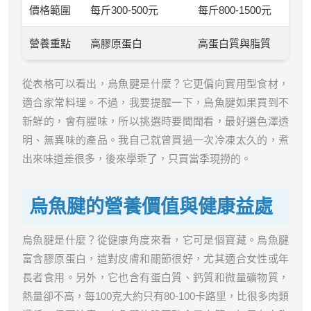
價格範圍
每斤300-500元
每斤800-1500元
營養重點
高膠原蛋白
高蛋白質與脂質
從表格可以看出，烏魚腱是什麼？它更偏向實用型食材，
適合家常料理。不過，我要提醒一下，烏魚腱如果買到不
新鮮的，會有腥味，所以挑選時要聞聞看，最好選色澤透
明、無異味的產品。我自己就曾買過一次冷凍太久的，煮
出來味道差很多，後來學乖了，只買當季現撈的。
烏魚腱的營養價值與健康益處
烏魚腱是什麼？從健康角度來看，它可是個寶藏。烏魚腱
富含膠原蛋白，這對皮膚和關節很好，尤其適合女性或年
長者食用。另外，它也含有蛋白質、鈣質和微量礦物質，
熱量卻不高，每100克大約只有80-100卡路里，比很多肉類