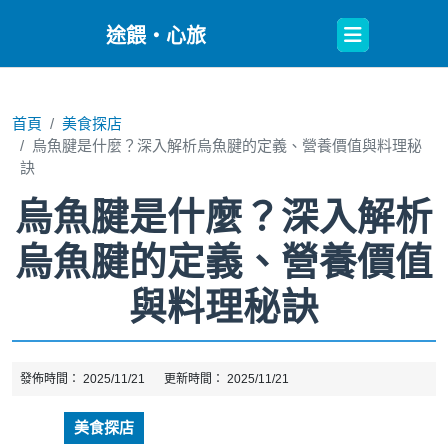
Open
途餵・心旅
Button
首頁
美食探店
烏魚腱是什麼？深入解析烏魚腱的定義、營養價值與料理秘
訣
烏魚腱是什麼？深入解析
烏魚腱的定義、營養價值
與料理秘訣
發佈時間：
2025/11/21
更新時間：
2025/11/21
美食探店