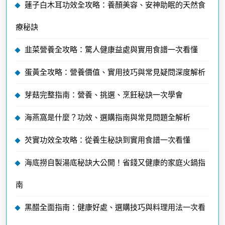
蓮子白木耳功效全攻略：養顏美容、安神助眠的天然食
療秘訣
韭菜營養全攻略：驚人健康益處與實用食譜一次看懂
蛋黃全攻略：營養價值、實用技巧與常見疑問深度解析
芽菇完整指南：營養、挑選、烹飪秘訣一次學會
海燕窩是什麼？功效、選購指南與常見問題全解析
芡實功效全攻略：從養生秘訣到實用食譜一次看懂
海底撈自製湯底秘訣大公開！省錢又健康的家庭火鍋指
南
黑醋全面指南：健康好處、選購技巧與料理用法一次看