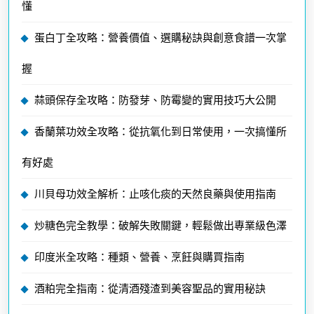
懂
蛋白丁全攻略：營養價值、選購秘訣與創意食譜一次掌
握
蒜頭保存全攻略：防發芽、防霉變的實用技巧大公開
香蘭葉功效全攻略：從抗氧化到日常使用，一次搞懂所
有好處
川貝母功效全解析：止咳化痰的天然良藥與使用指南
炒糖色完全教學：破解失敗關鍵，輕鬆做出專業級色澤
印度米全攻略：種類、營養、烹飪與購買指南
酒粕完全指南：從清酒殘渣到美容聖品的實用秘訣