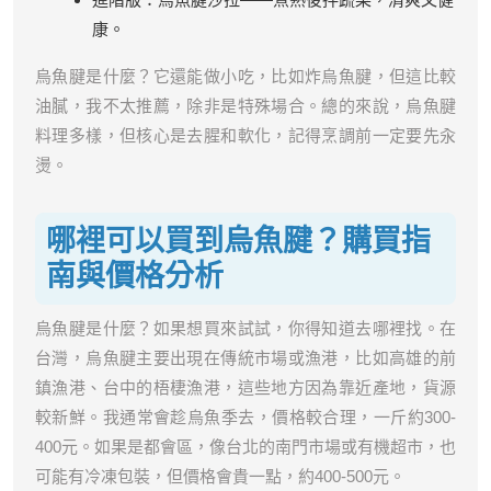
康。
烏魚腱是什麼？它還能做小吃，比如炸烏魚腱，但這比較
油膩，我不太推薦，除非是特殊場合。總的來說，烏魚腱
料理多樣，但核心是去腥和軟化，記得烹調前一定要先汆
燙。
哪裡可以買到烏魚腱？購買指
南與價格分析
烏魚腱是什麼？如果想買來試試，你得知道去哪裡找。在
台灣，烏魚腱主要出現在傳統市場或漁港，比如高雄的前
鎮漁港、台中的梧棲漁港，這些地方因為靠近產地，貨源
較新鮮。我通常會趁烏魚季去，價格較合理，一斤約300-
400元。如果是都會區，像台北的南門市場或有機超市，也
可能有冷凍包裝，但價格會貴一點，約400-500元。