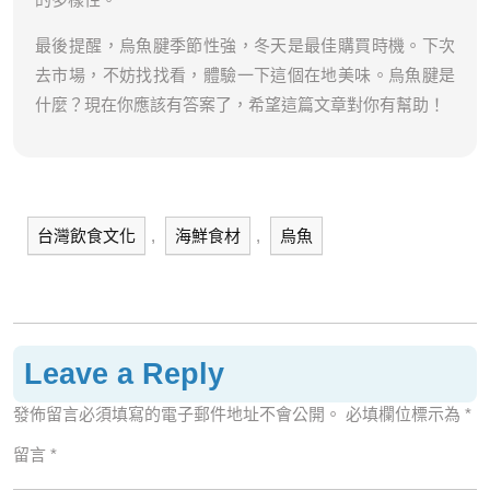
最後提醒，烏魚腱季節性強，冬天是最佳購買時機。下次
去市場，不妨找找看，體驗一下這個在地美味。烏魚腱是
什麼？現在你應該有答案了，希望這篇文章對你有幫助！
台灣飲食文化
,
海鮮食材
,
烏魚
Leave a Reply
發佈留言必須填寫的電子郵件地址不會公開。
必填欄位標示為
*
留言
*