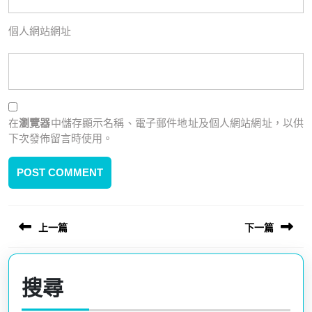
個人網站網址
在
瀏覽器
中儲存顯示名稱、電子郵件地址及個人網站網址，以供
下次發佈留言時使用。
上一篇
下一篇
文
章
Previous
Next
post:
post:
導
搜尋
覽