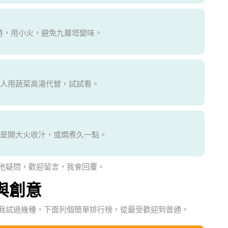
熱時，用小火，避免九層塔變味。
人用蔬菜高湯代替，試試看。
是開大火收汁，或燜煮久一點。
他疑問，歡迎留言，我會回覆。
與創意
我試過幾種，下面列個簡單排行榜，從最受歡迎到普通。