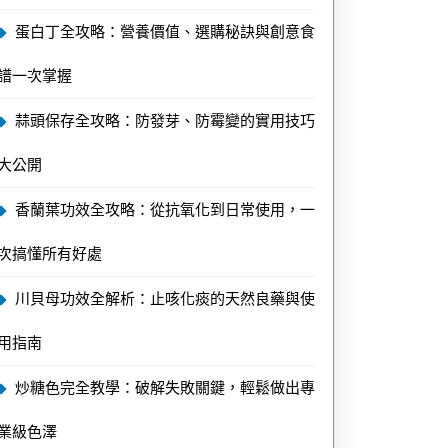
蛋白丁全攻略：營養價值、選購秘訣與創意食
譜一次掌握
蒜頭保存全攻略：防發芽、防霉變的實用技巧
大公開
香蘭葉功效全攻略：從抗氧化到日常使用，一
次搞懂所有好處
川貝母功效全解析：止咳化痰的天然良藥與使
用指南
炒糖色完全教學：破解失敗關鍵，輕鬆做出專
業級色澤