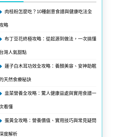
肉桂粉怎麼吃？10種創意食譜與健康吃法全
攻略
布丁豆花終極攻略：從起源到做法，一次搞懂
台灣人氣甜點
蓮子白木耳功效全攻略：養顏美容、安神助眠
的天然食療秘訣
韭菜營養全攻略：驚人健康益處與實用食譜一
次看懂
蛋黃全攻略：營養價值、實用技巧與常見疑問
深度解析