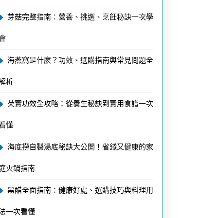
芽菇完整指南：營養、挑選、烹飪秘訣一次學
會
海燕窩是什麼？功效、選購指南與常見問題全
解析
芡實功效全攻略：從養生秘訣到實用食譜一次
看懂
海底撈自製湯底秘訣大公開！省錢又健康的家
庭火鍋指南
黑醋全面指南：健康好處、選購技巧與料理用
法一次看懂