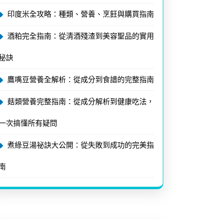
印度米全攻略：種類、營養、烹飪與購買指南
酒粕完全指南：從清酒殘渣到美容聖品的實用
秘訣
鷹嘴豆營養全解析：從成分到食譜的完整指南
菇類營養完整指南：從成分解析到健康吃法，
一次搞懂所有疑問
煮綠豆湯祕訣大公開：從失敗到成功的完美指
南