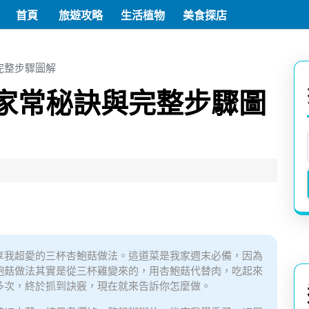
首頁
旅遊攻略
生活植物
美食探店
完整步驟圖解
家常秘訣與完整步驟圖
享我超愛的三杯杏鮑菇做法。這道菜是我家週末必備，因為
鮑菇做法其實是從三杯雞變來的，用杏鮑菇代替肉，吃起來
多次，終於抓到訣竅，現在就來告訴你怎麼做。