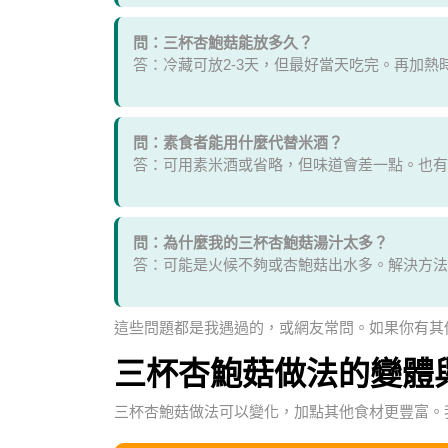
問：三杯杏鮑菇能放多久？
答：冷藏可放2-3天，但最好當天吃完。再加
問：素食者能用什麼代替米酒？
答：可用素米酒或省略，但味道會差一點。也有
問：為什麼我的三杯杏鮑菇湯汁太多？
答：可能是火候不夠或杏鮑菇出水多。解決方法
這些問題都是我遇過的，或網友常問。如果你有其
三杯杏鮑菇做法的變體
三杯杏鮑菇做法可以變化，加點其他食材更豐富。