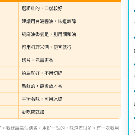
選粗壯的，口感較好
建議用台灣醬油，味道較醇
純麻油香氣足，別用調和油
可用料理米酒，便宜就行
切片，老薑更香
拍扁就好，不用切碎
新鮮的，最後放才香
平衡鹹味，可用冰糖
愛吃辣就加
多了。我建議醬油別省，用好一點的，味道差很多。有一次我用