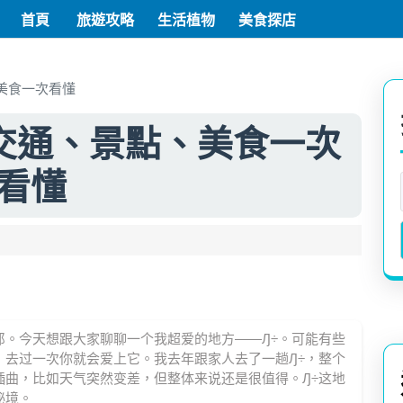
首頁
旅遊攻略
生活植物
美食探店
美食一次看懂
交通、景點、美食一次
看懂
郎。今天想跟大家聊聊一个我超爱的地方——Ԓ÷。可能有些
，去过一次你就会爱上它。我去年跟家人去了一趟Ԓ÷，整个
插曲，比如天气突然变差，但整体来说还是很值得。Ԓ÷这地
秘境。