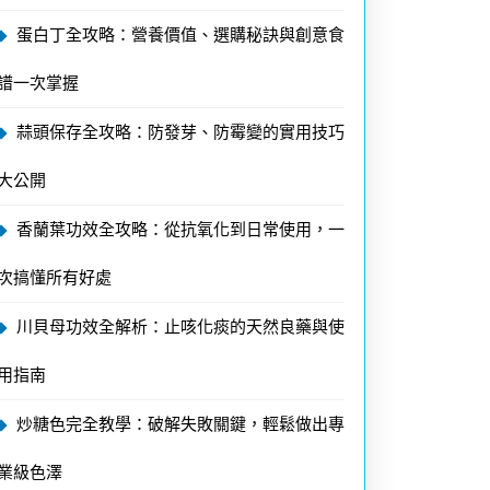
蛋白丁全攻略：營養價值、選購秘訣與創意食
譜一次掌握
蒜頭保存全攻略：防發芽、防霉變的實用技巧
大公開
香蘭葉功效全攻略：從抗氧化到日常使用，一
次搞懂所有好處
川貝母功效全解析：止咳化痰的天然良藥與使
用指南
炒糖色完全教學：破解失敗關鍵，輕鬆做出專
業級色澤