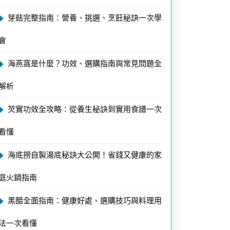
芽菇完整指南：營養、挑選、烹飪秘訣一次學
會
海燕窩是什麼？功效、選購指南與常見問題全
解析
芡實功效全攻略：從養生秘訣到實用食譜一次
看懂
海底撈自製湯底秘訣大公開！省錢又健康的家
庭火鍋指南
黑醋全面指南：健康好處、選購技巧與料理用
法一次看懂