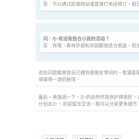
答：可以通过民宿网站或直接打电话预订。假
问：Ԓ÷有没有适合小孩的活动？
答：有哦，森林步道和茶园都很适合家庭，但
这些问题都是我自己遇到或朋友常问的，希望能
很值得一游的秘境。
最后，再强调一下，Ԓ÷的自然环境保护得很好
计划去Ԓ÷，欢迎留言交流，我可以分享更多细节