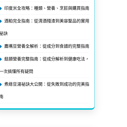
印度米全攻略：種類、營養、烹飪與購買指南
酒粕完全指南：從清酒殘渣到美容聖品的實用
秘訣
鷹嘴豆營養全解析：從成分到食譜的完整指南
菇類營養完整指南：從成分解析到健康吃法，
一次搞懂所有疑問
煮綠豆湯祕訣大公開：從失敗到成功的完美指
南