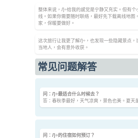
整体来说，Ԓ÷给我的感觉是宁静又充实。但有
线。如果你需要随时联络，最好先下载离线地图
家，保暖要做好。
这次旅行让我更了解Ԓ÷，也发现一些隐藏景点
当地人，会有意外收获。
常见问题解答
问：Ԓ÷最适合什么时候去？
答：春秋季最好，天气凉爽，景色也美。夏天
问：Ԓ÷的住宿如何预订？