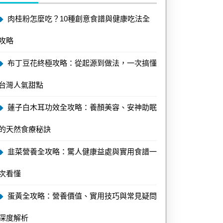
肉桂粉怎麼吃？10種創意食譜與健康吃法全
攻略
布丁豆花終極攻略：從起源到做法，一次搞懂
台灣人氣甜點
蓮子白木耳功效全攻略：養顏美容、安神助眠
的天然食療秘訣
韭菜營養全攻略：驚人健康益處與實用食譜一
次看懂
蛋黃全攻略：營養價值、實用技巧與常見疑問
深度解析