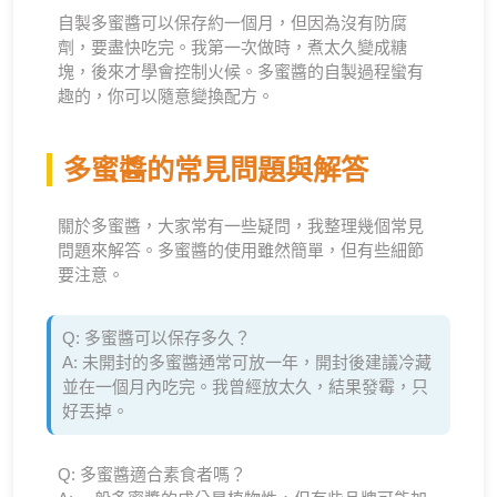
自製多蜜醬可以保存約一個月，但因為沒有防腐
劑，要盡快吃完。我第一次做時，煮太久變成糖
塊，後來才學會控制火候。多蜜醬的自製過程蠻有
趣的，你可以隨意變換配方。
多蜜醬的常見問題與解答
關於多蜜醬，大家常有一些疑問，我整理幾個常見
問題來解答。多蜜醬的使用雖然簡單，但有些細節
要注意。
Q: 多蜜醬可以保存多久？
A: 未開封的多蜜醬通常可放一年，開封後建議冷藏
並在一個月內吃完。我曾經放太久，結果發霉，只
好丟掉。
Q: 多蜜醬適合素食者嗎？