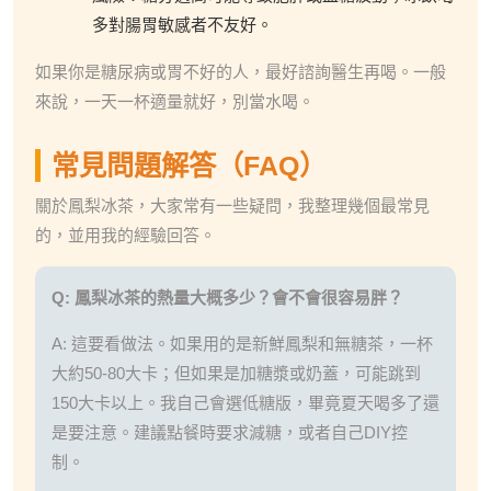
多對腸胃敏感者不友好。
如果你是糖尿病或胃不好的人，最好諮詢醫生再喝。一般
來說，一天一杯適量就好，別當水喝。
常見問題解答（FAQ）
關於鳳梨冰茶，大家常有一些疑問，我整理幾個最常見
的，並用我的經驗回答。
Q: 鳳梨冰茶的熱量大概多少？會不會很容易胖？
A: 這要看做法。如果用的是新鮮鳳梨和無糖茶，一杯
大約50-80大卡；但如果是加糖漿或奶蓋，可能跳到
150大卡以上。我自己會選低糖版，畢竟夏天喝多了還
是要注意。建議點餐時要求減糖，或者自己DIY控
制。