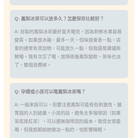
Q: 鳳梨冰茶可以放多久？怎麼保存比較好？
A: 自製的鳳梨冰茶最好當天喝完，因為新鮮水果容易
變質。如果放冰箱，最多一天，但味道會差一點。店
家的通常有添加物，可能放久一點，但我還是建議新
鮮喝。我有次忘了喝，放隔夜後鳳梨變軟，茶味也淡
了，整個浪費掉。
Q: 孕婦或小孩可以喝鳳梨冰茶嗎？
A: 一般來說可以，但要注意鳳梨可能有些刺激性，腸
胃弱的人別過量。小孩的話，避免太多咖啡因（如果
茶底是紅茶），可以選無咖啡因的版本。我侄女很愛
喝，但我姐都給她做淡一點的，怕影響睡眠。