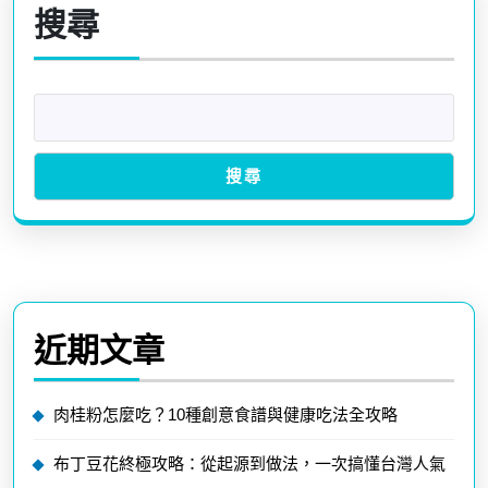
導
post:
post:
搜尋
覽
搜尋
近期文章
肉桂粉怎麼吃？10種創意食譜與健康吃法全攻略
布丁豆花終極攻略：從起源到做法，一次搞懂台灣人氣