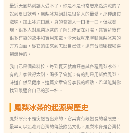
最近天氣熱到讓人受不了，你是不是也常想來點清涼的？
說到夏日飲料，鳳梨冰茶絕對是很多人的最愛。那種酸甜
滋味，加上冰涼口感，真的會讓人一口接一口。但我發
現，很多人對鳳梨冰茶的了解只停留在好喝，其實背後有
很多有趣的故事和實用知識。今天我就來聊聊鳳梨冰茶的
方方面面，從它的由來到怎麼自己做，還有台灣哪裡喝得
到最棒的。
我自己是個飲料控，每到夏天就瘋狂嘗試各種鳳梨冰茶。
有的店家做得太甜，喝多了會膩；有的則是用新鮮鳳梨，
味道自然又健康。這篇文章會分享我的經驗，希望能幫你
找到最適合自己的那一杯。
鳳梨冰茶的起源與歷史
鳳梨冰茶不是突然冒出來的，它其實有段蠻長的發展史。
最早可以追溯到台灣的傳統飲品文化，鳳梨本身是台灣特