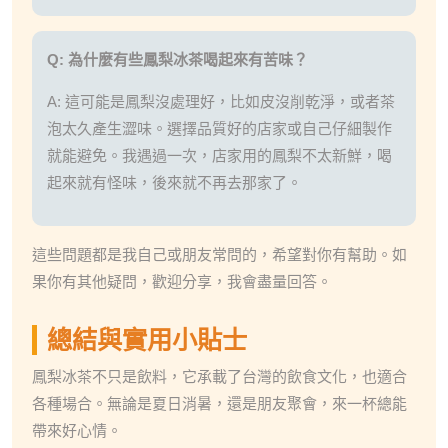
Q: 為什麼有些鳳梨冰茶喝起來有苦味？
A: 這可能是鳳梨沒處理好，比如皮沒削乾淨，或者茶
泡太久產生澀味。選擇品質好的店家或自己仔細製作
就能避免。我遇過一次，店家用的鳳梨不太新鮮，喝
起來就有怪味，後來就不再去那家了。
這些問題都是我自己或朋友常問的，希望對你有幫助。如
果你有其他疑問，歡迎分享，我會盡量回答。
總結與實用小貼士
鳳梨冰茶不只是飲料，它承載了台灣的飲食文化，也適合
各種場合。無論是夏日消暑，還是朋友聚會，來一杯總能
帶來好心情。