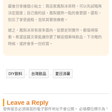
最後分享幾個小貼士：買店家鳳梨冰茶時，可以先試喝再
決定甜度；自己做的話，鳳梨選熟一點的會更甜。還有，
別忘了享受過程，泡茶其實很療癒。
總之，鳳梨冰茶有很多面向，從歷史到實作，都值得探
索。希望這篇文章能讓你更了解這個美味飲品，下次喝的
時候，或許會多一份欣賞。
DIY飲料
,
台灣飲品
,
夏日消暑
Leave a Reply
發佈留言必須填寫的電子郵件地址不會公開。
必填欄位標示為
*