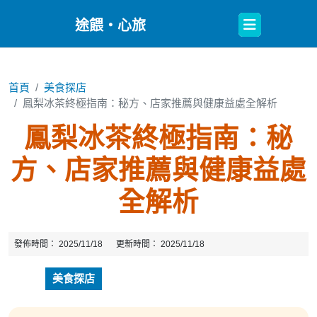
Open
途餵・心旅
Button
首頁
美食探店
鳳梨冰茶終極指南：秘方、店家推薦與健康益處全解析
鳳梨冰茶終極指南：秘
方、店家推薦與健康益處
全解析
發佈時間：
2025/11/18
更新時間：
2025/11/18
美食探店