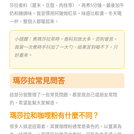
莎拉香料（薑末、豆蔻、肉桂等），再煮5分鐘，最後加牛
奶和糖調味。我習慣用阿薩姆紅茶，味道比較濃。冬天喝
一杯，整個人都暖起來。
小提醒：煮瑪莎拉茶時，香料別放太多，否則會苦。
我第一次煮時手抖加了一大勺，結果苦到喝不下，只
好重來。
瑪莎拉常見問答
這部分我整理了一些常見問題，都是我自己或朋友常問
的，希望能幫大家解惑。
瑪莎拉和咖哩粉有什麼不同？
很多人搞混這兩者，其實咖哩粉通常是黃色的，以薑黃為