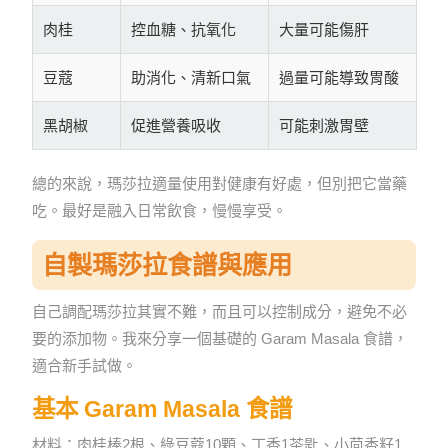
肉桂
控血糖、抗氧化
大量可能傷肝
豆蔻
助消化、清新口氣
過量可能導致胃酸
黑胡椒
促進營養吸收
可能刺激胃壁
總的來說，瑪莎拉適量使用對健康有好處，但別把它當藥
吃。最好是融入日常飲食，慢慢享受。
自製瑪莎拉食譜與應用
自己調配瑪莎拉其實不難，而且可以控制成分，避免不必
要的添加物。我來分享一個基礎的 Garam Masala 食譜，
適合新手試做。
基本 Garam Masala 食譜
材料：肉桂棒2根、綠豆蔻10顆、丁香1茶匙、小茴香籽1