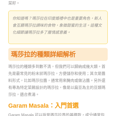
菜籽。
你知道嗎？瑪莎拉在印度婚禮中也是重要角色，新人
會互餵瑪莎拉調味的食物，象徵甜蜜的生活。這種文
化細節讓瑪莎拉多了層情感意義。
瑪莎拉的種類詳細解析
瑪莎拉的種類多到數不清，但我們可以歸納成幾大類。首
先是最常見的粉末狀瑪莎拉，方便儲存和使用；其次是醬
料形式，比如瑪莎拉醬，通常用來醃肉或做沾醬。另外還
有專為特定菜餚設計的瑪莎拉，像是以扁豆為主的豆類瑪
莎拉，適合煮湯。
Garam Masala：入門首選
Garam Masala 可以說是瑪莎拉界的基礎款，成分通常包