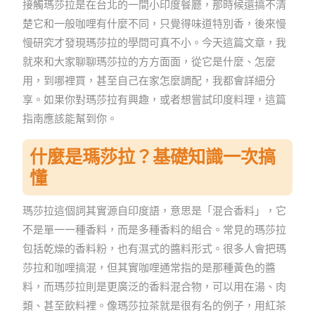
接觸瑪莎拉是在台北的一間小印度餐廳，那時候還搞不清
楚它和一般咖哩有什麼不同，只覺得味道特別香，後來慢
慢研究才發現瑪莎拉的學問可真不小。今天這篇文章，我
就來和大家聊聊瑪莎拉的方方面面，從它是什麼、怎麼
用，到哪裡買，甚至自己在家怎麼調配，我都會詳細分
享。如果你對瑪莎拉有興趣，或者想嘗試印度料理，這篇
指南應該能幫到你。
什麼是瑪莎拉？基礎知識一次搞
懂
瑪莎拉這個詞其實源自印度語，意思是「混合香料」，它
不是單一一種香料，而是多種香料的組合。常見的瑪莎拉
包括乾燥的香料粉，也有濕式的醬料形式。很多人會把瑪
莎拉和咖哩搞混，但其實咖哩通常指的是那種黃色的醬
料，而瑪莎拉則是更廣泛的香料混合物，可以用在湯、肉
類、甚至飲料裡。像瑪莎拉茶就是很有名的例子，用紅茶