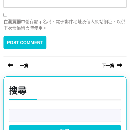
在
瀏覽器
中儲存顯示名稱、電子郵件地址及個人網站網址，以供
下次發佈留言時使用。
文
上一篇
下一篇
章
導
Previous
Next
覽
post:
post:
搜尋