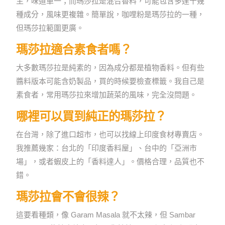
主，味道單一；而瑪莎拉是混合香料，可能包含多達十幾
種成分，風味更複雜。簡單說，咖哩粉是瑪莎拉的一種，
但瑪莎拉範圍更廣。
瑪莎拉適合素食者嗎？
大多數瑪莎拉是純素的，因為成分都是植物香料。但有些
醬料版本可能含奶製品，買的時候要檢查標籤。我自己是
素食者，常用瑪莎拉來增加蔬菜的風味，完全沒問題。
哪裡可以買到純正的瑪莎拉？
在台灣，除了進口超市，也可以找線上印度食材專賣店。
我推薦幾家：台北的「印度香料屋」、台中的「亞洲市
場」，或者蝦皮上的「香料達人」。價格合理，品質也不
錯。
瑪莎拉會不會很辣？
這要看種類，像 Garam Masala 就不太辣，但 Sambar