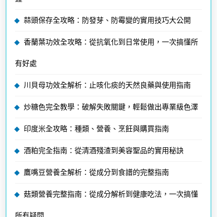
蒜頭保存全攻略：防發芽、防霉變的實用技巧大公開
香蘭葉功效全攻略：從抗氧化到日常使用，一次搞懂所
有好處
川貝母功效全解析：止咳化痰的天然良藥與使用指南
炒糖色完全教學：破解失敗關鍵，輕鬆做出專業級色澤
印度米全攻略：種類、營養、烹飪與購買指南
酒粕完全指南：從清酒殘渣到美容聖品的實用秘訣
鷹嘴豆營養全解析：從成分到食譜的完整指南
菇類營養完整指南：從成分解析到健康吃法，一次搞懂
所有疑問