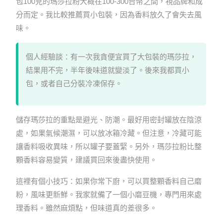
包100克的瑪莎拉粉大概在100-300台幣之間，視品牌和成
分而定。我比較推薦買小包裝，因為香料放久了會失去風
味。
個人經驗談：有一次我貪便宜買了大包裝的瑪莎拉，
結果用不完，半年後味道就變淡了。後來我都買小
包，或者自己分裝冷凍保存。
儲存瑪莎拉的重點是避光、防潮。最好用密封罐放在陰涼
處，如果氣候潮濕，可以放冰箱冷藏。但注意，冷藏可能
讓香料吸收異味，所以罐子要蓋緊。另外，瑪莎拉粉比整
顆香料容易變質，建議買回來後盡快使用。
這裡有個小技巧：如果你常下廚，可以買整顆香料自己磨
粉，風味更新鮮。我家就備了一個小磨豆機，專門用來處
理香料。雖然麻煩點，但味道真的差很多。