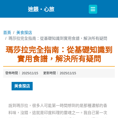
Open
途餵・心旅
Button
首頁
美食探店
瑪莎拉完全指南：從基礎知識到實用食譜，解決所有疑問
瑪莎拉完全指南：從基礎知識到
實用食譜，解決所有疑問
發佈時間：
2025/11/15
更新時間：
2025/11/15
美食探店
說到瑪莎拉，很多人可能第一時間想到的是那種濃郁的香
料味，沒錯，這就是印度料理的靈魂之一。我自己第一次