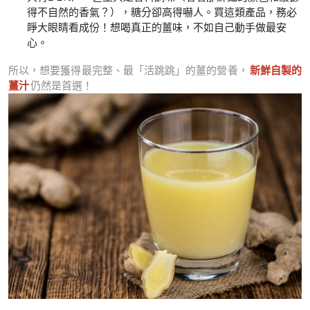
得不自然的香氣？），糖分卻高得嚇人。買這類產品，務必
睜大眼睛看成份！想喝真正的薑味，不如自己動手做最安
心。
所以，想要獲得最完整、最「活跳跳」的薑的營養，
新鮮自製的
薑汁
仍然是首選！