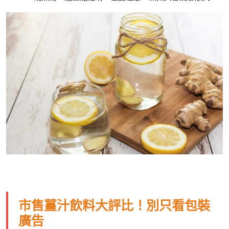
市售薑汁飲料大評比！別只看包裝
廣告