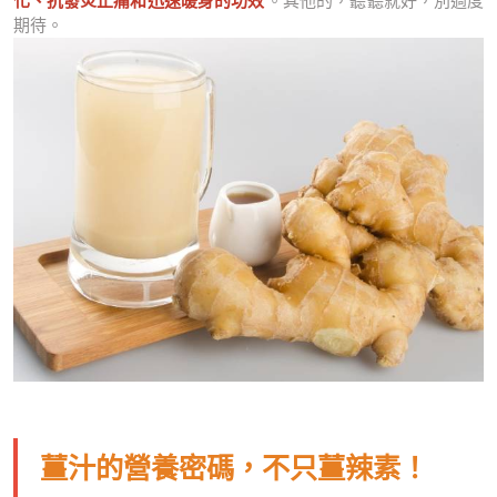
化、抗發炎止痛和迅速暖身的功效
。其他的，聽聽就好，別過度
期待。
薑汁的營養密碼，不只薑辣素！