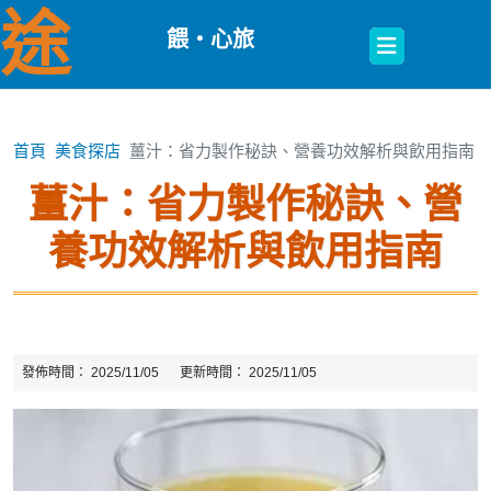
途
餵・心旅
Open
Button
首頁
美食探店
薑汁：省力製作秘訣、營養功效解析與飲用指南
薑汁：省力製作秘訣、營
養功效解析與飲用指南
發佈時間：
2025/11/05
更新時間：
2025/11/05