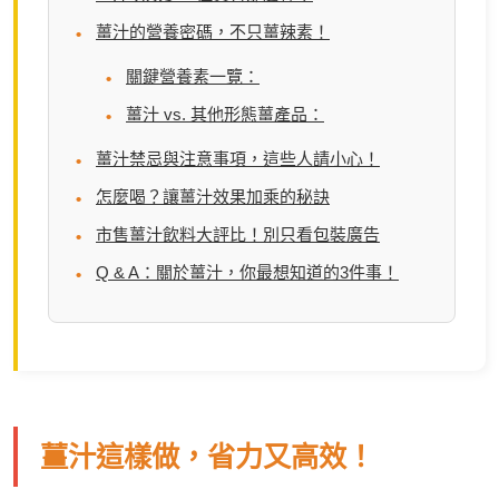
薑汁的營養密碼，不只薑辣素！
關鍵營養素一覽：
薑汁 vs. 其他形態薑產品：
薑汁禁忌與注意事項，這些人請小心！
怎麼喝？讓薑汁效果加乘的秘訣
市售薑汁飲料大評比！別只看包裝廣告
Q & A：關於薑汁，你最想知道的3件事！
薑汁這樣做，省力又高效！