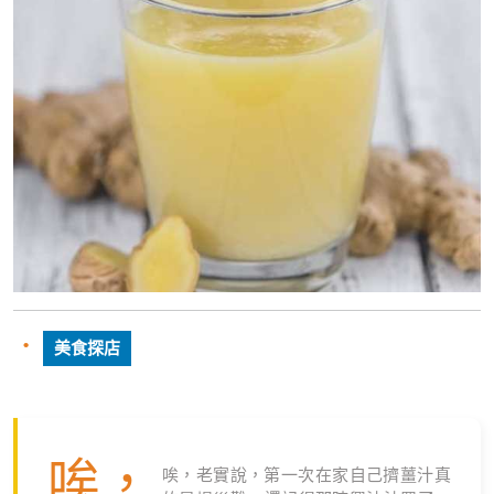
美食探店
唉，
唉，老實說，第一次在家自己擠薑汁真