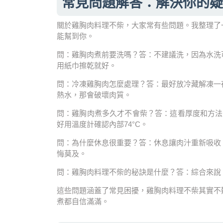
常見問題解答：解決你的疑
關於雞胸肉料理不柴，大家常有些問題。我整理了
能幫到你。
問：雞胸肉煮前要洗嗎？答：不建議洗，因為水洗
用紙巾擦乾就好。
問：冷凍雞胸肉怎麼處理？答：最好放冷藏解凍一
熱水，那會破壞肉質。
問：雞胸肉煮多久才不會柴？答：這看厚度和方法。一
好用溫度計確認內部74°C。
問：為什麼休息很重要？答：休息讓肉汁重新吸收
悔莫及。
問：雞胸肉料理不柴的秘訣是什麼？答：綜合來說
這些問題涵蓋了常見困擾，雞胸肉料理不柴其實不
煮都自信滿滿。