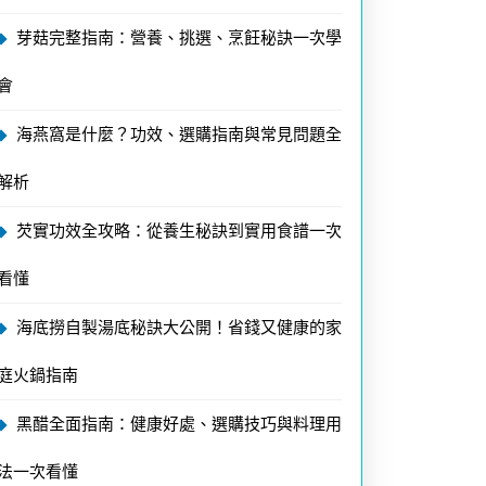
芽菇完整指南：營養、挑選、烹飪秘訣一次學
會
海燕窩是什麼？功效、選購指南與常見問題全
解析
芡實功效全攻略：從養生秘訣到實用食譜一次
看懂
海底撈自製湯底秘訣大公開！省錢又健康的家
庭火鍋指南
黑醋全面指南：健康好處、選購技巧與料理用
法一次看懂