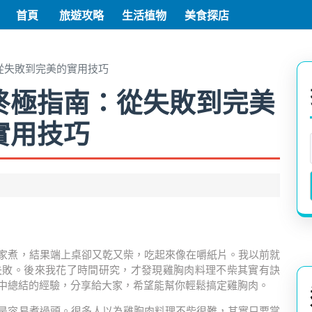
首頁
旅遊攻略
生活植物
美食探店
從失敗到完美的實用技巧
終極指南：從失敗到完美
實用技巧
家煮，結果端上桌卻又乾又柴，吃起來像在嚼紙片。我以前就
失敗。後來我花了時間研究，才發現雞胸肉料理不柴其實有訣
中總結的經驗，分享給大家，希望能幫你輕鬆搞定雞胸肉。
是容易煮過頭。很多人以為雞胸肉料理不柴很難，其實只要掌