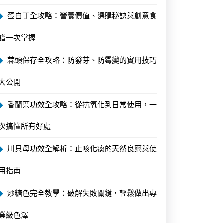
蛋白丁全攻略：營養價值、選購秘訣與創意食
譜一次掌握
蒜頭保存全攻略：防發芽、防霉變的實用技巧
大公開
香蘭葉功效全攻略：從抗氧化到日常使用，一
次搞懂所有好處
川貝母功效全解析：止咳化痰的天然良藥與使
用指南
炒糖色完全教學：破解失敗關鍵，輕鬆做出專
業級色澤