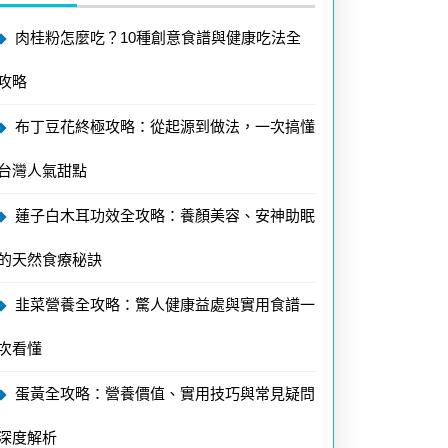
肉桂粉怎麼吃？10種創意食譜與健康吃法全
攻略
布丁豆花終極攻略：從起源到做法，一次搞懂
台灣人氣甜點
蓮子白木耳功效全攻略：養顏美容、安神助眠
的天然食療秘訣
韭菜營養全攻略：驚人健康益處與實用食譜一
次看懂
蛋黃全攻略：營養價值、實用技巧與常見疑問
深度解析