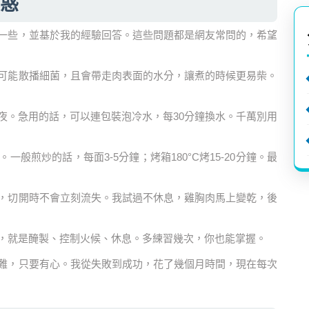
惑
一些，並基於我的經驗回答。這些問題都是網友常問的，希望
可能散播細菌，且會帶走肉表面的水分，讓煮的時候更易柴。
夜。急用的話，可以連包裝泡冷水，每30分鐘換水。千萬別用
般煎炒的話，每面3-5分鐘；烤箱180°C烤15-20分鐘。最
，切開時不會立刻流失。我試過不休息，雞胸肉馬上變乾，後
，就是醃製、控制火候、休息。多練習幾次，你也能掌握。
難，只要有心。我從失敗到成功，花了幾個月時間，現在每次