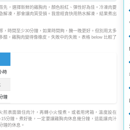
首先，選擇新鮮的雞胸肉，顏色粉紅、彈性好為佳。冷凍肉要
急解凍，那會讓肉質受損。我曾經貪快用熱水解凍，結果煮出
等，時間至少30分鐘，如果時間夠，醃一晚更好。但別用太多
，雞胸肉變得像橡皮，失敗中的失敗。表格 below 比較了
2小時
上
分鐘
火煎表面鎖住肉汁，再轉小火慢煮。或者用烤箱，溫度設在
0-15分鐘。煮好後，一定要讓雞胸肉休息幾分鐘，這能讓肉汁
分鐘的休息。