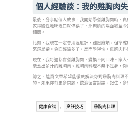
個人經驗談：我的雞胸肉失
最後，分享點個人故事。我開始學煮雞胸肉時，真
家禮貌性地吃幾口就停筷了，那尷尬的場面我至今
細節。
比如，我現在一定會用溫度計，雖然麻煩，但準確
來還是柴。負面經驗多了，反而學得快。雞胸肉料
現在，我每週都會煮雞胸肉，變換不同口味。家人
能煮出多汁的雞胸肉。雞胸肉料理不柴不是夢，你
總之，這篇文章希望能徹底解決你對雞胸肉料理
的。如果你有更多問題，歡迎留言討論。記住，多
健康食譜
,
烹飪技巧
,
雞胸肉料理