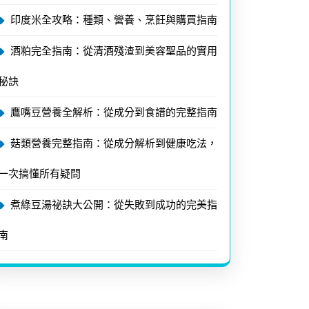
印度米全攻略：種類、營養、烹飪與購買指南
酒粕完全指南：從清酒殘渣到美容聖品的實用
秘訣
鷹嘴豆營養全解析：從成分到食譜的完整指南
菇類營養完整指南：從成分解析到健康吃法，
一次搞懂所有疑問
煮綠豆湯祕訣大公開：從失敗到成功的完美指
南