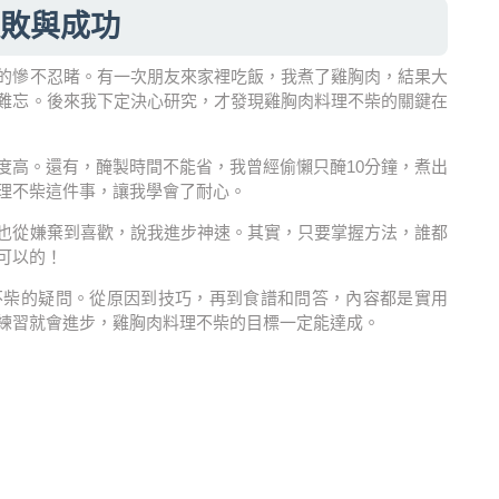
敗與成功
的慘不忍睹。有一次朋友來家裡吃飯，我煮了雞胸肉，結果大
難忘。後來我下定決心研究，才發現雞胸肉料理不柴的關鍵在
度高。還有，醃製時間不能省，我曾經偷懶只醃10分鐘，煮出
理不柴這件事，讓我學會了耐心。
也從嫌棄到喜歡，說我進步神速。其實，只要掌握方法，誰都
可以的！
不柴的疑問。從原因到技巧，再到食譜和問答，內容都是實用
練習就會進步，雞胸肉料理不柴的目標一定能達成。