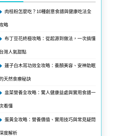
肉桂粉怎麼吃？10種創意食譜與健康吃法全
攻略
布丁豆花終極攻略：從起源到做法，一次搞懂
台灣人氣甜點
蓮子白木耳功效全攻略：養顏美容、安神助眠
的天然食療秘訣
韭菜營養全攻略：驚人健康益處與實用食譜一
次看懂
蛋黃全攻略：營養價值、實用技巧與常見疑問
深度解析