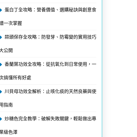
蛋白丁全攻略：營養價值、選購秘訣與創意食
譜一次掌握
蒜頭保存全攻略：防發芽、防霉變的實用技巧
大公開
香蘭葉功效全攻略：從抗氧化到日常使用，一
次搞懂所有好處
川貝母功效全解析：止咳化痰的天然良藥與使
用指南
炒糖色完全教學：破解失敗關鍵，輕鬆做出專
業級色澤