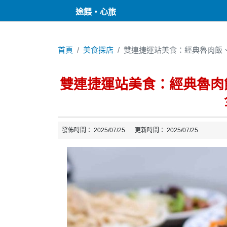
途餵・心旅
首頁
美食探店
雙連捷運站美食：經典魯肉飯
雙連捷運站美食：經典魯肉
發佈時間：
2025/07/25
更新時間：
2025/07/25