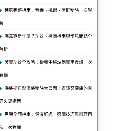
芽菇完整指南：營養、挑選、烹飪秘訣一次學
會
海燕窩是什麼？功效、選購指南與常見問題全
解析
芡實功效全攻略：從養生秘訣到實用食譜一次
看懂
海底撈自製湯底秘訣大公開！省錢又健康的家
庭火鍋指南
黑醋全面指南：健康好處、選購技巧與料理用
法一次看懂