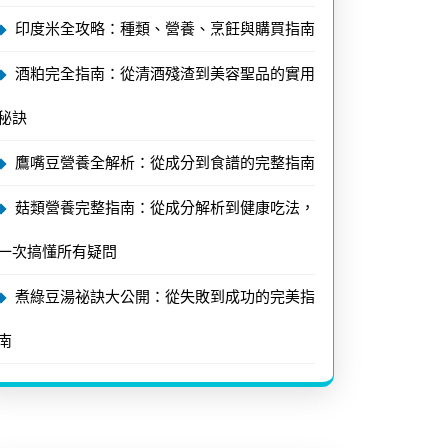
印度米全攻略：種類、營養、烹飪與購買指南
酒粕完全指南：從清酒殘渣到美容聖品的實用
秘訣
鷹嘴豆營養全解析：從成分到食譜的完整指南
菇類營養完整指南：從成分解析到健康吃法，
一次搞懂所有疑問
煮綠豆湯祕訣大公開：從失敗到成功的完美指
南