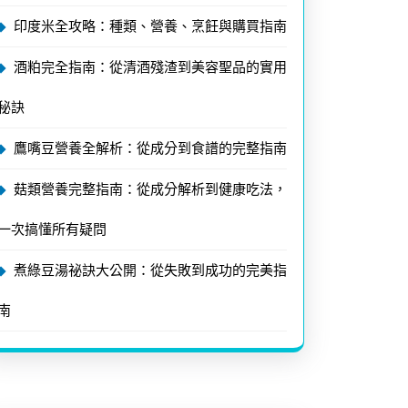
印度米全攻略：種類、營養、烹飪與購買指南
酒粕完全指南：從清酒殘渣到美容聖品的實用
秘訣
鷹嘴豆營養全解析：從成分到食譜的完整指南
菇類營養完整指南：從成分解析到健康吃法，
一次搞懂所有疑問
煮綠豆湯祕訣大公開：從失敗到成功的完美指
南