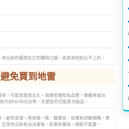
。地瓜粉的優勢在它的獨特口感，這是其他粉比不上的。
？避免買到地雷
異味，可能就是放太久。我通常選知名品牌，像義美或台
粉大約50-80元台幣，太便宜的可能是次級品。
好，避免受潮。再來搖一搖，聽聲音，如果粉流動順暢，表
，正常地瓜粉有淡淡香氣，如果有霉味，絕對不能要。