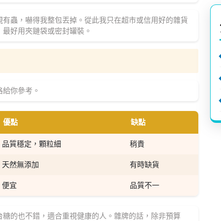
現有蟲，嚇得我整包丟掉。從此我只在超市或信用好的雜貨
，最好用夾鏈袋或密封罐裝。
格給你參考。
優點
缺點
品質穩定，顆粒細
稍貴
天然無添加
有時缺貨
便宜
品質不一
台糖的也不錯，適合重視健康的人。雜牌的話，除非預算