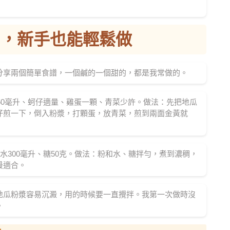
開，新手也能輕鬆做
分享兩個簡單食譜，一個鹹的一個甜的，都是我常做的。
150毫升、蚵仔適量、雞蛋一顆、青菜少許。做法：先把地瓜
仔煎一下，倒入粉漿，打顆蛋，放青菜，煎到兩面金黃就
水300毫升、糖50克。做法：粉和水、糖拌勻，煮到濃稠，
最適合。
地瓜粉漿容易沉澱，用的時候要一直攪拌。我第一次做時沒
。