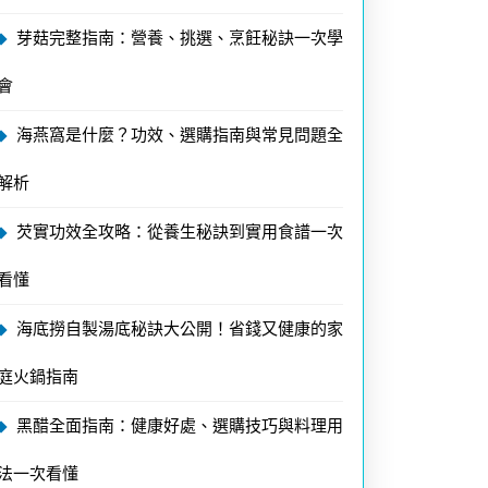
芽菇完整指南：營養、挑選、烹飪秘訣一次學
會
海燕窩是什麼？功效、選購指南與常見問題全
解析
芡實功效全攻略：從養生秘訣到實用食譜一次
看懂
海底撈自製湯底秘訣大公開！省錢又健康的家
庭火鍋指南
黑醋全面指南：健康好處、選購技巧與料理用
法一次看懂