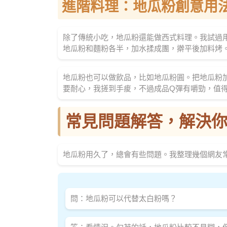
進階料理：地瓜粉創意用
除了傳統小吃，地瓜粉還能做西式料理。我試過
地瓜粉和麵粉各半，加水揉成團，擀平後加料烤
地瓜粉也可以做飲品，比如地瓜粉圓。把地瓜粉
要耐心，我搓到手痠，不過成品Q彈有嚼勁，值
常見問題解答，解決
地瓜粉用久了，總會有些問題。我整理幾個網友
問：地瓜粉可以代替太白粉嗎？