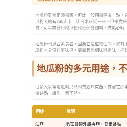
地瓜粉雖然是澱粉類，但比一般麵粉健康一點。它
瓜粉大約有350大卡，比白米飯低一些。但畢竟
食，可以試著用地瓜粉代替部分麵粉，做點心時
地瓜粉也適合素食者，因為它是植物性的。我有
瓜粉本身沒什麼味道，要靠其他調味料提味，這
地瓜粉的多元用途，
很多人以為地瓜粉只能勾芡或炸東西，其實它的
優缺點，讓你一目了然。
用途
說明
油炸
裹在食物外層再炸，會更酥脆