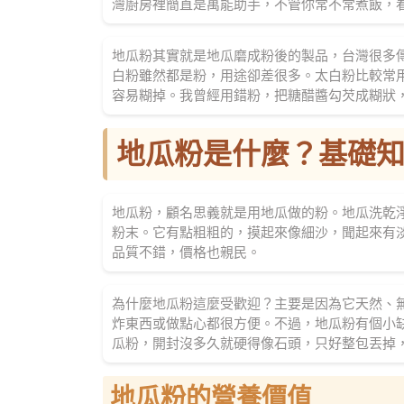
灣廚房裡簡直是萬能助手，不管你常不常煮飯，
地瓜粉其實就是地瓜磨成粉後的製品，台灣很多
白粉雖然都是粉，用途卻差很多。太白粉比較常
容易糊掉。我曾經用錯粉，把糖醋醬勾芡成糊狀
地瓜粉是什麼？基礎
地瓜粉，顧名思義就是用地瓜做的粉。地瓜洗乾
粉末。它有點粗粗的，摸起來像細沙，聞起來有
品質不錯，價格也親民。
為什麼地瓜粉這麼受歡迎？主要是因為它天然、
炸東西或做點心都很方便。不過，地瓜粉有個小
瓜粉，開封沒多久就硬得像石頭，只好整包丟掉
地瓜粉的營養價值