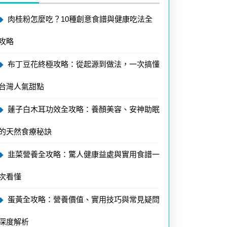
肉桂粉怎麼吃？10種創意食譜與健康吃法全
攻略
布丁豆花終極攻略：從起源到做法，一次搞懂
台灣人氣甜點
蓮子白木耳功效全攻略：養顏美容、安神助眠
的天然食療秘訣
韭菜營養全攻略：驚人健康益處與實用食譜一
次看懂
蛋黃全攻略：營養價值、實用技巧與常見疑問
深度解析