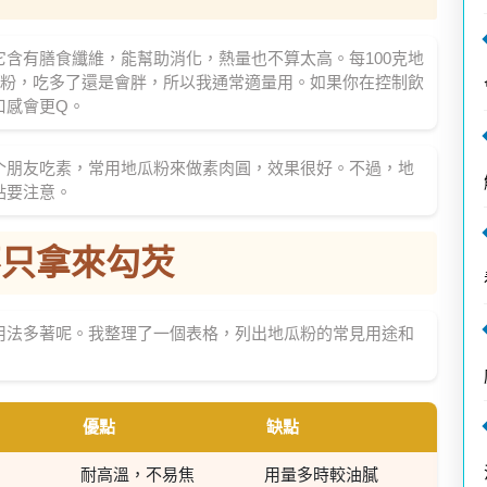
含有膳食纖維，能幫助消化，熱量也不算太高。每100克地
是粉，吃多了還是會胖，所以我通常適量用。如果你在控制飲
口感會更Q。
个朋友吃素，常用地瓜粉來做素肉圓，效果很好。不過，地
點要注意。
不只拿來勾芡
用法多著呢。我整理了一個表格，列出地瓜粉的常見用途和
優點
缺點
耐高溫，不易焦
用量多時較油膩