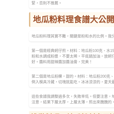
緊，否則不推薦。
地瓜粉料理食譜大公
地瓜粉料理其實不難，關鍵是粉和水的比例。我
第一個是經典蚵仔煎。材料：地瓜粉100克、水
粉和水調成粉漿，不要太稀。平底鍋加油，放蚵
好。醬料用甜辣醬加醬油膏，完美！
第二個是地瓜粉粿，甜的。材料：地瓜粉200克、
倒入模具冷藏，切塊就能吃。冰冰涼涼的，夏天
這些食譜我調整過多次，失敗率低。但要注意，
注意，結果下層太厚，上層太薄，煎出來醜醜的