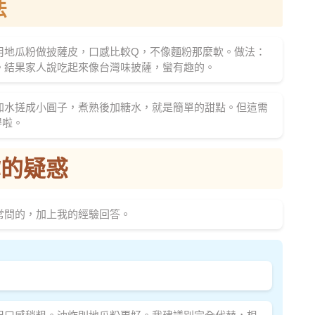
法
用地瓜粉做披薩皮，口感比較Q，不像麵粉那麼軟。做法：
。結果家人說吃起來像台灣味披薩，蠻有趣的。
加水搓成小圓子，煮熟後加糖水，就是簡單的甜點。但這需
得啦。
你的疑惑
常問的，加上我的經驗回答。