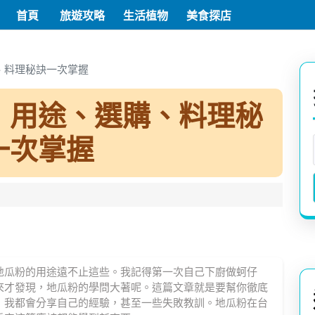
首頁
旅遊攻略
生活植物
美食探店
、料理秘訣一次掌握
：用途、選購、料理秘
一次掌握
地瓜粉的用途遠不止這些。我記得第一次自己下廚做蚵仔
來才發現，地瓜粉的學問大著呢。這篇文章就是要幫你徹底
，我都會分享自己的經驗，甚至一些失敗教訓。地瓜粉在台