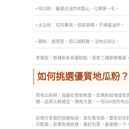
• 地瓜粉：最適合油炸和點心，Q彈第一名。
• 太白粉：勾芡專用，但容易糊，不建議油炸。
• 麵粉：通用型，但口感較軟，沒地瓜粉Q。
老實說，每種粉各有優缺點，我家三種都會備著
如何挑選優質地瓜粉
買地瓜粉時，我最在意新鮮度。如果粉結塊或有
糖，品質比較穩定。價格方面，一包500克的地瓜
這裡分享我的挑選秘訣：首先看包裝，要密封完
示乾燥；如果有塊狀聲，最好別買。最後聞一下