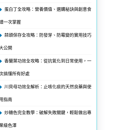
蛋白丁全攻略：營養價值、選購秘訣與創意食
譜一次掌握
蒜頭保存全攻略：防發芽、防霉變的實用技巧
大公開
香蘭葉功效全攻略：從抗氧化到日常使用，一
次搞懂所有好處
川貝母功效全解析：止咳化痰的天然良藥與使
用指南
炒糖色完全教學：破解失敗關鍵，輕鬆做出專
業級色澤