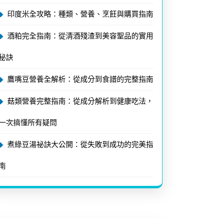
印度米全攻略：種類、營養、烹飪與購買指南
酒粕完全指南：從清酒殘渣到美容聖品的實用
秘訣
鷹嘴豆營養全解析：從成分到食譜的完整指南
菇類營養完整指南：從成分解析到健康吃法，
一次搞懂所有疑問
煮綠豆湯祕訣大公開：從失敗到成功的完美指
南