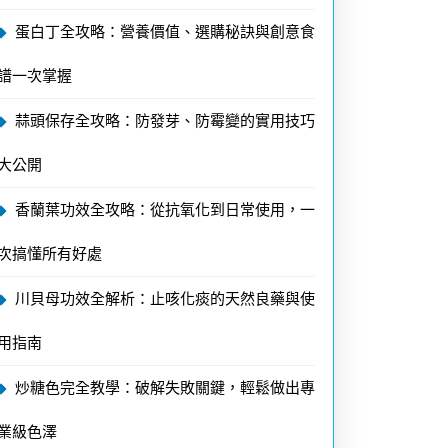
蛋白丁全攻略：營養價值、選購秘訣與創意食
譜一次掌握
蒜頭保存全攻略：防發芽、防霉變的實用技巧
大公開
香蘭葉功效全攻略：從抗氧化到日常使用，一
次搞懂所有好處
川貝母功效全解析：止咳化痰的天然良藥與使
用指南
炒糖色完全教學：破解失敗關鍵，輕鬆做出專
業級色澤