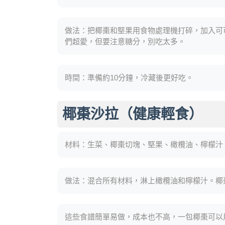
做法：把椰棗和堅果用食物處理機打碎，加入可
們超愛，但要注意糖分，別吃太多。
時間：準備約10分鐘，冷藏後更好吃。
椰棗沙拉（健康輕食）
材料：生菜、椰棗切塊、堅果、橄欖油、檸檬汁
做法：混合所有材料，淋上橄欖油和檸檬汁。椰
這些食譜簡單易做，成本也不高，一包椰棗可以