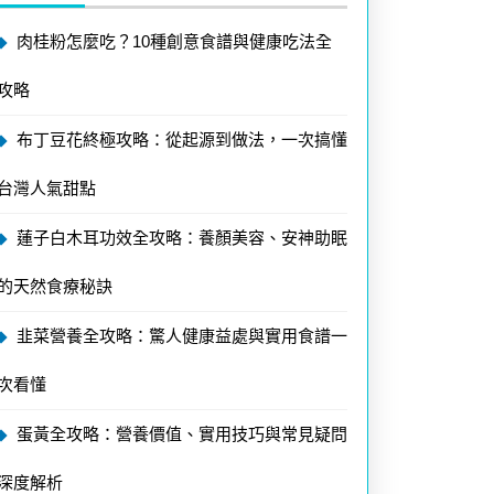
肉桂粉怎麼吃？10種創意食譜與健康吃法全
攻略
布丁豆花終極攻略：從起源到做法，一次搞懂
台灣人氣甜點
蓮子白木耳功效全攻略：養顏美容、安神助眠
的天然食療秘訣
韭菜營養全攻略：驚人健康益處與實用食譜一
次看懂
蛋黃全攻略：營養價值、實用技巧與常見疑問
深度解析