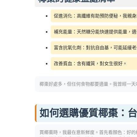
促進消化：高纖維有助預防便秘，我親身
補充能量：天然糖分能快速提供能量，適
富含抗氧化劑：對抗自由基，可能延緩老
改善貧血：含有鐵質，對女生很好。
椰棗好處多，但任何食物都要適量。我曾經一天
如何選購優質椰棗：
買椰棗時，我最在意新鮮度。首先看顏色：好的