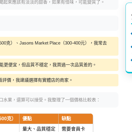
聞起來應該有淡淡的甜香，如果有怪味，可能變質了。
0克）、Jasons Market Place（300-400元），我常去
能更便宜，但品質不穩定，我買過一次品質差的。
但要看評價，我建議選擇有實體店的商家。
口水果，還算可以接受。我整理了一個價格比較表：
500克）
優點
缺點
量大、品質穩定
需要會員卡