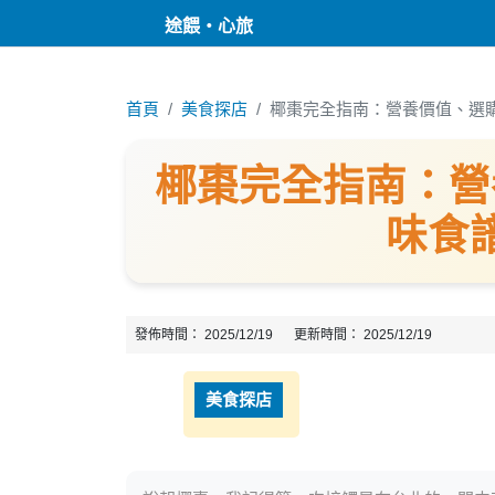
途餵・心旅
首頁
美食探店
椰棗完全指南：營養價值、選
椰棗完全指南：營
味食
發佈時間：
2025/12/19
更新時間：
2025/12/19
美食探店