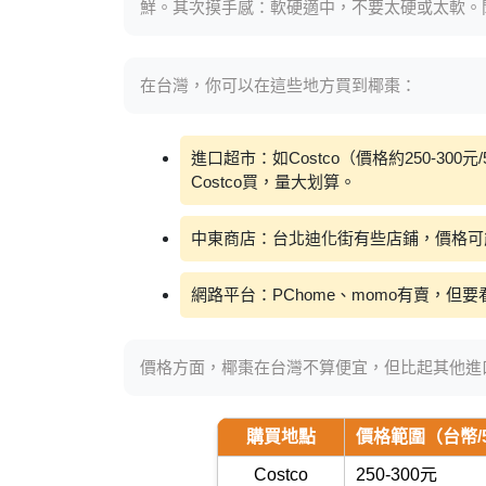
鮮。其次摸手感：軟硬適中，不要太硬或太軟。
在台灣，你可以在這些地方買到椰棗：
進口超市：如Costco（價格約250-300元/50
Costco買，量大划算。
中東商店：台北迪化街有些店鋪，價格可
網路平台：PChome、momo有賣，
價格方面，椰棗在台灣不算便宜，但比起其他進
購買地點
價格範圍（台幣/
Costco
250-300元