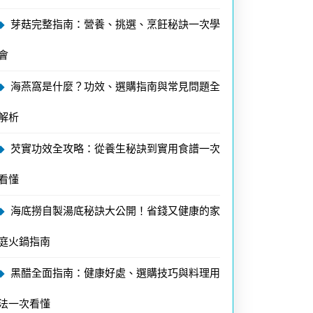
芽菇完整指南：營養、挑選、烹飪秘訣一次學
會
海燕窩是什麼？功效、選購指南與常見問題全
解析
芡實功效全攻略：從養生秘訣到實用食譜一次
看懂
海底撈自製湯底秘訣大公開！省錢又健康的家
庭火鍋指南
黑醋全面指南：健康好處、選購技巧與料理用
法一次看懂