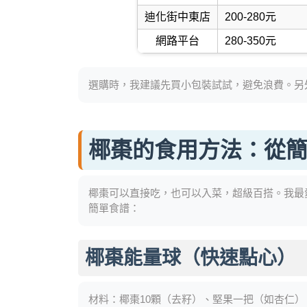
迪化街中東店
200-280元
網路平台
280-350元
選購時，我建議先買小包裝試試，避免浪費。另
椰棗的食用方法：從
椰棗可以直接吃，也可以入菜，超級百搭。我最
簡單食譜：
椰棗能量球（快速點心）
材料：椰棗10顆（去籽）、堅果一把（如杏仁