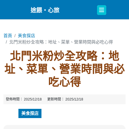
Open
途餵・心旅
Button
首頁
美食探店
北門米粉炒全攻略：地址、菜單、營業時間與必吃心得
北門米粉炒全攻略：地
址、菜單、營業時間與必
吃心得
發佈時間：
2025/12/18
更新時間：
2025/12/18
美食探店