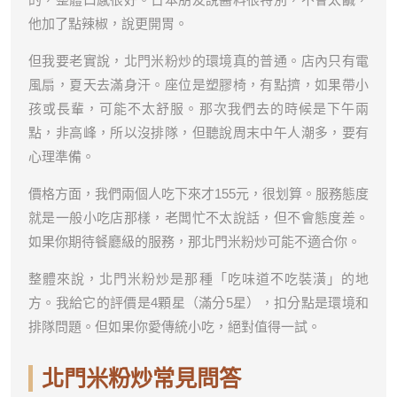
他加了點辣椒，說更開胃。
但我要老實說，北門米粉炒的環境真的普通。店內只有電
風扇，夏天去滿身汗。座位是塑膠椅，有點擠，如果帶小
孩或長輩，可能不太舒服。那次我們去的時候是下午兩
點，非高峰，所以沒排隊，但聽說周末中午人潮多，要有
心理準備。
價格方面，我們兩個人吃下來才155元，很划算。服務態度
就是一般小吃店那樣，老闆忙不太說話，但不會態度差。
如果你期待餐廳級的服務，那北門米粉炒可能不適合你。
整體來說，北門米粉炒是那種「吃味道不吃裝潢」的地
方。我給它的評價是4顆星（滿分5星），扣分點是環境和
排隊問題。但如果你愛傳統小吃，絕對值得一試。
北門米粉炒常見問答