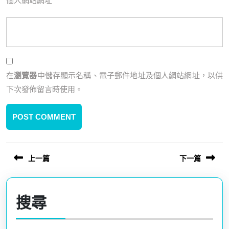
個人網站網址
在
瀏覽器
中儲存顯示名稱、電子郵件地址及個人網站網址，以供
下次發佈留言時使用。
上一篇
下一篇
文
章
Previous
Next
導
post:
post:
搜尋
覽