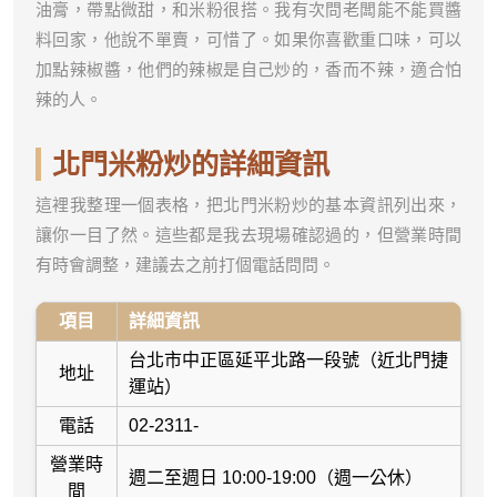
油膏，帶點微甜，和米粉很搭。我有次問老闆能不能買醬
料回家，他說不單賣，可惜了。如果你喜歡重口味，可以
加點辣椒醬，他們的辣椒是自己炒的，香而不辣，適合怕
辣的人。
北門米粉炒的詳細資訊
這裡我整理一個表格，把北門米粉炒的基本資訊列出來，
讓你一目了然。這些都是我去現場確認過的，但營業時間
有時會調整，建議去之前打個電話問問。
項目
詳細資訊
台北市中正區延平北路一段號（近北門捷
地址
運站）
電話
02-2311-
營業時
週二至週日 10:00-19:00（週一公休）
間