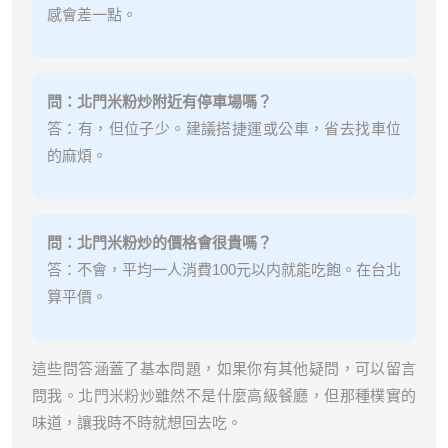
感會差一點。
問：北門米粉炒附近有停車場嗎？
答：有，但位子少。建議搭捷運或公車，省去找車位
的麻煩。
問：北門米粉炒的價格會很貴嗎？
答：不會，平均一人消費100元以内就能吃飽。在台北
算平價。
這些問答涵蓋了基本問題，如果你有其他疑問，可以留言
問我。北門米粉炒雖然不是什麼高級餐廳，但那種樸實的
味道，讓我時不時就想回去吃。