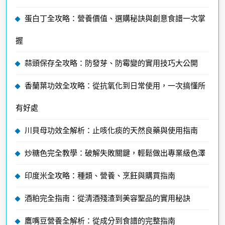
蛋白丁全攻略：營養價值、選購秘訣與創意食譜一次掌
握
蒜頭保存全攻略：防發芽、防霉變的實用技巧大公開
香蘭葉功效全攻略：從抗氧化到日常使用，一次搞懂所
有好處
川貝母功效全解析：止咳化痰的天然良藥與使用指南
炒糖色完全教學：破解失敗關鍵，輕鬆做出專業級色澤
印度米全攻略：種類、營養、烹飪與購買指南
酒粕完全指南：從清酒殘渣到美容聖品的實用秘訣
鷹嘴豆營養全解析：從成分到食譜的完整指南