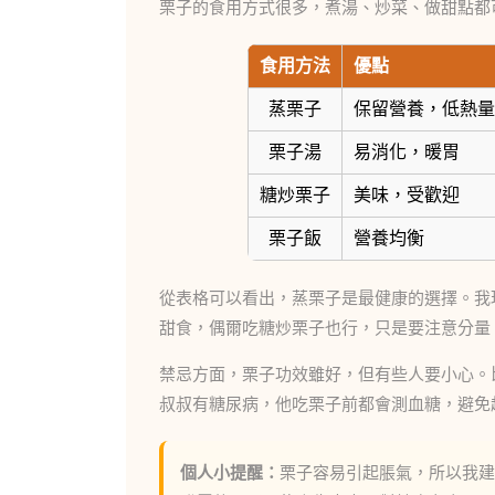
栗子的食用方式很多，煮湯、炒菜、做甜點都
食用方法
優點
蒸栗子
保留營養，低熱量
栗子湯
易消化，暖胃
糖炒栗子
美味，受歡迎
栗子飯
營養均衡
從表格可以看出，蒸栗子是最健康的選擇。我
甜食，偶爾吃糖炒栗子也行，只是要注意分量
禁忌方面，栗子功效雖好，但有些人要小心。
叔叔有糖尿病，他吃栗子前都會測血糖，避免
個人小提醒：
栗子容易引起脹氣，所以我建