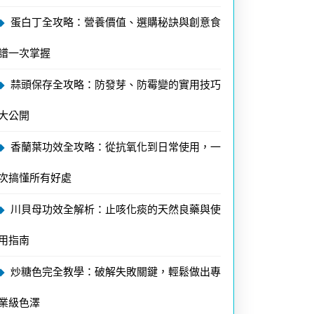
蛋白丁全攻略：營養價值、選購秘訣與創意食
譜一次掌握
蒜頭保存全攻略：防發芽、防霉變的實用技巧
大公開
香蘭葉功效全攻略：從抗氧化到日常使用，一
次搞懂所有好處
川貝母功效全解析：止咳化痰的天然良藥與使
用指南
炒糖色完全教學：破解失敗關鍵，輕鬆做出專
業級色澤