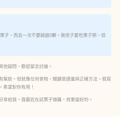
栗子，而且一次不要超過5顆。我侄子愛吃栗子粥，但
其他疑問，歡迎留言討論。
有幫助。但就像任何食物，關鍵是適量與正確方法。我寫
。希望對你有用！
分享給我。我最近在試栗子燉雞，效果蠻好的。