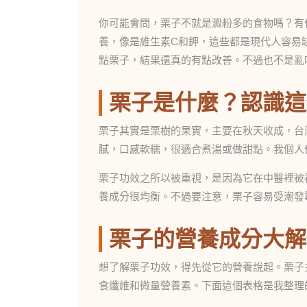
你可能會問，栗子不就是澱粉多的食物嗎？有
養，像是維生素C和鉀，這些都是現代人容易
點栗子，結果還真的有點改善。不過也不是亂
栗子是什麼？認識這
栗子其實是栗樹的果實，主要在秋天收成，台
膩，口感軟糯，很適合煮湯或做甜點。我個人
栗子功效之所以被重視，是因為它在中醫裡被
養成分很均衡。不過要注意，栗子容易受潮發
栗子的營養成分大解
想了解栗子功效，得先從它的營養說起。栗子
食纖維和微量營養素。下面這個表格是我整理