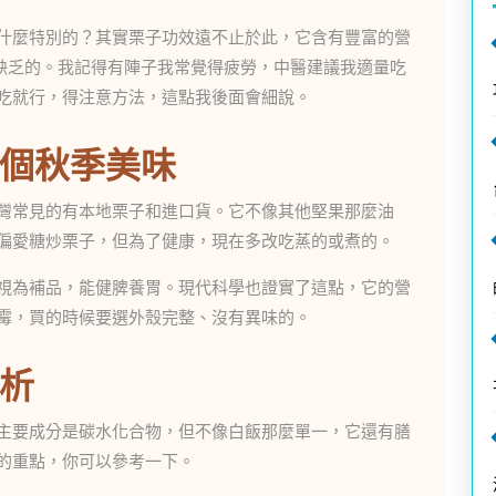
什麼特別的？其實栗子功效遠不止於此，它含有豐富的營
缺乏的。我記得有陣子我常覺得疲勞，中醫建議我適量吃
吃就行，得注意方法，這點我後面會細說。
個秋季美味
灣常見的有本地栗子和進口貨。它不像其他堅果那麼油
偏愛糖炒栗子，但為了健康，現在多改吃蒸的或煮的。
視為補品，能健脾養胃。現代科學也證實了這點，它的營
霉，買的時候要選外殼完整、沒有異味的。
析
主要成分是碳水化合物，但不像白飯那麼單一，它還有膳
的重點，你可以參考一下。