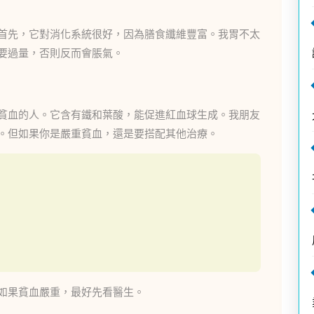
首先，它對消化系統很好，因為膳食纖維豐富。我胃不太
要過量，否則反而會脹氣。
貧血的人。它含有鐵和葉酸，能促進紅血球生成。我朋友
。但如果你是嚴重貧血，還是要搭配其他治療。
如果貧血嚴重，最好先看醫生。