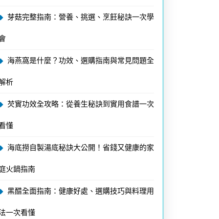
芽菇完整指南：營養、挑選、烹飪秘訣一次學
會
海燕窩是什麼？功效、選購指南與常見問題全
解析
芡實功效全攻略：從養生秘訣到實用食譜一次
看懂
海底撈自製湯底秘訣大公開！省錢又健康的家
庭火鍋指南
黑醋全面指南：健康好處、選購技巧與料理用
法一次看懂