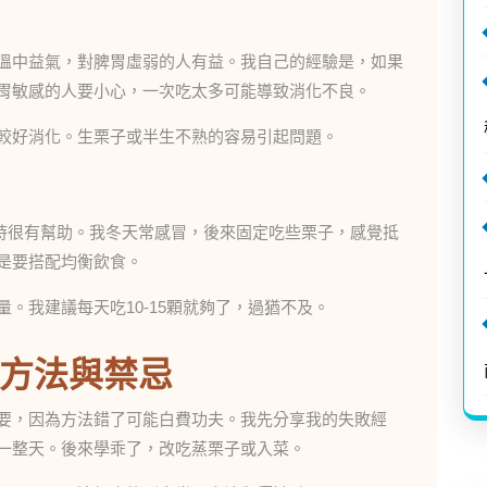
溫中益氣，對脾胃虛弱的人有益。我自己的經驗是，如果
胃敏感的人要小心，一次吃太多可能導致消化不良。
較好消化。生栗子或半生不熟的容易引起問題。
時很有幫助。我冬天常感冒，後來固定吃些栗子，感覺抵
是要搭配均衡飲食。
。我建議每天吃10-15顆就夠了，過猶不及。
方法與禁忌
要，因為方法錯了可能白費功夫。我先分享我的失敗經
一整天。後來學乖了，改吃蒸栗子或入菜。