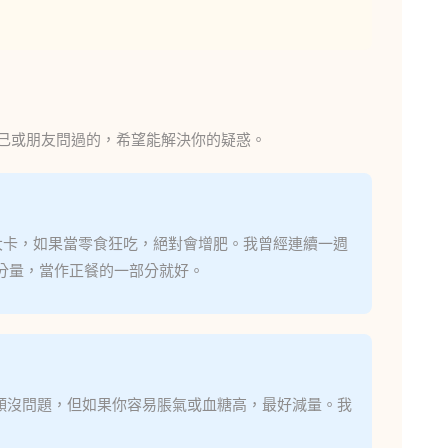
己或朋友問過的，希望能解決你的疑惑。
0大卡，如果當零食狂吃，絕對會增肥。我曾經連續一週
制分量，當作正餐的一部分就好。
5顆沒問題，但如果你容易脹氣或血糖高，最好減量。我