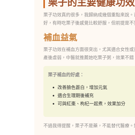
栗子的主要健康功效
栗子功效真的很多，我歸納成幾個重點來說。
好，有時吃栗子後感覺比較舒服，但前提是不
補血益氣
栗子功效在補血方面很突出，尤其適合女性或
產後虛弱，中醫就推薦她吃栗子粥，效果不錯
栗子補血的好處：
改善臉色蒼白，增加元氣
適合生理期後補充
可與紅棗、枸杞一起煮，效果加分
不過我得提醒，栗子不是藥，不能替代醫療。