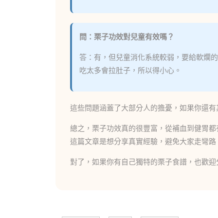
問：栗子功效對兒童有效嗎？
答：有，但兒童消化系統較弱，要給軟爛的
吃太多會拉肚子，所以得小心。
這些問題涵蓋了大部分人的擔憂，如果你還有
總之，栗子功效真的很豐富，從補血到健胃都
這篇文章是想分享真實經驗，避免大家走彎路
對了，如果你有自己獨特的栗子食譜，也歡迎