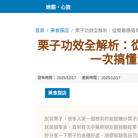
途餵・心旅
首頁
美食探店
栗子功效全解析：從營養價值
栗子功效全解析：
一次搞懂
發佈時間：
2025/12/17
更新時間：
2025/12/17
美食探店
說到栗子，很多人第一個想到的就是糖炒栗子
就是個零食，直到有次中醫師朋友跟我聊起栗
好分享一下栗子的各種好處，順便聊聊我自己