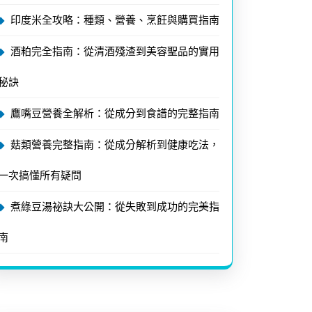
印度米全攻略：種類、營養、烹飪與購買指南
酒粕完全指南：從清酒殘渣到美容聖品的實用
秘訣
鷹嘴豆營養全解析：從成分到食譜的完整指南
菇類營養完整指南：從成分解析到健康吃法，
一次搞懂所有疑問
煮綠豆湯祕訣大公開：從失敗到成功的完美指
南