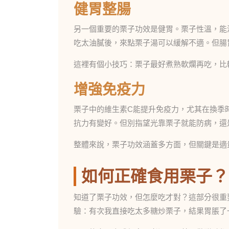
健胃整腸
另一個重要的栗子功效是健胃。栗子性溫，能
吃太油膩後，來點栗子湯可以緩解不適。但腸
這裡有個小技巧：栗子最好煮熟軟爛再吃，比
增強免疫力
栗子中的維生素C能提升免疫力，尤其在換季
抗力有變好。但別指望光靠栗子就能防病，還
整體來說，栗子功效涵蓋多方面，但關鍵是適量
如何正確食用栗子？
知道了栗子功效，但怎麼吃才對？這部分很重
驗：有次我直接吃太多糖炒栗子，結果胃脹了