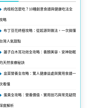
肉桂粉怎麼吃？10種創意食譜與健康吃法全
攻略
布丁豆花終極攻略：從起源到做法，一次搞懂
台灣人氣甜點
蓮子白木耳功效全攻略：養顏美容、安神助眠
的天然食療秘訣
韭菜營養全攻略：驚人健康益處與實用食譜一
次看懂
蛋黃全攻略：營養價值、實用技巧與常見疑問
深度解析