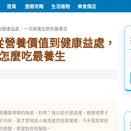
首頁
旅遊攻略
生活植物
美食探店
到健康益處，一次搞懂怎麼吃最養生
從營養價值到健康益處，
怎麼吃最養生
那種香噴噴的味道，對吧？我以前也是這樣，總覺得栗子
子功效，我才發現這小東西居然這麼厲害。今天我就來好
的經驗，希望對你有幫助。