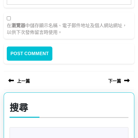
在
瀏覽器
中儲存顯示名稱、電子郵件地址及個人網站網址，
以供下次發佈留言時使用。
文
上一篇
下一篇
章
導
Previous
Next
覽
post:
post:
搜尋