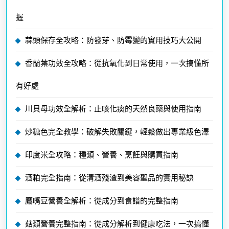
握
蒜頭保存全攻略：防發芽、防霉變的實用技巧大公開
香蘭葉功效全攻略：從抗氧化到日常使用，一次搞懂所
有好處
川貝母功效全解析：止咳化痰的天然良藥與使用指南
炒糖色完全教學：破解失敗關鍵，輕鬆做出專業級色澤
印度米全攻略：種類、營養、烹飪與購買指南
酒粕完全指南：從清酒殘渣到美容聖品的實用秘訣
鷹嘴豆營養全解析：從成分到食譜的完整指南
菇類營養完整指南：從成分解析到健康吃法，一次搞懂