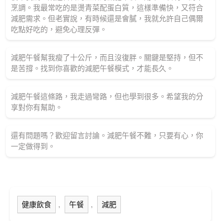
烹調。我最常吃的是燙青菜配蛋白質，這樣準備快，又符合
減肥需求。但老實說，有時候還是會膩，我就允許自己偶爾
吃點好吃的，避免心理反彈。
減肥午餐幫我瘦了十公斤，而且沒復胖。關鍵是堅持，但不
是苦撐。找到你喜歡的減肥午餐模式，才能長久。
減肥午餐這條路，我走過彎路，但也學到很多。希望我的分
享對你有幫助。
還有問題嗎？歡迎留言討論。減肥午餐不難，只要有心，你
一定做得到。
健康飲食
,
午餐
,
減肥