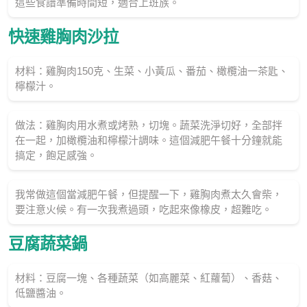
這些食譜準備時間短，適合上班族。
快速雞胸肉沙拉
材料：雞胸肉150克、生菜、小黃瓜、番茄、橄欖油一茶匙、
檸檬汁。
做法：雞胸肉用水煮或烤熟，切塊。蔬菜洗淨切好，全部拌
在一起，加橄欖油和檸檬汁調味。這個減肥午餐十分鐘就能
搞定，飽足感強。
我常做這個當減肥午餐，但提醒一下，雞胸肉煮太久會柴，
要注意火候。有一次我煮過頭，吃起來像橡皮，超難吃。
豆腐蔬菜鍋
材料：豆腐一塊、各種蔬菜（如高麗菜、紅蘿蔔）、香菇、
低鹽醬油。