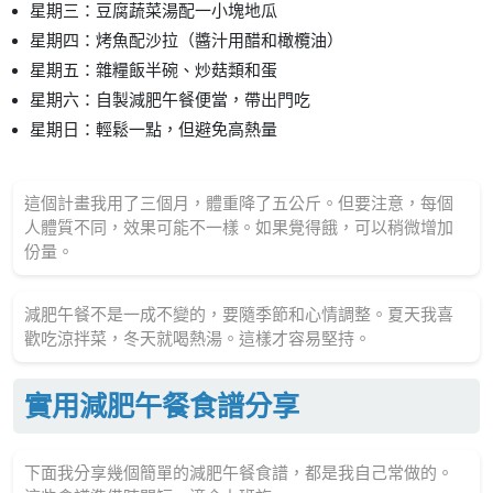
星期三：豆腐蔬菜湯配一小塊地瓜
星期四：烤魚配沙拉（醬汁用醋和橄欖油）
星期五：雜糧飯半碗、炒菇類和蛋
星期六：自製減肥午餐便當，帶出門吃
星期日：輕鬆一點，但避免高熱量
這個計畫我用了三個月，體重降了五公斤。但要注意，每個
人體質不同，效果可能不一樣。如果覺得餓，可以稍微增加
份量。
減肥午餐不是一成不變的，要隨季節和心情調整。夏天我喜
歡吃涼拌菜，冬天就喝熱湯。這樣才容易堅持。
實用減肥午餐食譜分享
下面我分享幾個簡單的減肥午餐食譜，都是我自己常做的。