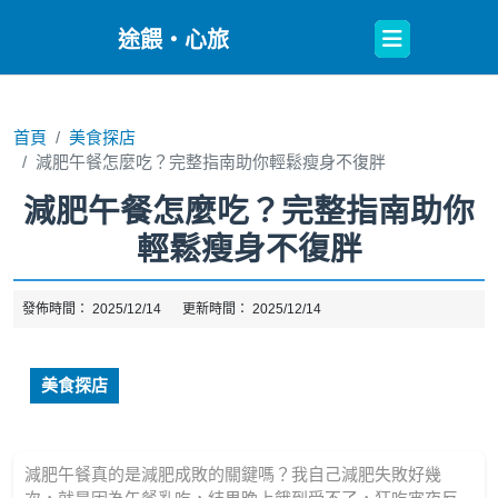
Open
途餵・心旅
Button
首頁
美食探店
減肥午餐怎麼吃？完整指南助你輕鬆瘦身不復胖
減肥午餐怎麼吃？完整指南助你
輕鬆瘦身不復胖
發佈時間：
2025/12/14
更新時間：
2025/12/14
美食探店
減肥午餐真的是減肥成敗的關鍵嗎？我自己減肥失敗好幾