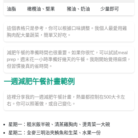
油脂
橄欖油、堅果
豬油、奶油
少量即可
這個表格只是參考，你可以根據口味調整。我個人最愛用雞
胸肉配大量蔬菜，簡單又好吃。
減肥午餐的準備時間也很重要。如果你很忙，可以試試meal
prep，週末花一小時準備好幾天的午餐。我剛開始覺得麻煩，
但習慣後真的省時間。
一週減肥午餐計畫範例
這裡分享我的一週減肥午餐計畫，熱量都控制在500大卡左
右。你可以照著做，或自己變化。
星期一：糙米飯半碗、清蒸雞胸肉、燙青菜一大碗
星期二：全麥三明治夾鮪魚和生菜、水果一份