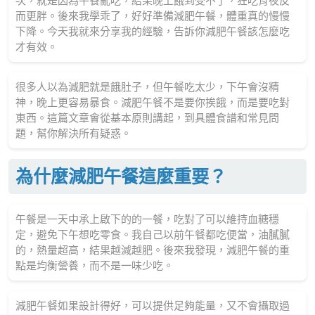
次，就是因為午餐亂吃，結果晚上餓到受不了，狂吃宵夜反
而更胖。後來我學乖了，好好準備減肥午餐，體重真的慢慢
下降。今天我就來分享我的經驗，告訴你減肥午餐該怎麼吃
才有效。
很多人以為減肥就是餓肚子，但午餐吃太少，下午會沒精
神，晚上更容易暴食。減肥午餐不是要你挨餓，而是要吃對
東西。這篇文章會從基本原則講起，到具體食譜和常見問
題，幫你解決所有疑惑。
為什麼減肥午餐這麼重要？
午餐是一天中承上啟下的的一餐，吃對了可以維持血糖穩
定，避免下午想吃零食。我自己以前午餐都吃便當，油膩膩
的，熱量超高，結果越減越肥。後來我發現，減肥午餐的重
點是均衡營養，而不是一味少吃。
減肥午餐如果設計得好，可以提供足夠能量，又不會攝取過