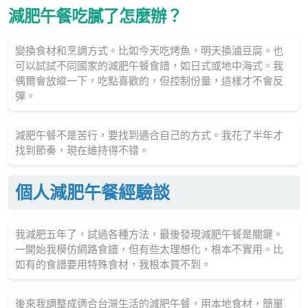
減肥午餐吃膩了怎麼辦？
變換食材和烹調方式。比如今天吃烤魚，明天換滷豆腐。也
可以試試不同國家的減肥午餐食譜，如日式或地中海式。我
偶爾會放縱一下，吃點喜歡的，但控制份量，這樣才不會反
彈。
減肥午餐不是苦行，要找到適合自己的方式。我花了半年才
找到節奏，現在維持得不错。
個人減肥午餐經驗談
我減肥五年了，試過各種方法，最後發現減肥午餐是關鍵。
一開始我模仿網路食譜，但有些太理想化，根本不實用。比
如有的食譜要用特殊食材，我根本買不到。
後來我調整成適合台灣生活的減肥午餐，用本地食材，簡單