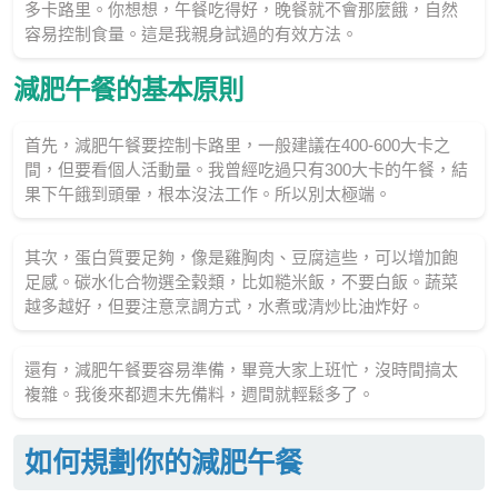
多卡路里。你想想，午餐吃得好，晚餐就不會那麼餓，自然
容易控制食量。這是我親身試過的有效方法。
減肥午餐的基本原則
首先，減肥午餐要控制卡路里，一般建議在400-600大卡之
間，但要看個人活動量。我曾經吃過只有300大卡的午餐，結
果下午餓到頭暈，根本沒法工作。所以別太極端。
其次，蛋白質要足夠，像是雞胸肉、豆腐這些，可以增加飽
足感。碳水化合物選全穀類，比如糙米飯，不要白飯。蔬菜
越多越好，但要注意烹調方式，水煮或清炒比油炸好。
還有，減肥午餐要容易準備，畢竟大家上班忙，沒時間搞太
複雜。我後來都週末先備料，週間就輕鬆多了。
如何規劃你的減肥午餐