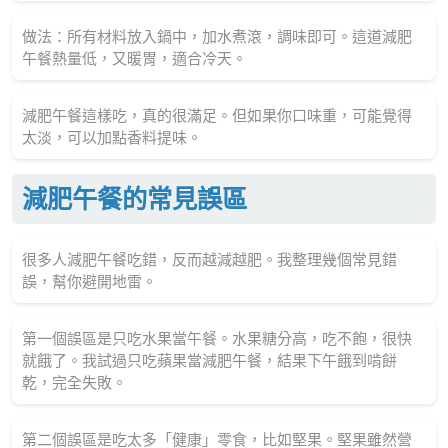
做法：所有材料放入鍋中，加水煮滾，調味即可。這道減肥
午餐熱量低，又暖胃，適合冷天。
減肥午餐這樣吃，真的很滿足。但如果你口味重，可能覺得
太淡，可以加點香料提味。
減肥午餐的常見誤區
很多人減肥午餐吃錯，反而越減越肥。我整理幾個常見錯
誤，幫你避開地雷。
第一個誤區是只吃水果當午餐。水果糖分高，吃不飽，很快
就餓了。我試過只吃蘋果當減肥午餐，結果下午餓到啃餅
乾，完全失敗。
第二個誤區是吃太多「健康」零食，比如堅果。堅果雖然營