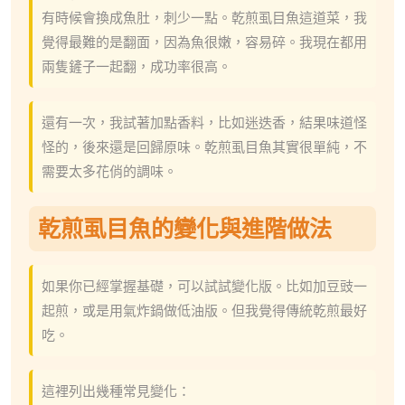
有時候會換成魚肚，刺少一點。乾煎虱目魚這道菜，我
覺得最難的是翻面，因為魚很嫩，容易碎。我現在都用
兩隻鏟子一起翻，成功率很高。
還有一次，我試著加點香料，比如迷迭香，結果味道怪
怪的，後來還是回歸原味。乾煎虱目魚其實很單純，不
需要太多花俏的調味。
乾煎虱目魚的變化與進階做法
如果你已經掌握基礎，可以試試變化版。比如加豆豉一
起煎，或是用氣炸鍋做低油版。但我覺得傳統乾煎最好
吃。
這裡列出幾種常見變化：