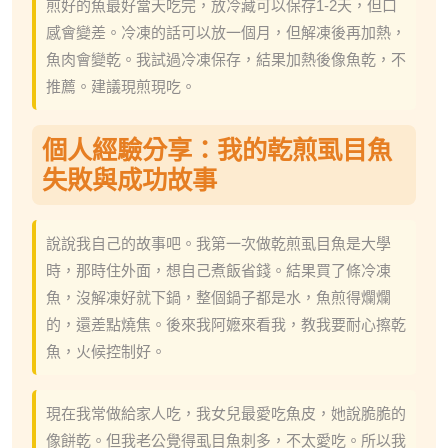
煎好的魚最好當天吃完，放冷藏可以保存1-2天，但口
感會變差。冷凍的話可以放一個月，但解凍後再加熱，
魚肉會變乾。我試過冷凍保存，結果加熱後像魚乾，不
推薦。建議現煎現吃。
個人經驗分享：我的乾煎虱目魚
失敗與成功故事
說說我自己的故事吧。我第一次做乾煎虱目魚是大學
時，那時住外面，想自己煮飯省錢。結果買了條冷凍
魚，沒解凍好就下鍋，整個鍋子都是水，魚煎得爛爛
的，還差點燒焦。後來我阿嬷來看我，教我要耐心擦乾
魚，火候控制好。
現在我常做給家人吃，我女兒最愛吃魚皮，她說脆脆的
像餅乾。但我老公覺得虱目魚刺多，不太愛吃。所以我