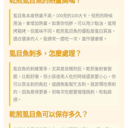
乾煎虱目魚的熱量高嗎？
虱目魚本身熱量不高，100克約100大卡，但煎的時候
用油，會增加熱量。如果你怕胖，可以用少點油，或用
烤箱烤，但風味不同。乾煎虱目魚的優點是蛋白質高，
適合健身的人。我通常一週吃一次，當作健康餐。
虱目魚刺多，怎麼處理？
虱目魚的刺確實多，尤其是背鳍附近。乾煎後刺會變
脆，比較好嚼，但小孩或老人吃的時候還是要小心。你
可以買去刺的魚肚，或請魚販幫忙去刺。我習慣吃帶刺
的，因為覺得更香，但每次吃都要慢慢挑刺，有點麻
煩。
乾煎虱目魚可以保存多久？