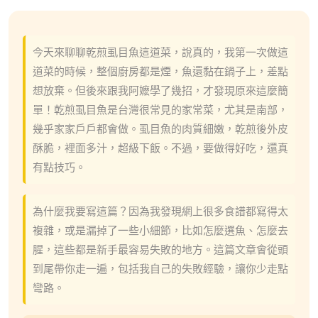
今天來聊聊乾煎虱目魚這道菜，說真的，我第一次做這
道菜的時候，整個廚房都是煙，魚還黏在鍋子上，差點
想放棄。但後來跟我阿嬷學了幾招，才發現原來這麼簡
單！乾煎虱目魚是台灣很常見的家常菜，尤其是南部，
幾乎家家戶戶都會做。虱目魚的肉質細嫩，乾煎後外皮
酥脆，裡面多汁，超級下飯。不過，要做得好吃，還真
有點技巧。
為什麼我要寫這篇？因為我發現網上很多食譜都寫得太
複雜，或是漏掉了一些小細節，比如怎麼選魚、怎麼去
腥，這些都是新手最容易失敗的地方。這篇文章會從頭
到尾帶你走一遍，包括我自己的失敗經驗，讓你少走點
彎路。