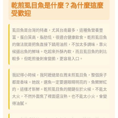
乾煎虱目魚是什麼？為什麼這麼
受歡迎
虱目魚是台灣的特產，尤其台南最多，這種魚營養豐
富，蛋白質高，脂肪低，很適合健康飲食。乾煎虱目魚
的做法就是把魚直接下鍋用油煎，不加太多調味，靠火
候逼出魚的鮮味。吃起來外酥內軟，而且虱目魚的刺比
較多，但乾煎後刺會變脆，更容易入口。
我記得小時候，我阿嬷總是在周末煎虱目魚，整個房子
都是香味。她說，選魚一定要選眼睛明亮的，魚鰓鮮紅
的，這樣才新鮮。乾煎虱目魚的關鍵在於火候，不能太
大火，不然外面焦了裡面還沒熟。也不能太小火，會變
得油膩。