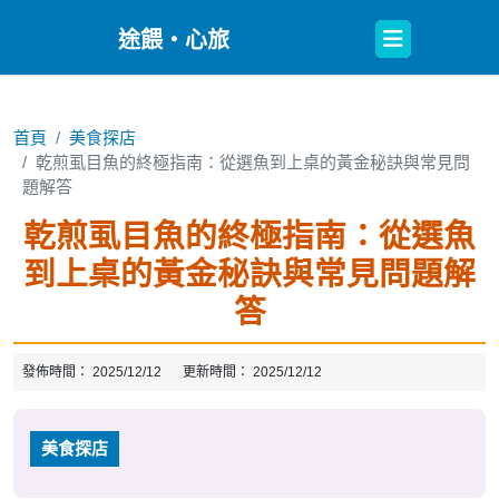
Open
途餵・心旅
Button
首頁
美食探店
乾煎虱目魚的終極指南：從選魚到上桌的黃金秘訣與常見問
題解答
乾煎虱目魚的終極指南：從選魚
到上桌的黃金秘訣與常見問題解
答
發佈時間：
2025/12/12
更新時間：
2025/12/12
美食探店