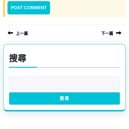
文
上一篇
下一篇
章
導
Previous
Next
覽
post:
post:
搜尋
搜尋