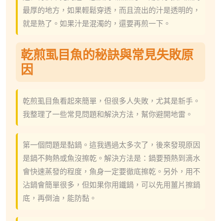
最厚的地方，如果輕鬆穿透，而且流出的汁是透明的，
就是熟了。如果汁是混濁的，還要再煎一下。
乾煎虱目魚的秘訣與常見失敗原
因
乾煎虱目魚看起來簡單，但很多人失敗，尤其是新手。
我整理了一些常見問題和解決方法，幫你避開地雷。
第一個問題是黏鍋。這我遇過太多次了，後來發現原因
是鍋不夠熱或魚沒擦乾。解決方法是：鍋要預熱到滴水
會快速蒸發的程度，魚身一定要徹底擦乾。另外，用不
沾鍋會簡單很多，但如果你用鐵鍋，可以先用薑片擦鍋
底，再倒油，能防黏。