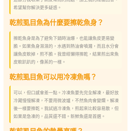
希望幫你解決更多疑惑。
乾煎虱目魚為什麼要擦乾魚身？
擦乾魚身是為了避免下鍋時油爆，也能讓魚皮更易變
脆。如果魚身濕濕的，水遇到熱油會噴濺，而且水分會
讓魚皮軟掉，煎不脆。我曾經懶得擦乾，結果煎出來魚
皮軟趴趴的，像蒸的一樣。
乾煎虱目魚可以用冷凍魚嗎？
可以，但口感會差一點。冷凍魚要先完全解凍，最好放
冷藏慢慢解凍，不要用微波爐，不然魚肉會變爛。解凍
後一樣要擦乾。我試過冷凍魚，煎起來比較容易散，但
如果是急凍的，品質還不錯。新鮮魚還是首選。