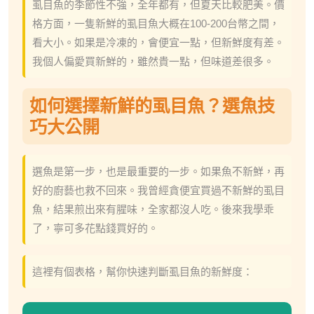
虱目魚的季節性不強，全年都有，但夏天比較肥美。價
格方面，一隻新鮮的虱目魚大概在100-200台幣之間，
看大小。如果是冷凍的，會便宜一點，但新鮮度有差。
我個人偏愛買新鮮的，雖然貴一點，但味道差很多。
如何選擇新鮮的虱目魚？選魚技
巧大公開
選魚是第一步，也是最重要的一步。如果魚不新鮮，再
好的廚藝也救不回來。我曾經貪便宜買過不新鮮的虱目
魚，結果煎出來有腥味，全家都沒人吃。後來我學乖
了，寧可多花點錢買好的。
這裡有個表格，幫你快速判斷虱目魚的新鮮度：