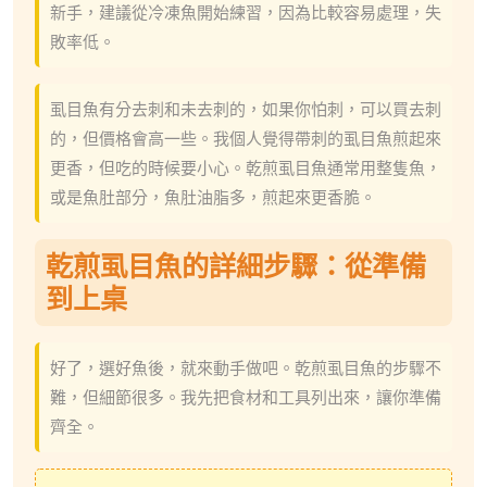
新手，建議從冷凍魚開始練習，因為比較容易處理，失
敗率低。
虱目魚有分去刺和未去刺的，如果你怕刺，可以買去刺
的，但價格會高一些。我個人覺得帶刺的虱目魚煎起來
更香，但吃的時候要小心。乾煎虱目魚通常用整隻魚，
或是魚肚部分，魚肚油脂多，煎起來更香脆。
乾煎虱目魚的詳細步驟：從準備
到上桌
好了，選好魚後，就來動手做吧。乾煎虱目魚的步驟不
難，但細節很多。我先把食材和工具列出來，讓你準備
齊全。