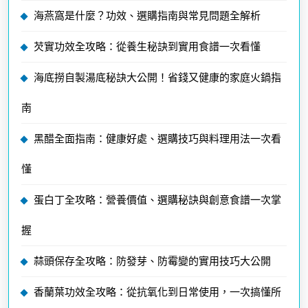
海燕窩是什麼？功效、選購指南與常見問題全解析
芡實功效全攻略：從養生秘訣到實用食譜一次看懂
海底撈自製湯底秘訣大公開！省錢又健康的家庭火鍋指
南
黑醋全面指南：健康好處、選購技巧與料理用法一次看
懂
蛋白丁全攻略：營養價值、選購秘訣與創意食譜一次掌
握
蒜頭保存全攻略：防發芽、防霉變的實用技巧大公開
香蘭葉功效全攻略：從抗氧化到日常使用，一次搞懂所