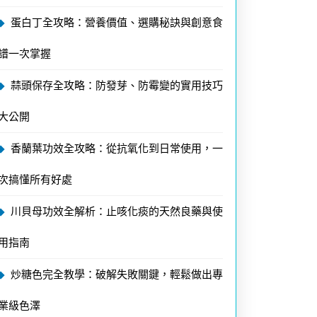
蛋白丁全攻略：營養價值、選購秘訣與創意食
譜一次掌握
蒜頭保存全攻略：防發芽、防霉變的實用技巧
大公開
香蘭葉功效全攻略：從抗氧化到日常使用，一
次搞懂所有好處
川貝母功效全解析：止咳化痰的天然良藥與使
用指南
炒糖色完全教學：破解失敗關鍵，輕鬆做出專
業級色澤