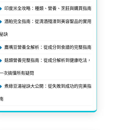
印度米全攻略：種類、營養、烹飪與購買指南
酒粕完全指南：從清酒殘渣到美容聖品的實用
秘訣
鷹嘴豆營養全解析：從成分到食譜的完整指南
菇類營養完整指南：從成分解析到健康吃法，
一次搞懂所有疑問
煮綠豆湯祕訣大公開：從失敗到成功的完美指
南