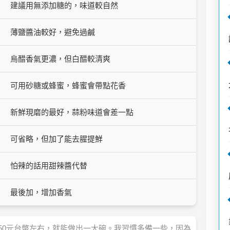
建議用無添加糖的，味道較自然
薄鹽醬油較好，避免過鹹
烏醋香氣更濃，但白醋較清爽
可用砂糖或蜂蜜，蜂蜜會帶點花香
新鮮現磨的最好，蒜粉味道會差一點
可省略，但加了能去腥提鮮
怕辣的話用甜辣醬代替
最後加，增加香氣
50元台幣左右，就能做出一大碗。我習慣多備一些，因為