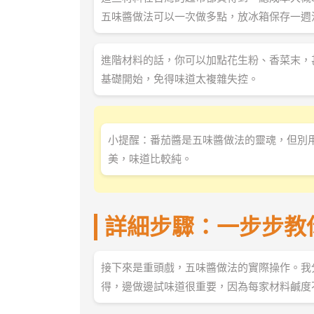
五味醬做法可以一次做多點，放冰箱保存一週
進階材料的話，你可以加點花生粉、香菜末，
基礎開始，免得味道太複雜失控。
小提醒：番茄醬是五味醬做法的靈魂，但別
美，味道比較純。
詳細步驟：一步步教
接下來是重頭戲，五味醬做法的實際操作。我
得，邊做邊試味道很重要，因為每家材料鹹度