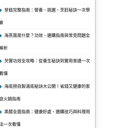
芽菇完整指南：營養、挑選、烹飪秘訣一次學
會
海燕窩是什麼？功效、選購指南與常見問題全
解析
芡實功效全攻略：從養生秘訣到實用食譜一次
看懂
海底撈自製湯底秘訣大公開！省錢又健康的家
庭火鍋指南
黑醋全面指南：健康好處、選購技巧與料理用
法一次看懂