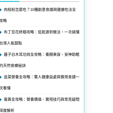
肉桂粉怎麼吃？10種創意食譜與健康吃法全
攻略
布丁豆花終極攻略：從起源到做法，一次搞懂
台灣人氣甜點
蓮子白木耳功效全攻略：養顏美容、安神助眠
的天然食療秘訣
韭菜營養全攻略：驚人健康益處與實用食譜一
次看懂
蛋黃全攻略：營養價值、實用技巧與常見疑問
深度解析