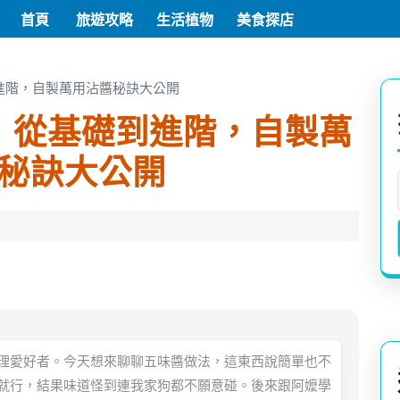
首頁
旅遊攻略
生活植物
美食探店
進階，自製萬用沾醬秘訣大公開
：從基礎到進階，自製萬
秘訣大公開
理愛好者。今天想來聊聊五味醬做法，這東西說簡單也不
就行，結果味道怪到連我家狗都不願意碰。後來跟阿嬤學