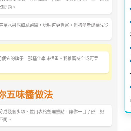
沒問題。
甚至水果泥如鳳梨醬，讓味道更豐富。但初學者建議先從
用便宜的牌子，那種化學味很重。我推薦味全或可果
你五味醬做法
分成幾個步驟，並用表格整理重點，讓你一目了然。記
不同。