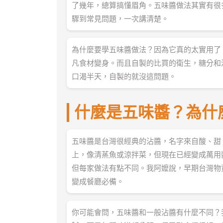
了幾年，總算搞懂眉角。五味醬做法其實有很
驟到常見問題，一次講清楚。
為什麼要學五味醬做法？因為它真的太實用了
凡食材變身。而且自製的比買的衛生，糖分和
口渴半天，自製的就沒這問題。
什麼是五味醬？為什
五味醬是台灣很經典的沾醬，名字來自酸、甜
上，像清蒸魚或涼拌菜，但現在已經變成萬用
但每家做法有點不同。我阿嬤說，早期台灣物
變成餐廳必備。
你可能會問，五味醬和一般沾醬有什麼不同？