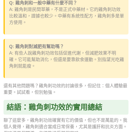
Q: 雞角刺和一般中藥有什麼不同？
A: 雞角刺是民間草藥，不是正式中藥材。它的雞角刺功效
比較溫和，證據也較少。中藥有系統性配方，雞角刺多是單
方使用。
Q: 雞角刺對減肥有幫助嗎？
A: 有些人說雞角刺功效包括促進代謝，但減肥效果不明
確。它可能幫助消化，但還是要靠飲食運動。別指望光吃雞
角刺就能瘦。
還有其他問題嗎？雞角刺功效的討論很多，但記住：個人體驗最
重要。試試看，但別勉強。
結語：雞角刺功效的實用總結
聊了這麼多，雞角刺功效確實有它的價值，但也不是萬能的。我
個人覺得，雞角刺適合當成日常保養，尤其是護肝和抗炎方面。