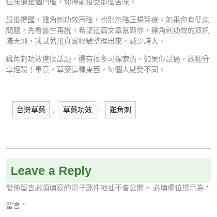
但味道是個門檻，你得能接受那個苦味。
最後提醒，雞角刺功效再強，也別忽略正規醫療。如果你有健康
問題，先看醫生再說。希望這篇文章幫到你，雞角刺功效的資訊
滿天飛，我試著用真實經驗整理出來，減少誇大。
雞角刺功效這個話題，還有很多可探索的。如果你試過，歡迎分
享經驗！畢竟，草藥這種東西，每個人感受不同。
台灣草藥
,
草藥功效
,
雞角刺
Leave a Reply
發佈留言必須填寫的電子郵件地址不會公開。
必填欄位標示為
*
留言
*