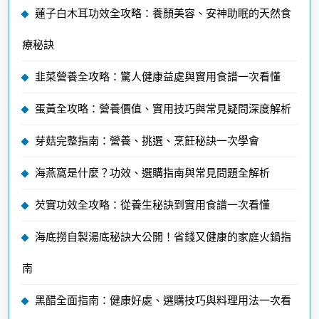
蓮子白木耳功效全攻略：養顏美容、安神助眠的天然食
療秘訣
韭菜營養全攻略：驚人健康益處與實用食譜一次看懂
蛋黃全攻略：營養價值、實用技巧與常見疑問深度解析
芽菇完整指南：營養、挑選、烹飪秘訣一次學會
海燕窩是什麼？功效、選購指南與常見問題全解析
芡實功效全攻略：從養生秘訣到實用食譜一次看懂
海底撈自製湯底秘訣大公開！省錢又健康的家庭火鍋指
南
黑醋全面指南：健康好處、選購技巧與料理用法一次看