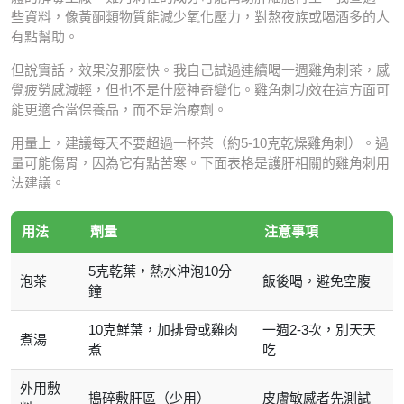
些資料，像黃酮類物質能減少氧化壓力，對熬夜族或喝酒多的人
有點幫助。
但說實話，效果沒那麼快。我自己試過連續喝一週雞角刺茶，感
覺疲勞感減輕，但也不是什麼神奇變化。雞角刺功效在這方面可
能更適合當保養品，而不是治療劑。
用量上，建議每天不要超過一杯茶（約5-10克乾燥雞角刺）。過
量可能傷胃，因為它有點苦寒。下面表格是護肝相關的雞角刺用
法建議。
用法
劑量
注意事項
5克乾葉，熱水沖泡10分
泡茶
飯後喝，避免空腹
鐘
10克鮮葉，加排骨或雞肉
一週2-3次，別天天
煮湯
煮
吃
外用敷
搗碎敷肝區（少用）
皮膚敏感者先測試