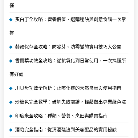
懂
蛋白丁全攻略：營養價值、選購秘訣與創意食譜一次掌
握
蒜頭保存全攻略：防發芽、防霉變的實用技巧大公開
香蘭葉功效全攻略：從抗氧化到日常使用，一次搞懂所
有好處
川貝母功效全解析：止咳化痰的天然良藥與使用指南
炒糖色完全教學：破解失敗關鍵，輕鬆做出專業級色澤
印度米全攻略：種類、營養、烹飪與購買指南
酒粕完全指南：從清酒殘渣到美容聖品的實用秘訣