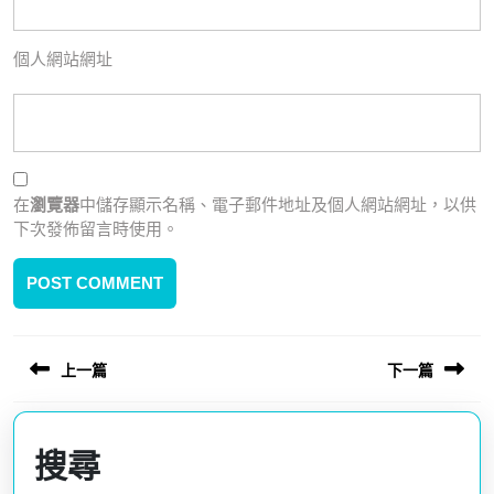
個人網站網址
在
瀏覽器
中儲存顯示名稱、電子郵件地址及個人網站網址，以供
下次發佈留言時使用。
文
上一篇
下一篇
章
導
Previous
Next
覽
post:
post:
搜尋