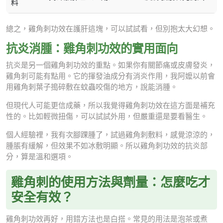
料
總之，雞角刺功效在護肝這塊，可以試試看，但別抱太大幻想。
抗炎消腫：雞角刺功效的實用面向
抗炎是另一個雞角刺功效的重點。如果你有關節痛或皮膚發炎，
雞角刺可能有點用。它的揮發油成分有消炎作用，我阿嬤以前會
用雞角刺葉子搗碎敷在蚊蟲咬傷的地方，說能消腫。
但現代人可能更信成藥，所以我覺得雞角刺功效在這方面是補充
性的。比如輕微扭傷，可以試試外用，但嚴重還是要看醫生。
個人經驗裡，我有次腳踝腫了，試過雞角刺敷料，感覺涼涼的，
腫脹有緩解，但效果不如冰敷明顯。所以雞角刺功效的抗炎部
分，算是溫和選項。
雞角刺的使用方法與劑量：怎麼吃才
安全有效？
雞角刺功效再好，用錯方法也是白搭。常見的用法是泡茶或煮