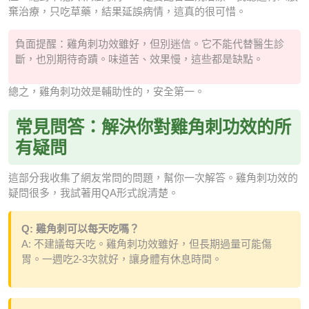
棄治療，只吃草藥，結果延誤病情，這真的很可惜。
負面提醒：雞角刺功效雖好，但別迷信。它不能代替醫生診
斷，也別期待奇蹟。味道苦、效果慢，這些都是缺點。
總之，雞角刺功效是輔助性的，安全第一。
常見問答：解決你對雞角刺功效的所
有疑問
這部分我收集了網友常問的問題，幫你一次解答。雞角刺功效的
疑問很多，我試著用QA形式說清楚。
Q: 雞角刺可以每天吃嗎？
A: 不建議每天吃。雞角刺功效雖好，但長期過量可能傷
胃。一週吃2-3次就好，讓身體有休息時間。