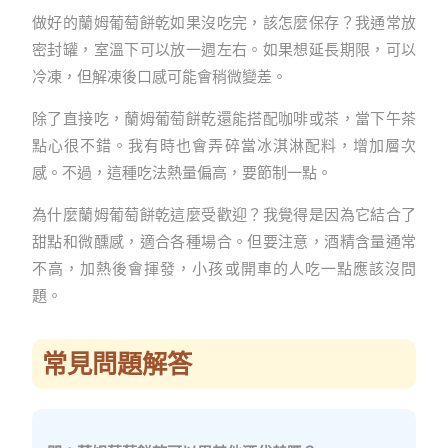
做好的蘭姆葡萄餅乾如果沒吃完，該怎麼保存？我通常放
密封罐，室溫下可以放一週左右。如果想延長期限，可以
冷凍，但解凍後口感可能會稍微變差。
除了直接吃，蘭姆葡萄餅乾還能搭配咖啡或茶，當下午茶
點心很不錯。我有時也會弄碎當冰淇淋配料，增加層次
感。不過，這種吃法熱量偏高，要節制一點。
為什麼蘭姆葡萄餅乾這麼受歡迎？我覺得是因為它結合了
甜點和微醺感，適合各種場合。但要注意，酒精含量通常
不高，加熱後會揮發，小孩或開車的人吃一點應該沒問
題。
常見問題解答