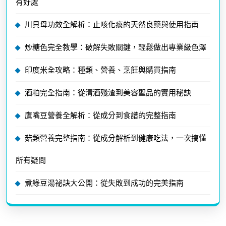
有好處
川貝母功效全解析：止咳化痰的天然良藥與使用指南
炒糖色完全教學：破解失敗關鍵，輕鬆做出專業級色澤
印度米全攻略：種類、營養、烹飪與購買指南
酒粕完全指南：從清酒殘渣到美容聖品的實用秘訣
鷹嘴豆營養全解析：從成分到食譜的完整指南
菇類營養完整指南：從成分解析到健康吃法，一次搞懂
所有疑問
煮綠豆湯祕訣大公開：從失敗到成功的完美指南