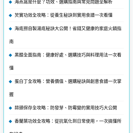
海燕窩是什麼？功效、選購指南與常見問題全解析
芡實功效全攻略：從養生秘訣到實用食譜一次看懂
海底撈自製湯底秘訣大公開！省錢又健康的家庭火鍋指
南
黑醋全面指南：健康好處、選購技巧與料理用法一次看
懂
蛋白丁全攻略：營養價值、選購秘訣與創意食譜一次掌
握
蒜頭保存全攻略：防發芽、防霉變的實用技巧大公開
香蘭葉功效全攻略：從抗氧化到日常使用，一次搞懂所