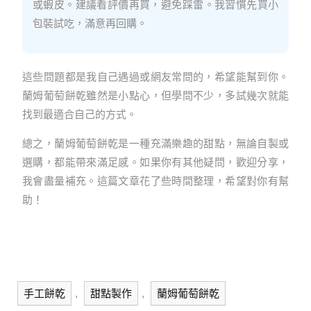
或蝦皮。建議看評價再買，避免踩雷。我習慣先買小
包裝試吃，滿意再回購。
這些問題都是我自己遇過或網友常問的，希望能幫到你。
蘭姆葡萄餅乾雖然是小點心，但學問不少，多試幾次就能
找到最適合自己的方式。
總之，蘭姆葡萄餅乾是一種充滿樂趣的甜點，無論自製或
選購，都能帶來滿足感。如果你有其他疑問，歡迎分享，
我會盡量補充。這篇文章花了些時間整理，希望對你有幫
助！
手工餅乾
,
甜點製作
,
蘭姆葡萄餅乾