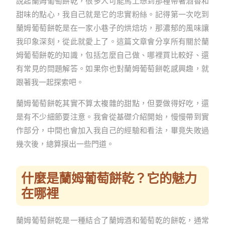
說起蘭姆葡萄餅乾，很多人可能馬上想到那種帶著酒香和
甜味的點心，我自己就是它的忠實粉絲。記得第一次吃到
蘭姆葡萄餅乾是在一家小巷子的烘焙坊，那濃郁的風味讓
我印象深刻，從此就愛上了。這篇文章會分享所有關於蘭
姆葡萄餅乾的知識，包括怎麼自己做、哪裡買比較好、還
有常見的問題解答。如果你也對蘭姆葡萄餅乾感興趣，就
跟著我一起探索吧。
蘭姆葡萄餅乾其實不算太複雜的甜點，但要做得好吃，還
是有不少細節要注意。我會從基礎介紹開始，慢慢帶到實
作部分，中間也會加入我自己的經驗和看法，畢竟失敗過
幾次後，總算摸出一些門道。
什麼是蘭姆葡萄餅乾？它的魅力
在哪裡
蘭姆葡萄餅乾是一種結合了蘭姆酒和葡萄乾的餅乾，通常