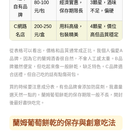
80-100
經濟實惠，
3顆星，酒味
自有品
元/包
保存期限長
不足，偏硬
牌
C網路
200-250
用料高級，
4顆星，價位
名店
元/盒
包裝精美
高但品質穩定
從表格可以看出，價格和品質通常成正比。我個人偏愛A
品牌，因為它的蘭姆酒香很自然，不會人工感太重。B品
牌雖然便宜，但吃起來像一般餅乾，缺乏特色。C品牌適
合送禮，但自己吃的話有點傷荷包。
買的時候要注意成分表，有些品牌會添加防腐劑，我盡量
選天然一點的。蘭姆葡萄餅乾的保存期限一般不長，開封
後最好盡快吃完。
蘭姆葡萄餅乾的保存與創意吃法