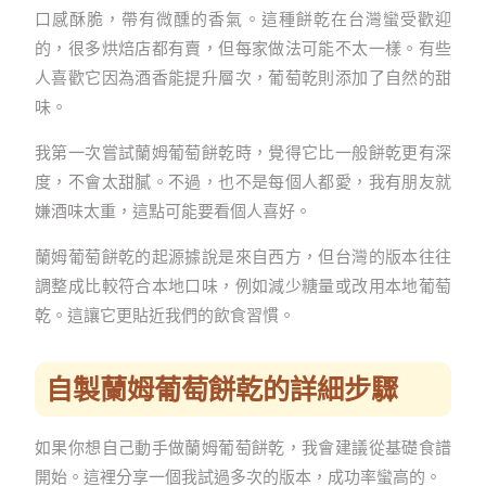
口感酥脆，帶有微醺的香氣。這種餅乾在台灣蠻受歡迎
的，很多烘焙店都有賣，但每家做法可能不太一樣。有些
人喜歡它因為酒香能提升層次，葡萄乾則添加了自然的甜
味。
我第一次嘗試蘭姆葡萄餅乾時，覺得它比一般餅乾更有深
度，不會太甜膩。不過，也不是每個人都愛，我有朋友就
嫌酒味太重，這點可能要看個人喜好。
蘭姆葡萄餅乾的起源據說是來自西方，但台灣的版本往往
調整成比較符合本地口味，例如減少糖量或改用本地葡萄
乾。這讓它更貼近我們的飲食習慣。
自製蘭姆葡萄餅乾的詳細步驟
如果你想自己動手做蘭姆葡萄餅乾，我會建議從基礎食譜
開始。這裡分享一個我試過多次的版本，成功率蠻高的。