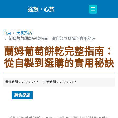
Open
途餵・心旅
Button
首頁
美食探店
蘭姆葡萄餅乾完整指南：從自製到選購的實用秘訣
蘭姆葡萄餅乾完整指南：
從自製到選購的實用秘訣
發佈時間：
2025/12/07
更新時間：
2025/12/07
美食探店