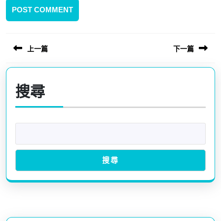
上一篇
下一篇
文
章
Previous
Next
導
post:
post:
搜尋
覽
搜尋