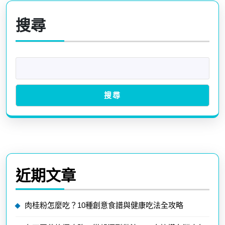
導
Previous
Next
覽
post:
post:
搜尋
搜尋
近期文章
肉桂粉怎麼吃？10種創意食譜與健康吃法全攻略