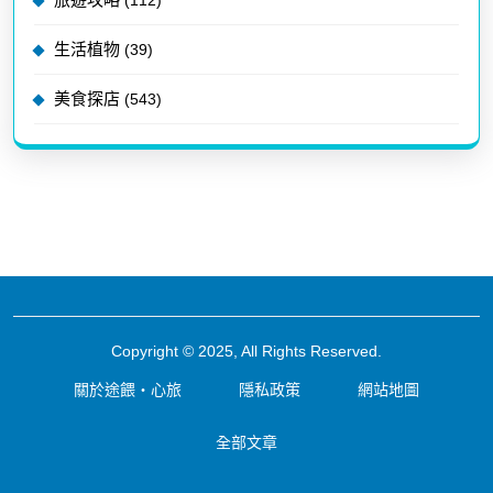
生活植物
(39)
美食探店
(543)
Copyright © 2025, All Rights Reserved.
關於途餵・心旅
隱私政策
網站地圖
全部文章