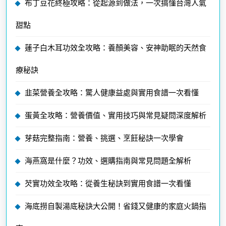
布丁豆花終極攻略：從起源到做法，一次搞懂台灣人氣
甜點
蓮子白木耳功效全攻略：養顏美容、安神助眠的天然食
療秘訣
韭菜營養全攻略：驚人健康益處與實用食譜一次看懂
蛋黃全攻略：營養價值、實用技巧與常見疑問深度解析
芽菇完整指南：營養、挑選、烹飪秘訣一次學會
海燕窩是什麼？功效、選購指南與常見問題全解析
芡實功效全攻略：從養生秘訣到實用食譜一次看懂
海底撈自製湯底秘訣大公開！省錢又健康的家庭火鍋指