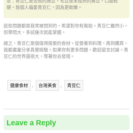
答：青豆仁是去殼的豌豆，毛豆是未成熟的黃豆，口感較
硬。我個人偏愛青豆仁，因為更軟嫩。
這些問題都是我常被問到的，希望對你有幫助。青豆仁雖然小，
但學問大，多試幾次就能掌握。
總之，青豆仁是個值得探索的食材。從營養到料理，再到購買，
我都盡量分享真實經驗。如果你有更多問題，歡迎留言討論。青
豆仁的世界還很大，等著你去發現。
健康食材
,
台灣美食
,
青豆仁
Leave a Reply