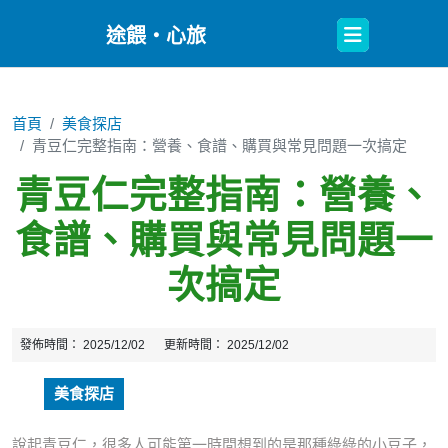
Open
途餵・心旅
Button
首頁
美食探店
青豆仁完整指南：營養、食譜、購買與常見問題一次搞定
青豆仁完整指南：營養、
食譜、購買與常見問題一
次搞定
發佈時間：
2025/12/02
更新時間：
2025/12/02
美食探店
說起青豆仁，很多人可能第一時間想到的是那種綠綠的小豆子，