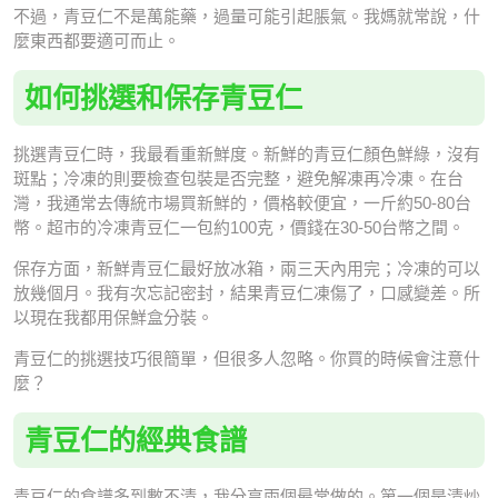
不過，青豆仁不是萬能藥，過量可能引起脹氣。我媽就常說，什
麼東西都要適可而止。
如何挑選和保存青豆仁
挑選青豆仁時，我最看重新鮮度。新鮮的青豆仁顏色鮮綠，沒有
斑點；冷凍的則要檢查包裝是否完整，避免解凍再冷凍。在台
灣，我通常去傳統市場買新鮮的，價格較便宜，一斤約50-80台
幣。超市的冷凍青豆仁一包約100克，價錢在30-50台幣之間。
保存方面，新鮮青豆仁最好放冰箱，兩三天內用完；冷凍的可以
放幾個月。我有次忘記密封，結果青豆仁凍傷了，口感變差。所
以現在我都用保鮮盒分裝。
青豆仁的挑選技巧很簡單，但很多人忽略。你買的時候會注意什
麼？
青豆仁的經典食譜
青豆仁的食譜多到數不清，我分享兩個最常做的。第一個是清炒