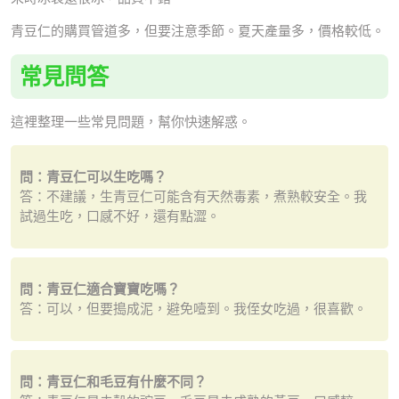
青豆仁的購買管道多，但要注意季節。夏天產量多，價格較低。
常見問答
這裡整理一些常見問題，幫你快速解惑。
問：青豆仁可以生吃嗎？
答：不建議，生青豆仁可能含有天然毒素，煮熟較安全。我
試過生吃，口感不好，還有點澀。
問：青豆仁適合寶寶吃嗎？
答：可以，但要搗成泥，避免噎到。我侄女吃過，很喜歡。
問：青豆仁和毛豆有什麼不同？