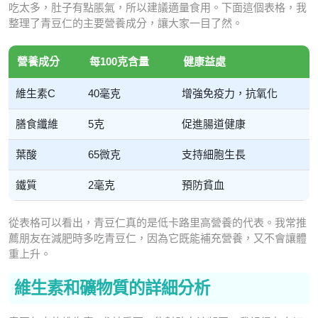
吃太多，肚子有點脹氣，所以建議適量食用。下面這個表格，我
整理了青豆仁的主要營養成分，讓大家一目了然。
營養成分
每100克含量
健康益處
維生素C
40毫克
增強免疫力，抗氧化
膳食纖維
5克
促進腸道健康
葉酸
65微克
支持細胞生長
鐵質
2毫克
預防貧血
從表格可以看出，青豆仁真的是低卡路里高營養的代表。我常推
薦朋友在減肥時多吃青豆仁，因為它既能補充營養，又不會讓體
重上升。
維生素和礦物質的詳細分析