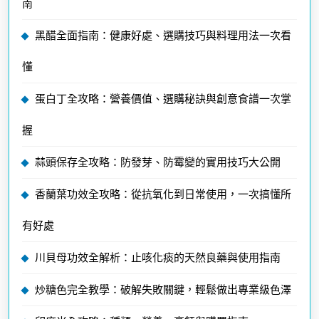
南
黑醋全面指南：健康好處、選購技巧與料理用法一次看
懂
蛋白丁全攻略：營養價值、選購秘訣與創意食譜一次掌
握
蒜頭保存全攻略：防發芽、防霉變的實用技巧大公開
香蘭葉功效全攻略：從抗氧化到日常使用，一次搞懂所
有好處
川貝母功效全解析：止咳化痰的天然良藥與使用指南
炒糖色完全教學：破解失敗關鍵，輕鬆做出專業級色澤