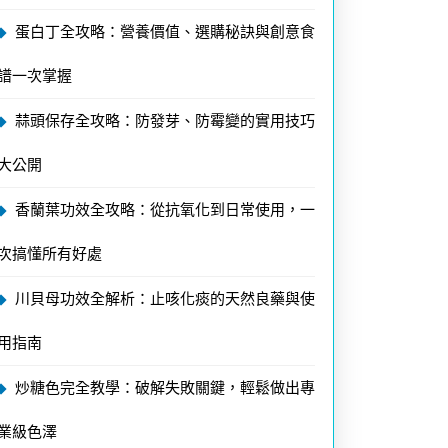
蛋白丁全攻略：營養價值、選購秘訣與創意食
譜一次掌握
蒜頭保存全攻略：防發芽、防霉變的實用技巧
大公開
香蘭葉功效全攻略：從抗氧化到日常使用，一
次搞懂所有好處
川貝母功效全解析：止咳化痰的天然良藥與使
用指南
炒糖色完全教學：破解失敗關鍵，輕鬆做出專
業級色澤