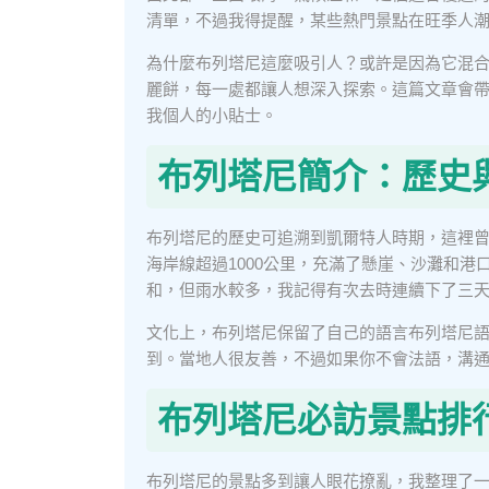
清單，不過我得提醒，某些熱門景點在旺季人
為什麼布列塔尼這麼吸引人？或許是因為它混
麗餅，每一處都讓人想深入探索。這篇文章會
我個人的小貼士。
布列塔尼簡介：歷史
布列塔尼的歷史可追溯到凱爾特人時期，這裡
海岸線超過1000公里，充滿了懸崖、沙灘和
和，但雨水較多，我記得有次去時連續下了三
文化上，布列塔尼保留了自己的語言布列塔尼
到。當地人很友善，不過如果你不會法語，溝
布列塔尼必訪景點排
布列塔尼的景點多到讓人眼花撩亂，我整理了