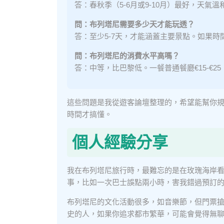
答：春秋季（5-6月或9-10月）最好，天氣
問：布列塔尼需要多少天才能玩透？
答：至少5-7天，才能涵蓋主要景點。如果時
問：布列塔尼的消費水平高嗎？
答：中等，比巴黎低。一餐普通餐廳€15-€25，
這些問題是我從遊客論壇整理的，希望能幫你
時間才搞懂。
個人經驗分享
我在布列塔尼旅行時，最難忘的是在玫瑰海岸
事，比如一次巴士誤點兩小時，害我錯過預訂
布列塔尼的文化活動很多，如音樂節，但門票
史的人，如果你追求都市繁華，可能會覺得無