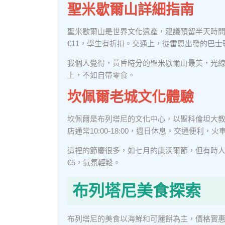
聖米歇爾山詳細指南
聖米歇爾山是世界文化遺產，建議預留半天時
€11，學生有折扣。交通上，從雷恩出發的巴士
我個人覺得，黃昏時分的聖米歇爾山最美，光線
上，不如自帶零食。
坎佩爾老城文化體驗
坎佩爾是布列塔尼的文化中心，以聖科倫坦大
店通常10:00-18:00，週日休息。交通便利，
這裡的節慶很多，如七月的康沃爾節，但有時
€5，氣氛輕鬆。
布列塔尼美食探索
布列塔尼的美食以海鮮和可麗餅為主，價格實惠