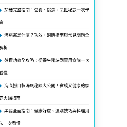
芽菇完整指南：營養、挑選、烹飪秘訣一次學
會
海燕窩是什麼？功效、選購指南與常見問題全
解析
芡實功效全攻略：從養生秘訣到實用食譜一次
看懂
海底撈自製湯底秘訣大公開！省錢又健康的家
庭火鍋指南
黑醋全面指南：健康好處、選購技巧與料理用
法一次看懂