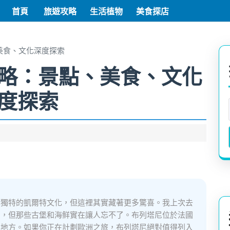
首頁
旅遊攻略
生活植物
美食探店
美食、文化深度探索
略：景點、美食、文化
度探索
和獨特的凱爾特文化，但這裡其實藏著更多驚喜。我上次去
冒，但那些古堡和海鲜實在讓人忘不了。布列塔尼位於法國
的地方。如果你正在計劃歐洲之旅，布列塔尼絕對值得列入