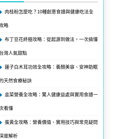
肉桂粉怎麼吃？10種創意食譜與健康吃法全
攻略
布丁豆花終極攻略：從起源到做法，一次搞懂
台灣人氣甜點
蓮子白木耳功效全攻略：養顏美容、安神助眠
的天然食療秘訣
韭菜營養全攻略：驚人健康益處與實用食譜一
次看懂
蛋黃全攻略：營養價值、實用技巧與常見疑問
深度解析