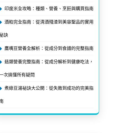
印度米全攻略：種類、營養、烹飪與購買指南
酒粕完全指南：從清酒殘渣到美容聖品的實用
秘訣
鷹嘴豆營養全解析：從成分到食譜的完整指南
菇類營養完整指南：從成分解析到健康吃法，
一次搞懂所有疑問
煮綠豆湯祕訣大公開：從失敗到成功的完美指
南