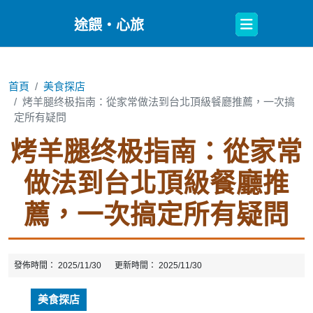
Open
途餵・心旅
Button
首頁
美食探店
烤羊腿终极指南：從家常做法到台北頂級餐廳推薦，一次搞
定所有疑問
烤羊腿终极指南：從家常
做法到台北頂級餐廳推
薦，一次搞定所有疑問
發佈時間：
2025/11/30
更新時間：
2025/11/30
美食探店