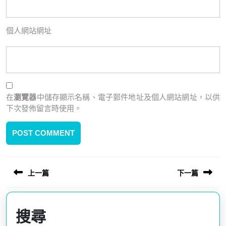
個人網站網址
在
瀏覽器
中儲存顯示名稱、電子郵件地址及個人網站網址，以供
下次發佈留言時使用。
上一篇
下一篇
文
章
Previous
Next
導
post:
post:
搜尋