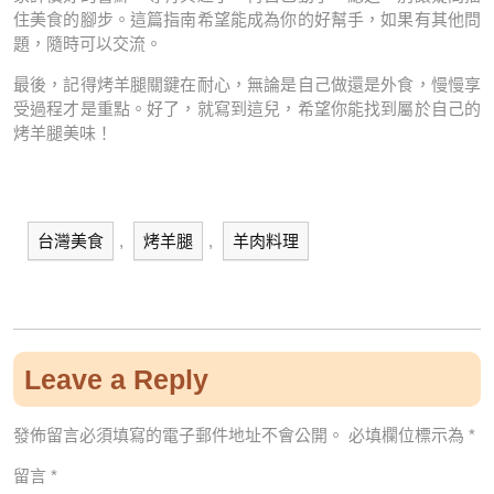
住美食的腳步。這篇指南希望能成為你的好幫手，如果有其他問
題，隨時可以交流。
最後，記得烤羊腿關鍵在耐心，無論是自己做還是外食，慢慢享
受過程才是重點。好了，就寫到這兒，希望你能找到屬於自己的
烤羊腿美味！
台灣美食
,
烤羊腿
,
羊肉料理
Leave a Reply
發佈留言必須填寫的電子郵件地址不會公開。
必填欄位標示為
*
留言
*