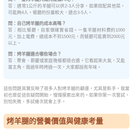
答：通常1公斤的羊腿可以供2-3人分享，如果搭配其他菜，
可能夠4人。餐廳的份量較大，適合3-5人。
問：自己烤羊腿的成本高嗎？
答：相比餐廳，自家做確實省錢。一隻羊腿材料費約1000
元，加上電費，總成本不到1500元，而餐廳可能賣到2000元
以上。
問：烤羊腿適合哪些場合？
答：聚會、節慶或家庭晚餐都很合適。它看起來大氣，又能
當主角，我過年時烤過一次，大家都說有年味。
這些問題其實反映了很多人對烤羊腿的顧慮，尤其是新手。我當
初也是從這些疑問開始，慢慢摸索出來的。如果你第一次嘗試，
別怕失敗，多試幾次就會上手。
烤羊腿的營養價值與健康考量