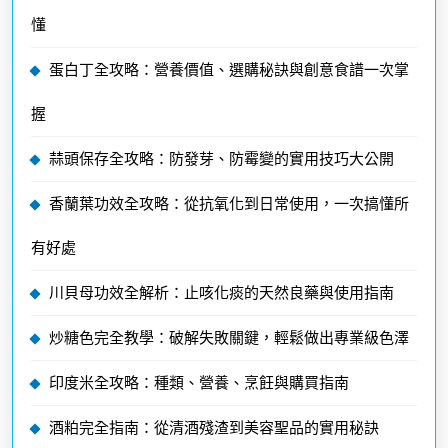
懂
蛋白丁全攻略：營養價值、選購秘訣與創意食譜一次掌
握
蒜頭保存全攻略：防發芽、防霉變的實用技巧大公開
香蘭葉功效全攻略：從抗氧化到日常使用，一次搞懂所
有好處
川貝母功效全解析：止咳化痰的天然良藥與使用指南
炒糖色完全教學：破解失敗關鍵，輕鬆做出專業級色澤
印度米全攻略：種類、營養、烹飪與購買指南
酒粕完全指南：從清酒殘渣到美容聖品的實用秘訣