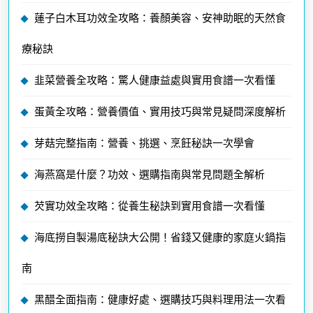
蓮子白木耳功效全攻略：養顏美容、安神助眠的天然食
療秘訣
韭菜營養全攻略：驚人健康益處與實用食譜一次看懂
蛋黃全攻略：營養價值、實用技巧與常見疑問深度解析
芽菇完整指南：營養、挑選、烹飪秘訣一次學會
海燕窩是什麼？功效、選購指南與常見問題全解析
芡實功效全攻略：從養生秘訣到實用食譜一次看懂
海底撈自製湯底秘訣大公開！省錢又健康的家庭火鍋指
南
黑醋全面指南：健康好處、選購技巧與料理用法一次看