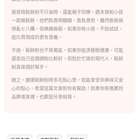
我發現鬆餅粉不只省時，還能親子同樂。週末我和小孩
一起做鬆餅，他們負責倒麵糊，我負責煎，雖然廚房搞
得亂七八糟，但樂趣無窮。如果你有小孩，不妨試試，
這比買現成的更有意義。
不過，鬆餅粉也不是萬能。如果你追求極致健康，可能
還是自己從頭調粉比較好。但對於忙碌的現代人，鬆餅
粉真是個好幫手。
總之，選擇鬆餅粉時多花點心思，就能享受到美味又安
心的點心。希望這篇文章對你有幫助！如果你有推薦的
品牌或食譜，也歡迎分享給我。