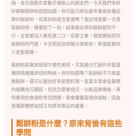
嗨，各位喜歡在家動手做點心的朋友們，今天我們來好
好聊聊鬆餅粉這個話題。你可能已經在超市看過各種品
牌的鬆餅粉，但真的知道怎麼選嗎？我記得我第一次買
鬆餅粉時，隨便抓了一包，結果做出來的鬆餅甜到不
行，全家都沒人敢吃第二口。從那之後，我就開始研究
鬆餅粉的門道，今天把這些經驗分享給你，希望能幫你
少走點彎路。
鬆餅粉其實是個很方便的東西，尤其適合忙碌的早晨或
懶得搞複雜烘焙的時候。但你知道嗎？鬆餅粉不只是能
做鬆餅，還可以變出好多創意料理。這篇文章會從基礎
的選購技巧講起，包括怎麼看成分、比較品牌價格，再
到實用的食譜和常見問題。我會盡量寫得詳細點，因為
我懂那種想省錢又怕買到雷品的感覺。
鬆餅粉是什麼？原來背後有這些
學問