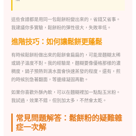
這些食譜都是用同一包鬆餅粉變出來的，省錢又省事。
我建議你多實驗，鬆餅粉的彈性很大，失敗率低。
進階技巧：如何讓鬆餅更蓬鬆
有時候鬆餅粉做出來的鬆餅會扁扁的，可能是麵糊太稀
或鍋子溫度不對。我的經驗是，麵糊要像優格那樣的濃
稠度，鍋子預熱到滴水面會快速蒸發的程度。還有，煎
的時候別急著翻面，等邊緣凝固再動。
如果你喜歡外酥內軟，可以在麵糊裡加一點點玉米粉。
我試過，效果不錯，但別加太多，不然會太乾。
常見問題解答：鬆餅粉的疑難雜
症一次解