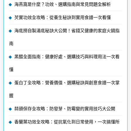
海燕窩是什麼？功效、選購指南與常見問題全解析
芡實功效全攻略：從養生秘訣到實用食譜一次看懂
海底撈自製湯底秘訣大公開！省錢又健康的家庭火鍋指
南
黑醋全面指南：健康好處、選購技巧與料理用法一次看
懂
蛋白丁全攻略：營養價值、選購秘訣與創意食譜一次掌
握
蒜頭保存全攻略：防發芽、防霉變的實用技巧大公開
香蘭葉功效全攻略：從抗氧化到日常使用，一次搞懂所