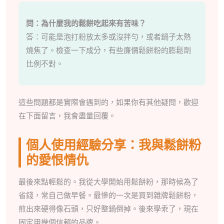
問：為什麼我的鬆餅吃起來有苦味？
答：可能是泡打粉放太多或沒拌勻，或者鍋子太熱
燒焦了。檢查一下成分，有些廉價鬆餅粉的膨鬆劑
比例不對。
這些問題都是實際會遇到的，如果你有其他疑問，歡迎
在下面留言，我會盡量回覆。
個人使用經驗分享：我與鬆餅粉
的愛恨情仇
最後來點輕鬆的。我從大學開始用鬆餅粉，那時候為了
省錢，常自己做早餐。最慘的一次是買到雜牌鬆餅粉，
煎出來硬得像石頭，只好整鍋倒掉。後來學乖了，現在
固定用幾個信賴的品牌。