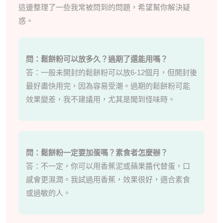
這邊整理了一些我常被問到的問題，希望幫你解決疑
惑。
問：鬆餅粉可以放多久？過期了還能用嗎？
答：一般未開封的鬆餅粉可以放6-12個月，但開封後
最好盡快用完，因為容易受潮。過期的鬆餅粉可能
效果變差，我不建議用，尤其是聞到怪味時。
問：鬆餅粉一定要加蛋嗎？素食者怎麼辦？
答：不一定，你可以用香蕉泥或蘋果醬代替蛋，口
感會更濕潤。我試過用香蕉，效果很好，適合素食
或過敏的人。