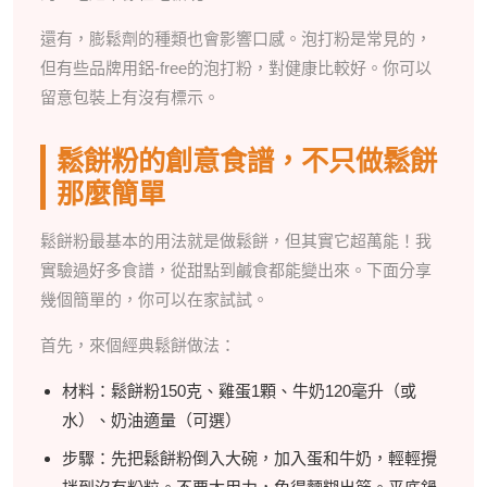
還有，膨鬆劑的種類也會影響口感。泡打粉是常見的，
但有些品牌用鋁-free的泡打粉，對健康比較好。你可以
留意包裝上有沒有標示。
鬆餅粉的創意食譜，不只做鬆餅
那麼簡單
鬆餅粉最基本的用法就是做鬆餅，但其實它超萬能！我
實驗過好多食譜，從甜點到鹹食都能變出來。下面分享
幾個簡單的，你可以在家試試。
首先，來個經典鬆餅做法：
材料：鬆餅粉150克、雞蛋1顆、牛奶120毫升（或
水）、奶油適量（可選）
步驟：先把鬆餅粉倒入大碗，加入蛋和牛奶，輕輕攪