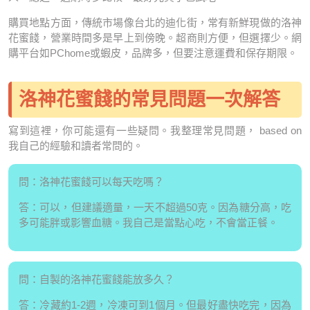
購買地點方面，傳統市場像台北的迪化街，常有新鮮現做的洛神
花蜜餞，營業時間多是早上到傍晚。超商則方便，但選擇少。網
購平台如PChome或蝦皮，品牌多，但要注意運費和保存期限。
洛神花蜜餞的常見問題一次解答
寫到這裡，你可能還有一些疑問。我整理常見問題， based on
我自己的經驗和讀者常問的。
問：洛神花蜜餞可以每天吃嗎？
答：可以，但建議適量，一天不超過50克。因為糖分高，吃
多可能胖或影響血糖。我自己是當點心吃，不會當正餐。
問：自製的洛神花蜜餞能放多久？
答：冷藏約1-2週，冷凍可到1個月。但最好盡快吃完，因為