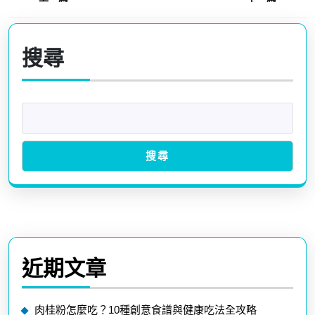
文
章
Previous
Next
post:
post:
導
搜尋
覽
搜尋
近期文章
肉桂粉怎麼吃？10種創意食譜與健康吃法全攻略