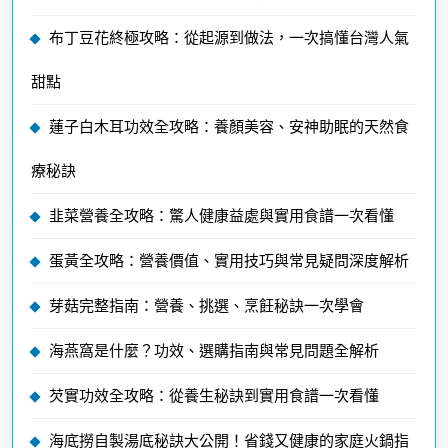
布丁豆花終極攻略：從起源到做法，一次搞懂台灣人氣
甜點
蓮子白木耳功效全攻略：養顏美容、安神助眠的天然食
療秘訣
韭菜營養全攻略：驚人健康益處與實用食譜一次看懂
蛋黃全攻略：營養價值、實用技巧與常見疑問深度解析
芽菇完整指南：營養、挑選、烹飪秘訣一次學會
海燕窩是什麼？功效、選購指南與常見問題全解析
芡實功效全攻略：從養生秘訣到實用食譜一次看懂
海底撈自製湯底秘訣大公開！省錢又健康的家庭火鍋指