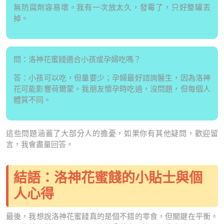
無防腐劑容易壞。我有一次放太久，發霉了，只好整罐丟
掉。
問：洛神花蜜餞適合小孩或孕婦吃嗎？
答：小孩可以吃，但量要少；孕婦最好諮詢醫生，因為洛神
花可能影響荷爾蒙。我朋友懷孕時吃過，沒問題，但每個人
體質不同。
這些問題涵蓋了大部分人的擔憂，如果你有其他疑問，歡迎留
言，我會盡量回答。
結語：洛神花蜜餞的小貼士與個
人心得
最後，我想說洛神花蜜餞真的是個不錯的零食，但關鍵在平衡。