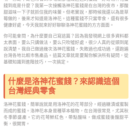
餞到底是什麼？我第一次接觸洛神花蜜餞是在台灣的夜市，那酸
甜滋味一下子就抓住我的味蕾。但老實說，那時候我還以為是草
莓做的，後來才知道是洛神花。這種蜜餞不只當零食，還有很多
健康好處，今天我就來好好聊聊洛神花蜜餞的方方面面。
你可能會問，為什麼要自己寫這篇？因為我發現網上很多資料都
太表面，要么只講做法，要么只吹噓好處，很少人真的從頭到尾
說清楚。我自己做過幾次洛神花蜜餞，失敗過也成功過，還跑遍
台灣各地比較市售產品。這篇文章就是要幫你解決所有疑問，從
基礎知識到進階技巧，一次搞定。
什麼是洛神花蜜餞？來認識這個
台灣經典零食
洛神花蜜餞，簡單說就是用洛神花的花萼部分，經過糖漬或蜜製
而成的蜜餞。洛神花本身是種草本植物，在台灣很常見，尤其秋
冬季節盛產。它的花萼鮮紅色，帶點酸味，做成蜜餞後酸甜平
衡，很開胃。