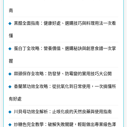
南
黑醋全面指南：健康好處、選購技巧與料理用法一次看
懂
蛋白丁全攻略：營養價值、選購秘訣與創意食譜一次掌
握
蒜頭保存全攻略：防發芽、防霉變的實用技巧大公開
香蘭葉功效全攻略：從抗氧化到日常使用，一次搞懂所
有好處
川貝母功效全解析：止咳化痰的天然良藥與使用指南
炒糖色完全教學：破解失敗關鍵，輕鬆做出專業級色澤