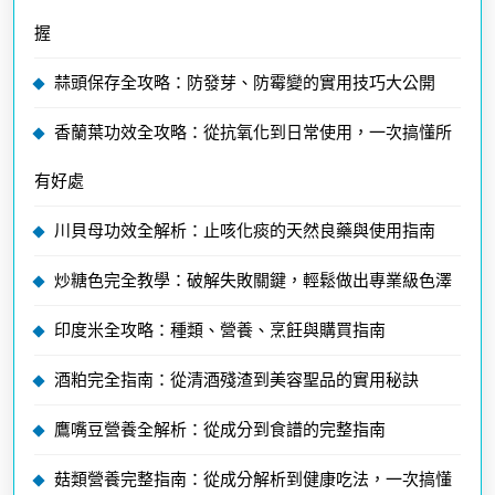
握
蒜頭保存全攻略：防發芽、防霉變的實用技巧大公開
香蘭葉功效全攻略：從抗氧化到日常使用，一次搞懂所
有好處
川貝母功效全解析：止咳化痰的天然良藥與使用指南
炒糖色完全教學：破解失敗關鍵，輕鬆做出專業級色澤
印度米全攻略：種類、營養、烹飪與購買指南
酒粕完全指南：從清酒殘渣到美容聖品的實用秘訣
鷹嘴豆營養全解析：從成分到食譜的完整指南
菇類營養完整指南：從成分解析到健康吃法，一次搞懂