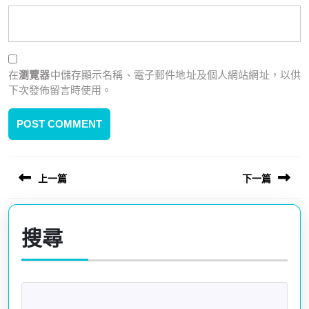
在
瀏覽器
中儲存顯示名稱、電子郵件地址及個人網站網址，以供
下次發佈留言時使用。
上一篇
下一篇
文
章
Previous
Next
導
post:
post:
搜尋
覽