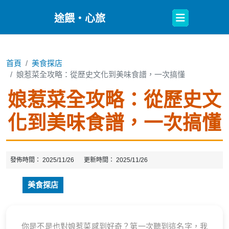
Open
途餵・心旅
Button
首頁
美食探店
娘惹菜全攻略：從歷史文化到美味食譜，一次搞懂
娘惹菜全攻略：從歷史文
化到美味食譜，一次搞懂
發佈時間：
2025/11/26
更新時間：
2025/11/26
美食探店
你是不是也對娘惹菜感到好奇？第一次聽到這名字，我