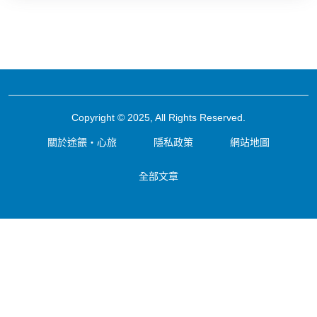
Copyright © 2025, All Rights Reserved.
關於途餵・心旅
隱私政策
網站地圖
全部文章