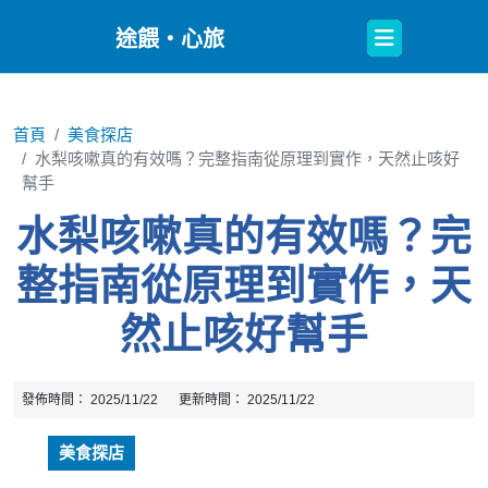
Open
途餵・心旅
Button
首頁
美食探店
水梨咳嗽真的有效嗎？完整指南從原理到實作，天然止咳好
幫手
水梨咳嗽真的有效嗎？完
整指南從原理到實作，天
然止咳好幫手
發佈時間：
2025/11/22
更新時間：
2025/11/22
美食探店