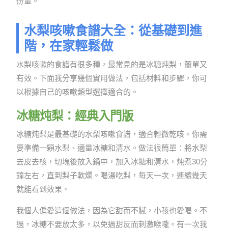
份量。
水梨咳嗽食譜大全：從基礎到進
階，在家輕鬆做
水梨咳嗽的食譜有很多種，最常見的是冰糖炖梨，簡單又
有效。下面我分享幾個實用做法，包括材料和步驟，你可
以根據自己的咳嗽類型選擇適合的。
冰糖炖梨：經典入門版
冰糖炖梨是最基礎的水梨咳嗽食譜，適合輕微乾咳。你需
要準備一顆水梨、適量冰糖和清水。做法很簡單：將水梨
去皮去核，切塊後放入鍋中，加入冰糖和清水，炖煮30分
鐘左右，直到梨子軟爛。喝湯吃梨，每天一次，連續幾天
就能看到效果。
我個人偏愛這個做法，因為它甜而不膩，小孩也愛喝。不
過，冰糖不要放太多，以免過甜反而刺激喉嚨。有一次我