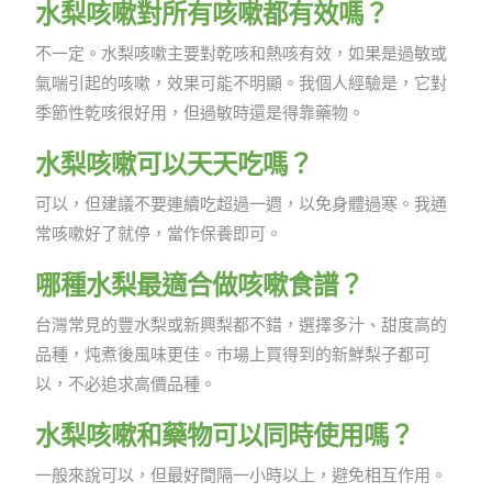
水梨咳嗽對所有咳嗽都有效嗎？
不一定。水梨咳嗽主要對乾咳和熱咳有效，如果是過敏或
氣喘引起的咳嗽，效果可能不明顯。我個人經驗是，它對
季節性乾咳很好用，但過敏時還是得靠藥物。
水梨咳嗽可以天天吃嗎？
可以，但建議不要連續吃超過一週，以免身體過寒。我通
常咳嗽好了就停，當作保養即可。
哪種水梨最適合做咳嗽食譜？
台灣常見的豐水梨或新興梨都不錯，選擇多汁、甜度高的
品種，炖煮後風味更佳。市場上買得到的新鮮梨子都可
以，不必追求高價品種。
水梨咳嗽和藥物可以同時使用嗎？
一般來說可以，但最好間隔一小時以上，避免相互作用。