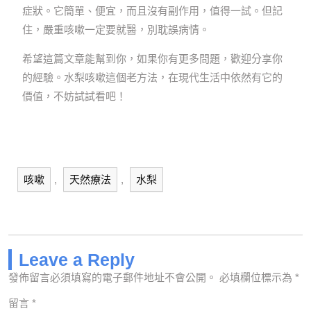
症狀。它簡單、便宜，而且沒有副作用，值得一試。但記
住，嚴重咳嗽一定要就醫，別耽誤病情。
希望這篇文章能幫到你，如果你有更多問題，歡迎分享你
的經驗。水梨咳嗽這個老方法，在現代生活中依然有它的
價值，不妨試試看吧！
咳嗽
,
天然療法
,
水梨
Leave a Reply
發佈留言必須填寫的電子郵件地址不會公開。
必填欄位標示為
*
留言
*