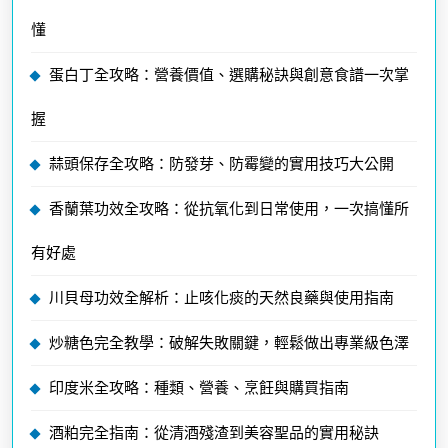
懂
蛋白丁全攻略：營養價值、選購秘訣與創意食譜一次掌
握
蒜頭保存全攻略：防發芽、防霉變的實用技巧大公開
香蘭葉功效全攻略：從抗氧化到日常使用，一次搞懂所
有好處
川貝母功效全解析：止咳化痰的天然良藥與使用指南
炒糖色完全教學：破解失敗關鍵，輕鬆做出專業級色澤
印度米全攻略：種類、營養、烹飪與購買指南
酒粕完全指南：從清酒殘渣到美容聖品的實用秘訣