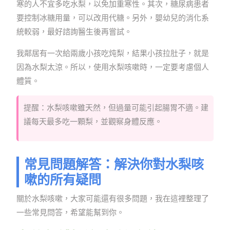
寒的人不宜多吃水梨，以免加重寒性。其次，糖尿病患者
要控制冰糖用量，可以改用代糖。另外，嬰幼兒的消化系
統較弱，最好諮詢醫生後再嘗試。
我鄰居有一次給兩歲小孩吃炖梨，結果小孩拉肚子，就是
因為水梨太涼。所以，使用水梨咳嗽時，一定要考慮個人
體質。
提醒：水梨咳嗽雖天然，但過量可能引起腸胃不適。建
議每天最多吃一顆梨，並觀察身體反應。
常見問題解答：解決你對水梨咳
嗽的所有疑問
關於水梨咳嗽，大家可能還有很多問題，我在這裡整理了
一些常見問答，希望能幫到你。