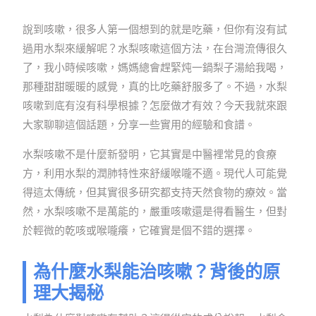
說到咳嗽，很多人第一個想到的就是吃藥，但你有沒有試
過用水梨來緩解呢？水梨咳嗽這個方法，在台灣流傳很久
了，我小時候咳嗽，媽媽總會趕緊炖一鍋梨子湯給我喝，
那種甜甜暖暖的感覺，真的比吃藥舒服多了。不過，水梨
咳嗽到底有沒有科學根據？怎麼做才有效？今天我就來跟
大家聊聊這個話題，分享一些實用的經驗和食譜。
水梨咳嗽不是什麼新發明，它其實是中醫裡常見的食療
方，利用水梨的潤肺特性來舒緩喉嚨不適。現代人可能覺
得這太傳統，但其實很多研究都支持天然食物的療效。當
然，水梨咳嗽不是萬能的，嚴重咳嗽還是得看醫生，但對
於輕微的乾咳或喉嚨癢，它確實是個不錯的選擇。
為什麼水梨能治咳嗽？背後的原
理大揭秘