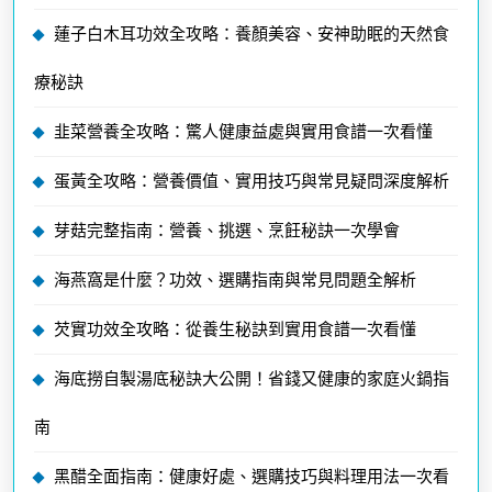
蓮子白木耳功效全攻略：養顏美容、安神助眠的天然食
療秘訣
韭菜營養全攻略：驚人健康益處與實用食譜一次看懂
蛋黃全攻略：營養價值、實用技巧與常見疑問深度解析
芽菇完整指南：營養、挑選、烹飪秘訣一次學會
海燕窩是什麼？功效、選購指南與常見問題全解析
芡實功效全攻略：從養生秘訣到實用食譜一次看懂
海底撈自製湯底秘訣大公開！省錢又健康的家庭火鍋指
南
黑醋全面指南：健康好處、選購技巧與料理用法一次看