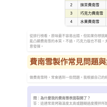
2
抹茶費南雪
3
巧克力費南雪
4
水果費南雪
從排行榜看，原味最不容易出錯，但如果你想挑
能凸顯費南雪的本質。不過，巧克力版也不錯，
意發揮。
費南雪製作常見問題與
做費南雪時，常會遇到一些問題。我根據自己的
問：為什麼我的費南雪表面裂開了？
答：這通常是烤箱溫度太高或麵糊過度攪拌所致