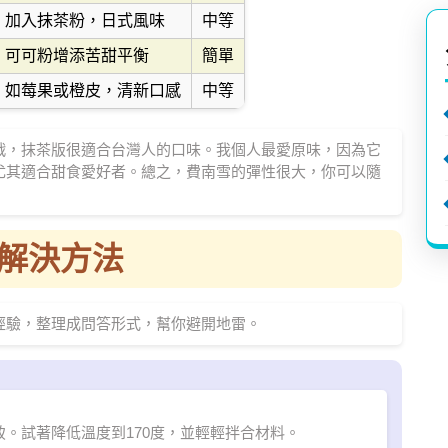
加入抹茶粉，日式風味
中等
可可粉增添苦甜平衡
簡單
如莓果或橙皮，清新口感
中等
戰，抹茶版很適合台灣人的口味。我個人最愛原味，因為它
尤其適合甜食愛好者。總之，費南雪的彈性很大，你可以隨
解決方法
經驗，整理成問答形式，幫你避開地雷。
。試著降低溫度到170度，並輕輕拌合材料。