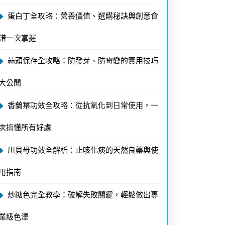
蛋白丁全攻略：營養價值、選購秘訣與創意食
譜一次掌握
蒜頭保存全攻略：防發芽、防霉變的實用技巧
大公開
香蘭葉功效全攻略：從抗氧化到日常使用，一
次搞懂所有好處
川貝母功效全解析：止咳化痰的天然良藥與使
用指南
炒糖色完全教學：破解失敗關鍵，輕鬆做出專
業級色澤