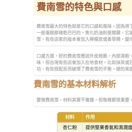
費南雪的特色與口感
費南雪最大的特色就是它的口感和風味。因為用
一般蛋糕那樣乾巴巴的。焦化奶油則是關鍵，它
雪，有些店家的版本會加入檸檬皮或香草精，變
口感方面，好的費南雪應該外皮微脆，內部濕軟
味，但台灣有些店會加入在地食材，比如抹茶或
功，有些搭配反而破壞了費南雪的平衡。總的來
費南雪的基本材料解析
要做費南雪，材料其實不複雜，但每樣都很重要
材料
作用
杏仁粉
提供堅果香氣和濕潤