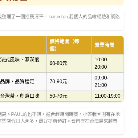
了一個推薦清單， based on 我個人的品嚐經驗和網路
價格範圍（每
營業時間
個）
法式風味，濕潤度
10:00-
60-80元
20:00
09:00-
品牌，品質穩定
70-90元
21:00
台灣茶，創意口味
50-70元
11:00-19:00
高。PAUL的也不錯，適合趕時間時買。小茶栽堂則有在地
有些店假日人潮多，最好提前預訂。費南雪在台灣越來越普