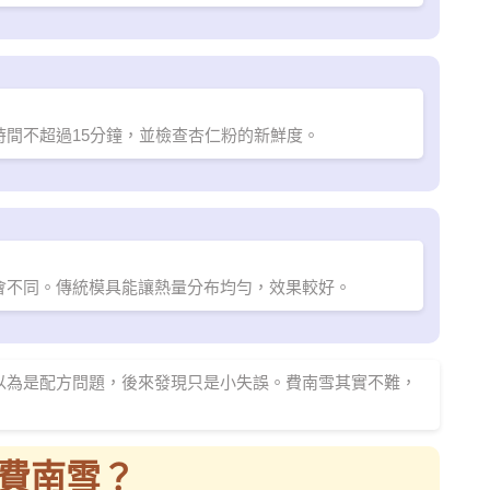
間不超過15分鐘，並檢查杏仁粉的新鮮度。
會不同。傳統模具能讓熱量分布均勻，效果較好。
以為是配方問題，後來發現只是小失誤。費南雪其實不難，
費南雪？