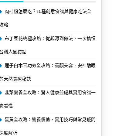
肉桂粉怎麼吃？10種創意食譜與健康吃法全
攻略
布丁豆花終極攻略：從起源到做法，一次搞懂
台灣人氣甜點
蓮子白木耳功效全攻略：養顏美容、安神助眠
的天然食療秘訣
韭菜營養全攻略：驚人健康益處與實用食譜一
次看懂
蛋黃全攻略：營養價值、實用技巧與常見疑問
深度解析