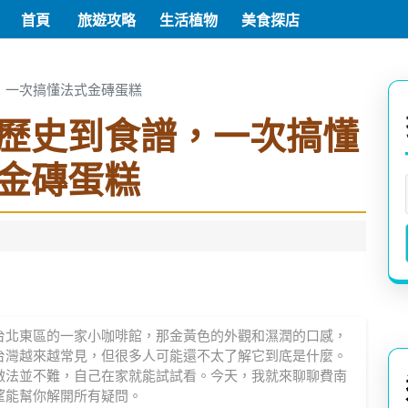
首頁
旅遊攻略
生活植物
美食探店
，一次搞懂法式金磚蛋糕
歷史到食譜，一次搞懂
金磚蛋糕
台北東區的一家小咖啡館，那金黃色的外觀和濕潤的口感，
台灣越來越常見，但很多人可能還不太了解它到底是什麼。
做法並不難，自己在家就能試試看。今天，我就來聊聊費南
望能幫你解開所有疑問。