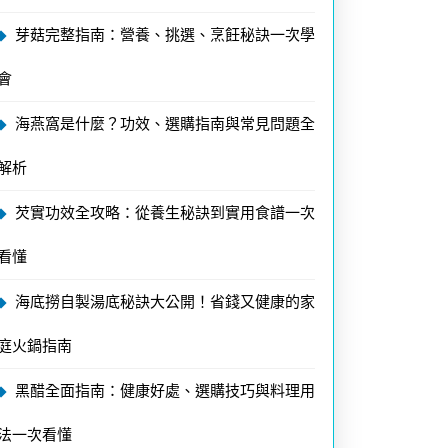
芽菇完整指南：營養、挑選、烹飪秘訣一次學
會
海燕窩是什麼？功效、選購指南與常見問題全
解析
芡實功效全攻略：從養生秘訣到實用食譜一次
看懂
海底撈自製湯底秘訣大公開！省錢又健康的家
庭火鍋指南
黑醋全面指南：健康好處、選購技巧與料理用
法一次看懂