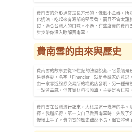
費南雪的外形通常是長方形的，像個小金磚，所
化奶油，吃起來有濃郁的堅果香，而且不會太甜
甜，適合台灣人的口味。不過，有些店賣的費南
步步帶你深入瞭解費南雪。
費南雪的由來與歷史
費南雪的故事要從19世紀的法國說起。它最初是
易員喜愛，名字「Financier」就是金融家
由一家靠近證券交易所的糕點店發明，另一種是
一點奢華感，但其實材料很簡單，主要是杏仁粉
費南雪在台灣流行起來，大概是這十幾年的事。
擇。我還記得，第一次自己做費南雪時，失敗了
慢慢上手了。費南雪的歷史雖然不長，但它體現