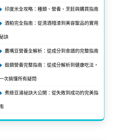
印度米全攻略：種類、營養、烹飪與購買指南
酒粕完全指南：從清酒殘渣到美容聖品的實用
秘訣
鷹嘴豆營養全解析：從成分到食譜的完整指南
菇類營養完整指南：從成分解析到健康吃法，
一次搞懂所有疑問
煮綠豆湯祕訣大公開：從失敗到成功的完美指
南