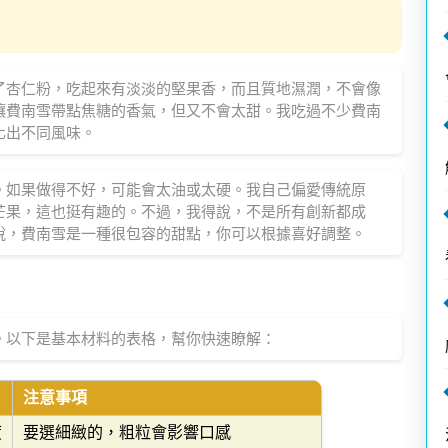
了杏仁粉，吃起來有淡淡的堅果香，而且質地濕潤，不會像
讓費南雪帶點焦糖的香氣，但又不會太甜。我吃過不少費南
化出不同風味。
。如果做得不好，可能會太油或太硬。我自己偏愛傳統原
芒果，這也挺有趣的。不過，我得說，不是所有創新都成
說，費南雪是一種很包容的甜點，你可以根據喜好調整。
。以下是基本材料的表格，幫你快速瞭解：
注意事項
度
要選細緻的，粗粒會影響口感