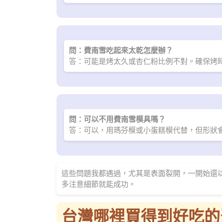
問：費南雪吃起來太乾怎麼辦？
答：可能是烤太久或杏仁粉比例不對。確保烤時
問：可以不用費南雪模具嗎？
答：可以，用瑪芬模或小蛋糕模代替，但形狀
這些問題我都遇過，尤其是表面裂開，一開始還
多注意細節就能成功。
台灣哪裡買得到好吃的