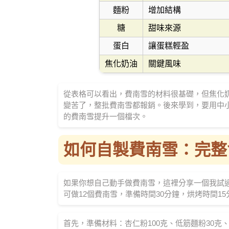
麵粉
增加結構
糖
甜味來源
蛋白
讓蛋糕輕盈
焦化奶油
關鍵風味
從表格可以看出，費南雪的材料很基礎，但焦化
變苦了，整批費南雪都報銷。後來學到，要用中
的費南雪提升一個檔次。
如何自製費南雪：完整
如果你想自己動手做費南雪，這裡分享一個我試
可做12個費南雪，準備時間30分鐘，烘烤時間15
首先，準備材料：杏仁粉100克、低筋麵粉30克、