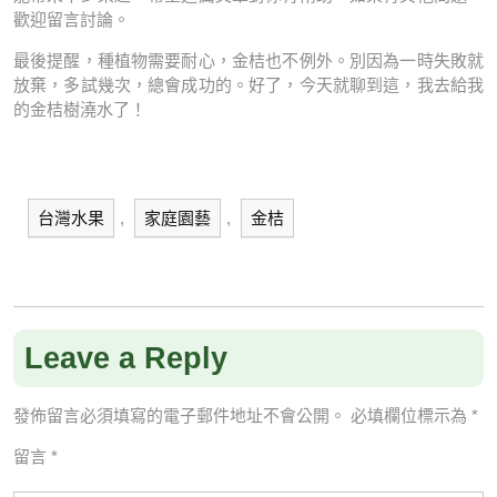
歡迎留言討論。
最後提醒，種植物需要耐心，金桔也不例外。別因為一時失敗就
放棄，多試幾次，總會成功的。好了，今天就聊到這，我去給我
的金桔樹澆水了！
台灣水果
,
家庭園藝
,
金桔
Leave a Reply
發佈留言必須填寫的電子郵件地址不會公開。
必填欄位標示為
*
留言
*