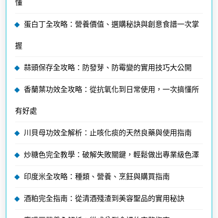
懂
蛋白丁全攻略：營養價值、選購秘訣與創意食譜一次掌
握
蒜頭保存全攻略：防發芽、防霉變的實用技巧大公開
香蘭葉功效全攻略：從抗氧化到日常使用，一次搞懂所
有好處
川貝母功效全解析：止咳化痰的天然良藥與使用指南
炒糖色完全教學：破解失敗關鍵，輕鬆做出專業級色澤
印度米全攻略：種類、營養、烹飪與購買指南
酒粕完全指南：從清酒殘渣到美容聖品的實用秘訣