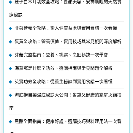
蓮子白木耳功效全攻略：養顏美容、安神助眠的天然食
療秘訣
韭菜營養全攻略：驚人健康益處與實用食譜一次看懂
蛋黃全攻略：營養價值、實用技巧與常見疑問深度解析
芽菇完整指南：營養、挑選、烹飪秘訣一次學會
海燕窩是什麼？功效、選購指南與常見問題全解析
芡實功效全攻略：從養生秘訣到實用食譜一次看懂
海底撈自製湯底秘訣大公開！省錢又健康的家庭火鍋指
南
黑醋全面指南：健康好處、選購技巧與料理用法一次看