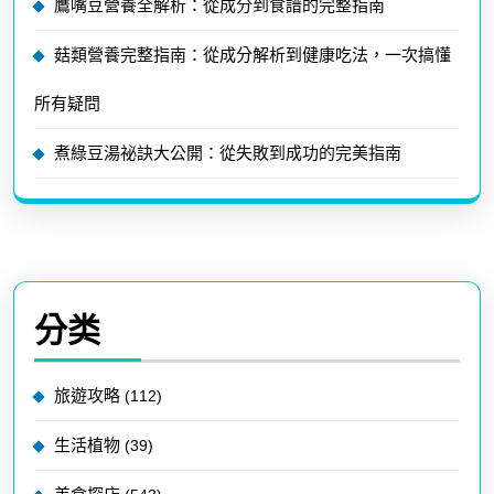
鷹嘴豆營養全解析：從成分到食譜的完整指南
菇類營養完整指南：從成分解析到健康吃法，一次搞懂
所有疑問
煮綠豆湯祕訣大公開：從失敗到成功的完美指南
分类
旅遊攻略
(112)
生活植物
(39)