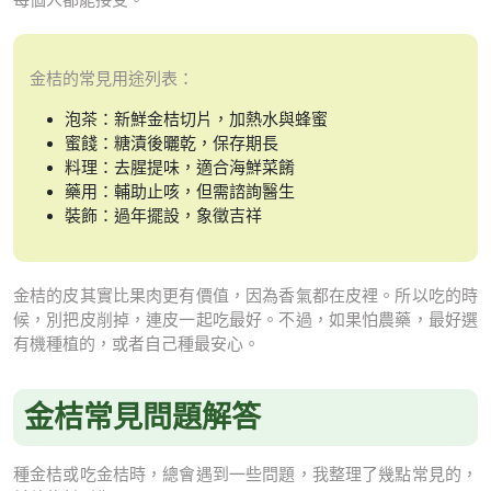
金桔的常見用途列表：
泡茶：新鮮金桔切片，加熱水與蜂蜜
蜜餞：糖漬後曬乾，保存期長
料理：去腥提味，適合海鮮菜餚
藥用：輔助止咳，但需諮詢醫生
裝飾：過年擺設，象徵吉祥
金桔的皮其實比果肉更有價值，因為香氣都在皮裡。所以吃的時
候，別把皮削掉，連皮一起吃最好。不過，如果怕農藥，最好選
有機種植的，或者自己種最安心。
金桔常見問題解答
種金桔或吃金桔時，總會遇到一些問題，我整理了幾點常見的，