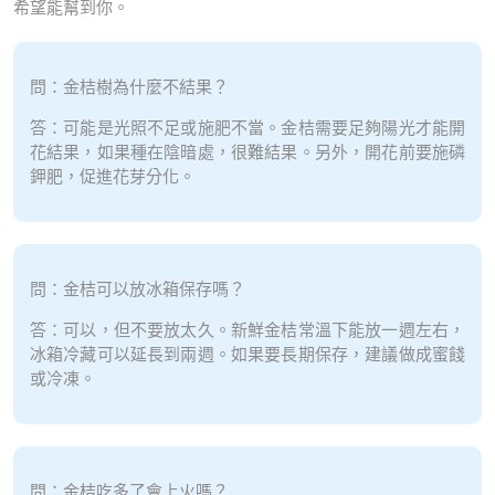
希望能幫到你。
問：金桔樹為什麼不結果？
答：可能是光照不足或施肥不當。金桔需要足夠陽光才能開
花結果，如果種在陰暗處，很難結果。另外，開花前要施磷
鉀肥，促進花芽分化。
問：金桔可以放冰箱保存嗎？
答：可以，但不要放太久。新鮮金桔常溫下能放一週左右，
冰箱冷藏可以延長到兩週。如果要長期保存，建議做成蜜餞
或冷凍。
問：金桔吃多了會上火嗎？