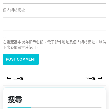
個人網站網址
在
瀏覽器
中儲存顯示名稱、電子郵件地址及個人網站網址，以供
下次發佈留言時使用。
上一篇
下一篇
文
章
Previous
Next
post:
post:
導
搜尋
覽