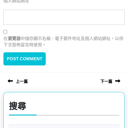
個人網站網址
在
瀏覽器
中儲存顯示名稱、電子郵件地址及個人網站網址，以供
下次發佈留言時使用。
文
上一篇
下一篇
章
導
Previous
Next
覽
post:
post:
搜尋