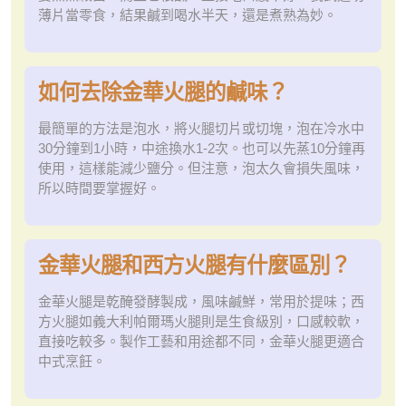
薄片當零食，結果鹹到喝水半天，還是煮熟為妙。
如何去除金華火腿的鹹味？
最簡單的方法是泡水，將火腿切片或切塊，泡在冷水中
30分鐘到1小時，中途換水1-2次。也可以先蒸10分鐘再
使用，這樣能減少鹽分。但注意，泡太久會損失風味，
所以時間要掌握好。
金華火腿和西方火腿有什麼區別？
金華火腿是乾醃發酵製成，風味鹹鮮，常用於提味；西
方火腿如義大利帕爾瑪火腿則是生食級別，口感較軟，
直接吃較多。製作工藝和用途都不同，金華火腿更適合
中式烹飪。