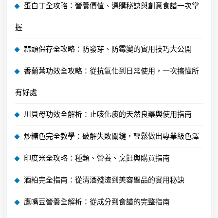
蛋白丁全攻略：營養價值、選購秘訣與創意食譜一次掌
握
蒜頭保存全攻略：防發芽、防霉變的實用技巧大公開
香蘭葉功效全攻略：從抗氧化到日常使用，一次搞懂所
有好處
川貝母功效全解析：止咳化痰的天然良藥與使用指南
炒糖色完全教學：破解失敗關鍵，輕鬆做出專業級色澤
印度米全攻略：種類、營養、烹飪與購買指南
酒粕完全指南：從清酒殘渣到美容聖品的實用秘訣
鷹嘴豆營養全解析：從成分到食譜的完整指南