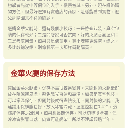
初學者先從中等價位的入手，慢慢嘗試。另外，現在網路購
物方便，但最好選擇有實體店的商家，這樣能看到實物，避
免網購圖文不符的問題。
選購金華火腿時，還有幾個小技巧：一是檢查包裝，真空包
裝的保存較好；二是問店家可否試聞，好的火腿香氣溫和；
三是考慮用量，如果只是偶爾用，買小塊裝更經濟。總之，
多比較總沒錯，別像我第一次那樣衝動購買。
金華火腿的保存方法
買回金華火腿後，保存不當很容易變質。未開封的火腿最好
放在陰涼通風處，避免陽光直射和高溫。如果是真空包裝，
可以常溫保存，但開封後就得盡快使用。開封後的火腿，我
建議用保鮮膜包好，放入冰箱冷藏，溫度控制在0-4°C，這
樣能保存1-2個月。如果想長期保存，可以切塊後冷凍，但
冷凍會影響口感，肉質可能變柴，所以不建議超過半年。