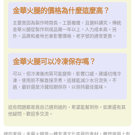
金華火腿的價格為什麼這麼高？
主要是因為製作時間長、工藝複雜，且選料講究。傳統
金華火腿從製作到成品需一年以上，人力成本高。另
外，品牌和產地也會影響價格，老字號的通常更貴。
金華火腿可以冷凍保存嗎？
可以，但冷凍後肉質可能變柴，影響口感。建議切塊冷
凍，使用前不解直接烹煮，這樣能減少水分流失。不
過，最好還是冷藏短期保存，以保持最佳風味。
這些問題都是我自己遇到過的，希望能幫到你。如果還有其
他疑問，歡迎多交流。
總的來說，金華火腿是一種充滿文化底蘊的食材，雖然使用上有