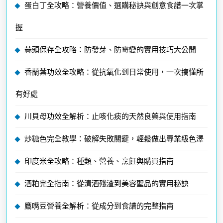
蛋白丁全攻略：營養價值、選購秘訣與創意食譜一次掌
握
蒜頭保存全攻略：防發芽、防霉變的實用技巧大公開
香蘭葉功效全攻略：從抗氧化到日常使用，一次搞懂所
有好處
川貝母功效全解析：止咳化痰的天然良藥與使用指南
炒糖色完全教學：破解失敗關鍵，輕鬆做出專業級色澤
印度米全攻略：種類、營養、烹飪與購買指南
酒粕完全指南：從清酒殘渣到美容聖品的實用秘訣
鷹嘴豆營養全解析：從成分到食譜的完整指南