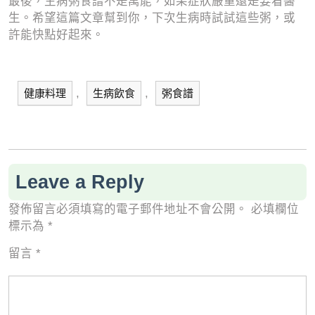
最後，生病粥食譜不是萬能，如果症狀嚴重還是要看醫
生。希望這篇文章幫到你，下次生病時試試這些粥，或
許能快點好起來。
,
,
健康料理
生病飲食
粥食譜
Leave a Reply
發佈留言必須填寫的電子郵件地址不會公開。
必填欄位
標示為
*
留言
*