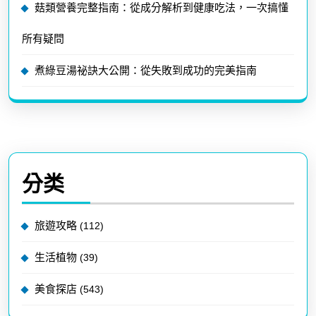
菇類營養完整指南：從成分解析到健康吃法，一次搞懂
所有疑問
煮綠豆湯祕訣大公開：從失敗到成功的完美指南
分类
旅遊攻略
(112)
生活植物
(39)
美食探店
(543)