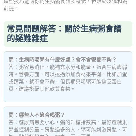
這些技巧能讓你的生病粥食譜多樣化，但始終以溫和為
前提。
常見問題解答：關於生病粥食譜
的疑難雜症
問：生病時喝粥有什麼好處？會不會營養不夠？
答：粥容易消化，能補充水分和能量，適合生病虛弱
時。營養方面，可以透過添加食材來平衡，比如加蛋
或蔬菜，就不會不夠。但長期只喝粥可能缺乏蛋白
質，建議搭配其他軟質食物。
問：哪些人不適合喝粥？
答：糖尿病患要小心，粥的升糖指數高，最好選糙米
粥並控制分量。胃酸過多的人，粥可能刺激胃酸，可