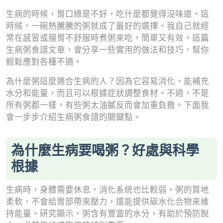
生病的時候，胃口總是不好，吃什麼都覺得沒味道。這
時候，一碗熱騰騰的粥就成了最好的選擇。我自己就經
常在感冒或腸胃不舒服時煮粥來吃，簡單又有效。這篇
生病粥食譜文章，會分享一些實用的做法和技巧，幫你
輕鬆應對各種不適。
為什麼粥這麼適合生病的人？因為它容易消化，能補充
水分和能量，而且可以根據症狀調整食材。不過，不是
所有粥都一樣，有些粥太油膩反而會加重負擔。下面我
會一步步介紹生病粥食譜的關鍵點。
為什麼生病要喝粥？好處與科學
根據
生病時，身體需要休息，消化系統也比較弱。粥的質地
柔軟，不會給胃部帶來壓力，還能提供碳水化合物來維
持能量。研究顯示，粥含有豐富的水分，有助於預防脫