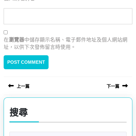
在
瀏覽器
中儲存顯示名稱、電子郵件地址及個人網站網
址，以供下次發佈留言時使用。
上一篇
下一篇
文
章
Previous
Next
post:
post:
導
搜尋
覽