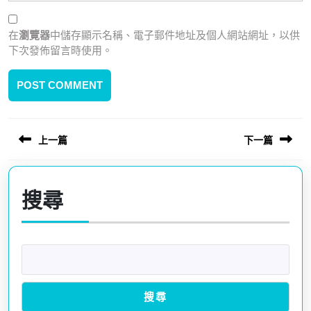
在
瀏覽器
中儲存顯示名稱、電子郵件地址及個人網站網址，以供
下次發佈留言時使用。
上一篇
下一篇
文
章
Previous
Next
導
post:
post:
搜尋
覽
搜尋