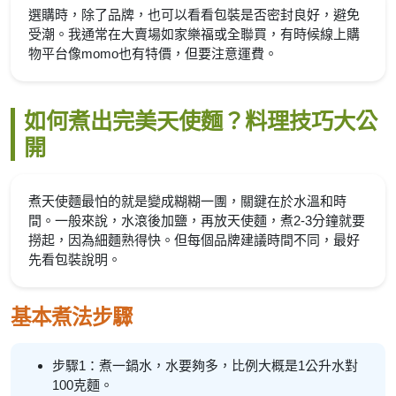
選購時，除了品牌，也可以看看包裝是否密封良好，避免
受潮。我通常在大賣場如家樂福或全聯買，有時候線上購
物平台像momo也有特價，但要注意運費。
如何煮出完美天使麵？料理技巧大公
開
煮天使麵最怕的就是變成糊糊一團，關鍵在於水溫和時
間。一般來說，水滾後加鹽，再放天使麵，煮2-3分鐘就要
撈起，因為細麵熟得快。但每個品牌建議時間不同，最好
先看包裝說明。
基本煮法步驟
步驟1：煮一鍋水，水要夠多，比例大概是1公升水對
100克麵。