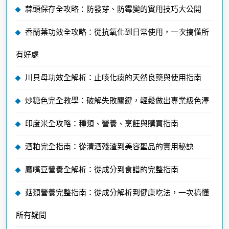
蒜頭保存全攻略：防發芽、防霉變的實用技巧大公開
香蘭葉功效全攻略：從抗氧化到日常使用，一次搞懂所
有好處
川貝母功效全解析：止咳化痰的天然良藥與使用指南
炒糖色完全教學：破解失敗關鍵，輕鬆做出專業級色澤
印度米全攻略：種類、營養、烹飪與購買指南
酒粕完全指南：從清酒殘渣到美容聖品的實用秘訣
鷹嘴豆營養全解析：從成分到食譜的完整指南
菇類營養完整指南：從成分解析到健康吃法，一次搞懂
所有疑問