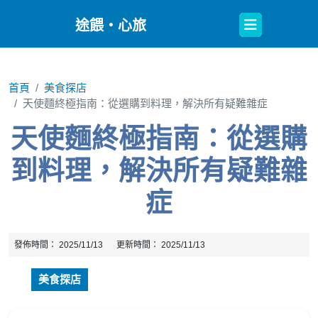
Open
途餵・心旅
Button
首頁
美食探店
天使麵終極指南：從選購到料理，解決所有疑難雜症
天使麵終極指南：從選購
到料理，解決所有疑難雜
症
發佈時間：
2025/11/13
更新時間：
2025/11/13
美食探店