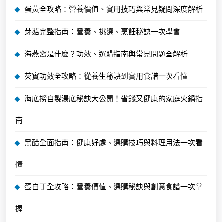
蛋黃全攻略：營養價值、實用技巧與常見疑問深度解析
芽菇完整指南：營養、挑選、烹飪秘訣一次學會
海燕窩是什麼？功效、選購指南與常見問題全解析
芡實功效全攻略：從養生秘訣到實用食譜一次看懂
海底撈自製湯底秘訣大公開！省錢又健康的家庭火鍋指
南
黑醋全面指南：健康好處、選購技巧與料理用法一次看
懂
蛋白丁全攻略：營養價值、選購秘訣與創意食譜一次掌
握