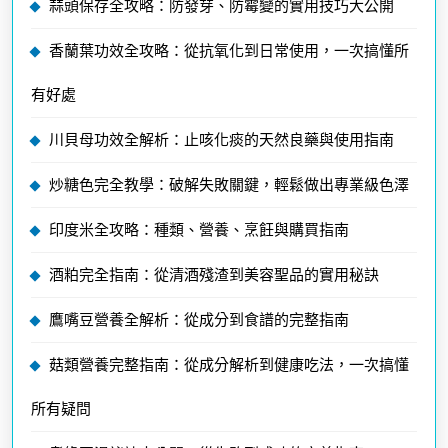
蒜頭保存全攻略：防發芽、防霉變的實用技巧大公開
香蘭葉功效全攻略：從抗氧化到日常使用，一次搞懂所
有好處
川貝母功效全解析：止咳化痰的天然良藥與使用指南
炒糖色完全教學：破解失敗關鍵，輕鬆做出專業級色澤
印度米全攻略：種類、營養、烹飪與購買指南
酒粕完全指南：從清酒殘渣到美容聖品的實用秘訣
鷹嘴豆營養全解析：從成分到食譜的完整指南
菇類營養完整指南：從成分解析到健康吃法，一次搞懂
所有疑問