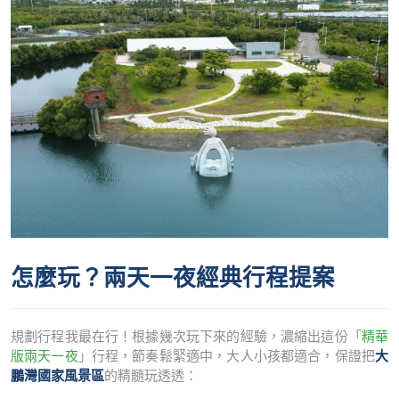
怎麼玩？兩天一夜經典行程提案
規劃行程我最在行！根據幾次玩下來的經驗，濃縮出這份「
精華
版兩天一夜
」行程，節奏鬆緊適中，大人小孩都適合，保證把
大
鵬灣國家風景區
的精髓玩透透：