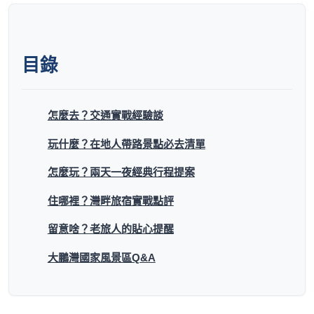
目錄
怎麼去？交通實戰經驗談
玩什麼？在地人帶路景點必去清單
怎麼玩？兩天一夜經典行程提案
住哪裡？灣畔旅宿實戰點評
留意啥？老旅人的貼心提醒
大鵬灣國家風景區Q&A