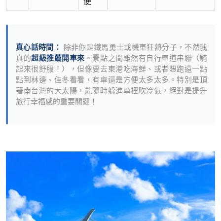
便
真心話時間：
除非你是鐵馬勇士或機車狂熱分子，不然我
真的
超級推薦開車來
。景點之間雖然有自行車道串聯（騎
起來很舒服！），但像要去東港吃海鮮、或者想跑遠一點
點到林邊、佳冬看看，有車還是方便太多太多。特別是頂
著南台灣的大太陽，能隨時躲進車裡吹冷氣，絕對是提升
旅行幸福感的重要關鍵！