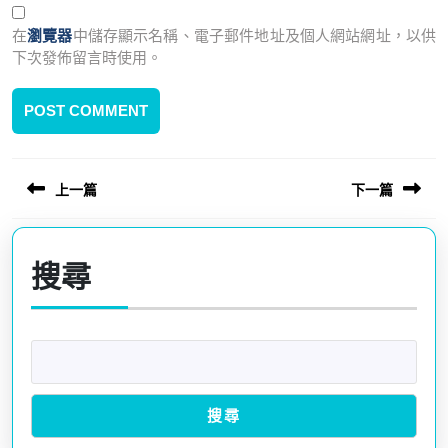
在
瀏覽器
中儲存顯示名稱、電子郵件地址及個人網站網址，以供
下次發佈留言時使用。
上一篇
下一篇
文
Previous
Next
章
post:
post:
搜尋
導
覽
搜尋