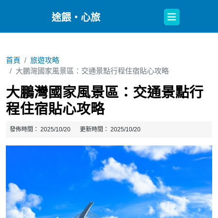
Open
途餵・心旅
Button
首頁
旅遊攻略
大鵬灣國家風景區：交通景點行程住宿貼心攻略
大鵬灣國家風景區：交通景點行
程住宿貼心攻略
發佈時間：
2025/10/20
更新時間：
2025/10/20