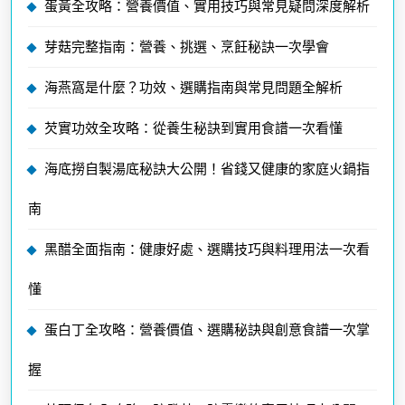
蛋黃全攻略：營養價值、實用技巧與常見疑問深度解析
芽菇完整指南：營養、挑選、烹飪秘訣一次學會
海燕窩是什麼？功效、選購指南與常見問題全解析
芡實功效全攻略：從養生秘訣到實用食譜一次看懂
海底撈自製湯底秘訣大公開！省錢又健康的家庭火鍋指
南
黑醋全面指南：健康好處、選購技巧與料理用法一次看
懂
蛋白丁全攻略：營養價值、選購秘訣與創意食譜一次掌
握