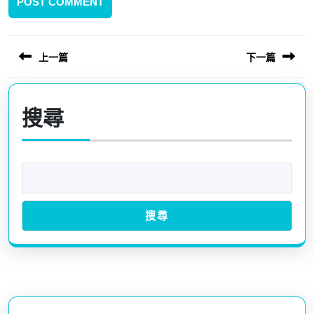
上一篇
下一篇
文
章
Previous
Next
post:
post:
導
搜尋
覽
搜尋