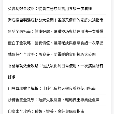
芡實功效全攻略：從養生秘訣到實用食譜一次看懂
海底撈自製湯底秘訣大公開！省錢又健康的家庭火鍋指南
黑醋全面指南：健康好處、選購技巧與料理用法一次看懂
蛋白丁全攻略：營養價值、選購秘訣與創意食譜一次掌握
蒜頭保存全攻略：防發芽、防霉變的實用技巧大公開
香蘭葉功效全攻略：從抗氧化到日常使用，一次搞懂所有
好處
川貝母功效全解析：止咳化痰的天然良藥與使用指南
炒糖色完全教學：破解失敗關鍵，輕鬆做出專業級色澤
印度米全攻略：種類、營養、烹飪與購買指南