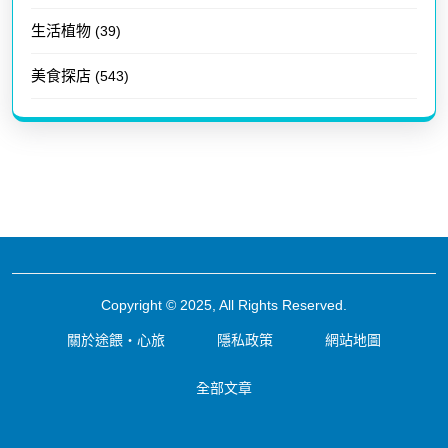
生活植物
(39)
美食探店
(543)
Copyright © 2025, All Rights Reserved.
關於途餵・心旅
隱私政策
網站地圖
全部文章