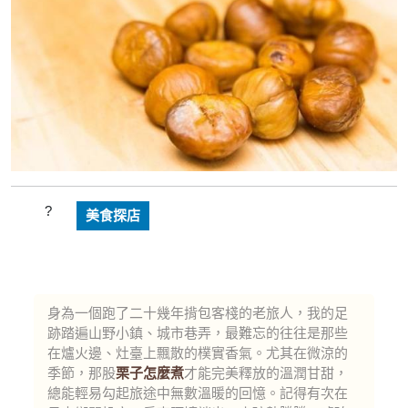
美食探店
身為一個跑了二十幾年揹包客棧的老旅人，我的足
跡踏遍山野小鎮、城市巷弄，最難忘的往往是那些
在爐火邊、灶臺上飄散的樸實香氣。尤其在微涼的
季節，那股
栗子怎麼煮
才能完美釋放的溫潤甘甜，
總能輕易勾起旅途中無數溫暖的回憶。記得有次在