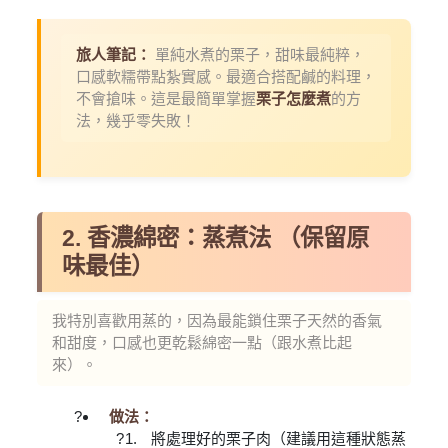
旅人筆記：
單純水煮的栗子，甜味最純粹，
口感軟糯帶點紮實感。最適合搭配鹹的料理，
不會搶味。這是最簡單掌握
栗子怎麼煮
的方
法，幾乎零失敗！
2. 香濃綿密：蒸煮法 （保留原
味最佳）
我特別喜歡用蒸的，因為最能鎖住栗子天然的香氣
和甜度，口感也更乾鬆綿密一點（跟水煮比起
來）。
做法：
將處理好的栗子肉（建議用這種狀態蒸