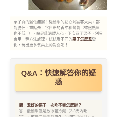
栗子真的變化無窮！從簡單的點心到宴客大菜，都
能勝任。重點是，它自帶的香甜和營養（雖然熱量
也不低...），總是能溫暖人心。下次買了栗子，別只
會用一種方法處理，試試看不同的
栗子怎麼煮
變
化，玩出更多餐桌上的驚喜吧！
Q&A：快速解答你的疑
惑
問：煮好的栗子一次吃不完怎麼辦？
答：最簡單就是放冰箱冷藏（2-3天內吃
完），或是冷凍儲存更久（可放1-2個月）。