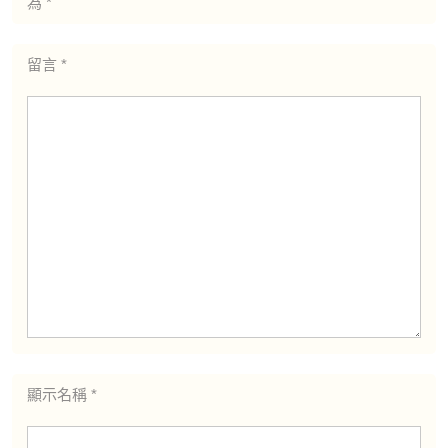
為
*
留言
*
顯示名稱
*