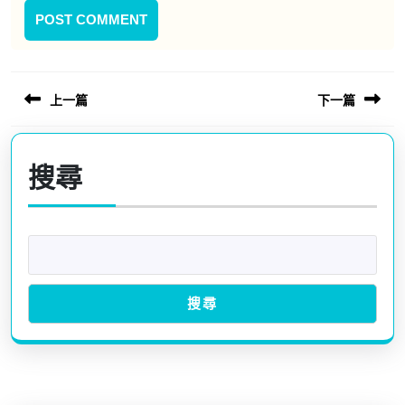
文
上一篇
下一篇
章
Previous
Next
導
post:
post:
搜尋
覽
搜尋