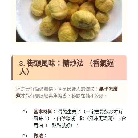
3. 街頭風味：糖炒法 （香氣逼
人）
這是最有街頭風情、香氣最迷人的做法！
栗子怎麼
煮
才能有那股經典焦糖香？秘訣在糖和乾炒。
基本材料：
帶殼生栗子（一定要帶殼炒才有
風味！）、白砂糖或二砂（風味更溫潤）、食
用油（一點點就好）。
做法：