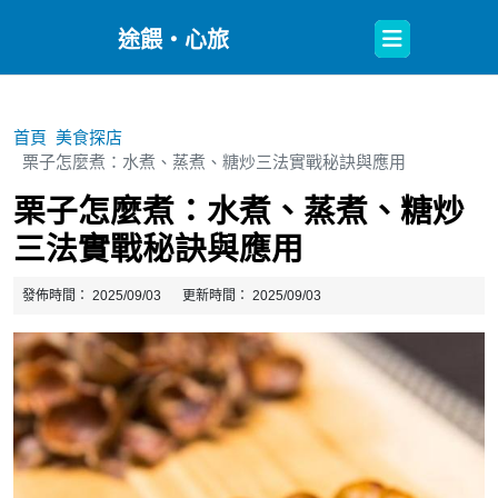
Open
途餵・心旅
Button
首頁
美食探店
栗子怎麼煮：水煮、蒸煮、糖炒三法實戰秘訣與應用
栗子怎麼煮：水煮、蒸煮、糖炒
三法實戰秘訣與應用
發佈時間：
2025/09/03
更新時間：
2025/09/03