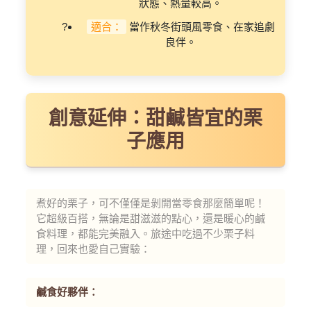
狀態、熱量較高。
適合：
當作秋冬街頭風零食、在家追劇
良伴。
創意延伸：甜鹹皆宜的栗
子應用
煮好的栗子，可不僅僅是剝開當零食那麼簡單呢！
它超級百搭，無論是甜滋滋的點心，還是暖心的鹹
食料理，都能完美融入。旅途中吃過不少栗子料
理，回來也愛自己實驗：
鹹食好夥伴：