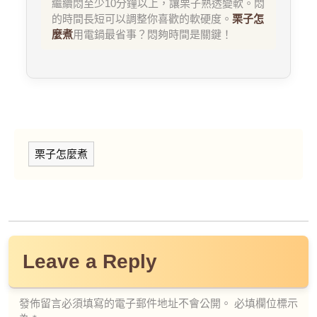
繼續悶至少10分鐘以上，讓栗子熟透變軟。悶
的時間長短可以調整你喜歡的軟硬度。
栗子怎
麼煮
用電鍋最省事？悶夠時間是關鍵！
栗子怎麼煮
Leave a Reply
發佈留言必須填寫的電子郵件地址不會公開。
必填欄位標示