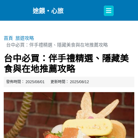
Open
途餵・心旅
Button
首頁
旅遊攻略
台中必買：伴手禮精選、隱藏美食與在地推薦攻略
台中必買：伴手禮精選、隱藏美
食與在地推薦攻略
發佈時間：
2025/08/01
更新時間：
2025/08/12