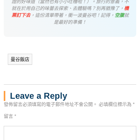
證的好味道（當然也有小小吐槽啦！）。旅行的意義，不
就在於用自己的味蕾去探索、去體驗嗎？別再猶豫了，
機
票訂下去
，這份清單帶著，衝一波曼谷吧！記得，
空腹
就
是最好的準備！
曼谷飯店
Leave a Reply
發佈留言必須填寫的電子郵件地址不會公開。
必填欄位標示為
*
留言
*