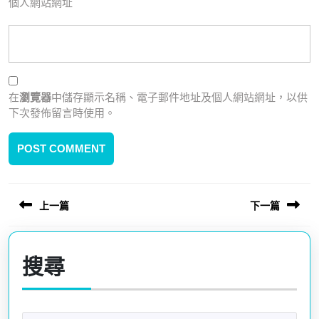
個人網站網址
在
瀏覽器
中儲存顯示名稱、電子郵件地址及個人網站網址，以供
下次發佈留言時使用。
上一篇
下一篇
文
章
Previous
Next
post:
post:
導
搜尋
覽