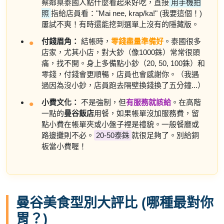
察鄰桌泰國人點什麼看起來好吃，直接
用手機拍
照
指給店員看："Mai nee, krap/ka!" (我要這個！)
屢試不爽！有時還能挖到選單上沒有的隱藏版。
付錢眉角：
結帳時，
零錢盡量準備好
。泰國很多
店家，尤其小店，對大鈔（像1000銖）常常很頭
痛，找不開。身上多備點小鈔（20, 50, 100銖）和
零錢，付錢會更順暢，店員也會感謝你。（我遇
過因為沒小鈔，店員跑去隔壁換錢換了五分鐘...）
小費文化：
不是強制，但
有服務就該給
。在高階
一點的
曼谷飯店
用餐，如果帳單沒加服務費，留
點小費在帳單夾或小盤子裡是禮貌。一般餐廳或
路邊攤則不必。
20-50泰銖
就很足夠了。別給銅
板當小費喔！
曼谷美食型別大評比 (哪種最對你
胃？)