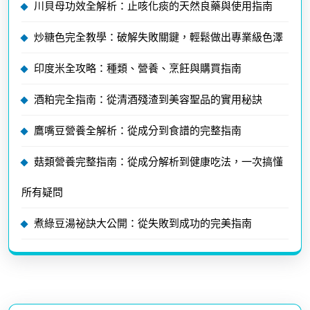
川貝母功效全解析：止咳化痰的天然良藥與使用指南
炒糖色完全教學：破解失敗關鍵，輕鬆做出專業級色澤
印度米全攻略：種類、營養、烹飪與購買指南
酒粕完全指南：從清酒殘渣到美容聖品的實用秘訣
鷹嘴豆營養全解析：從成分到食譜的完整指南
菇類營養完整指南：從成分解析到健康吃法，一次搞懂
所有疑問
煮綠豆湯祕訣大公開：從失敗到成功的完美指南