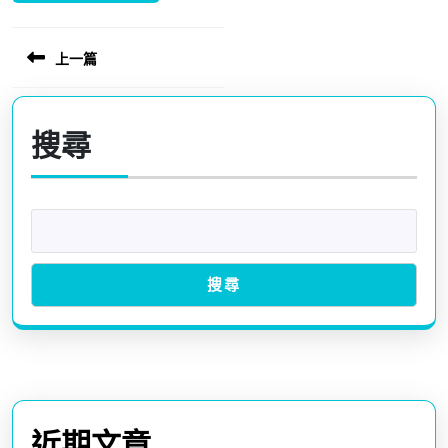
上一篇
文
章
Previous
導
post:
搜尋
覽
搜尋
近期文章