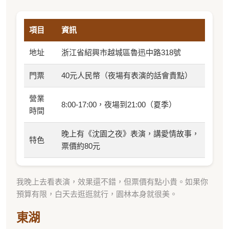
項目
資訊
地址
浙江省紹興市越城區魯迅中路318號
門票
40元人民幣（夜場有表演的話會貴點）
營業
8:00-17:00，夜場到21:00（夏季）
時間
晚上有《沈園之夜》表演，講愛情故事，
特色
票價約80元
我晚上去看表演，效果還不錯，但票價有點小貴。如果你
預算有限，白天去逛逛就行，園林本身就很美。
東湖