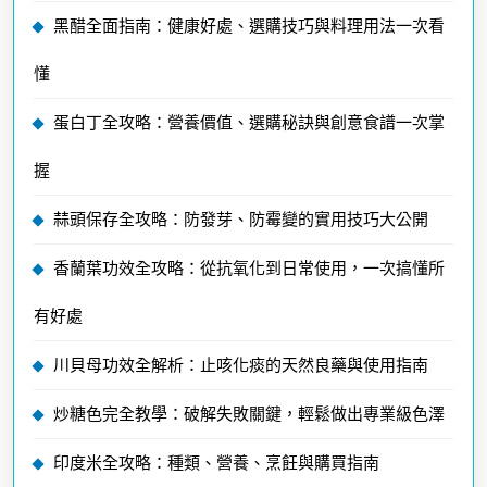
黑醋全面指南：健康好處、選購技巧與料理用法一次看
懂
蛋白丁全攻略：營養價值、選購秘訣與創意食譜一次掌
握
蒜頭保存全攻略：防發芽、防霉變的實用技巧大公開
香蘭葉功效全攻略：從抗氧化到日常使用，一次搞懂所
有好處
川貝母功效全解析：止咳化痰的天然良藥與使用指南
炒糖色完全教學：破解失敗關鍵，輕鬆做出專業級色澤
印度米全攻略：種類、營養、烹飪與購買指南